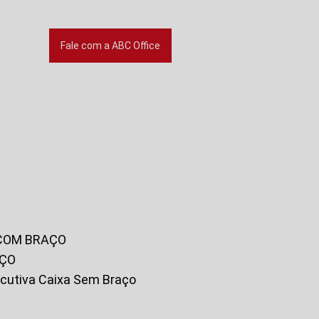
Fale com a ABC Office
 COM BRAÇO
AÇO
xecutiva Caixa Sem Braço