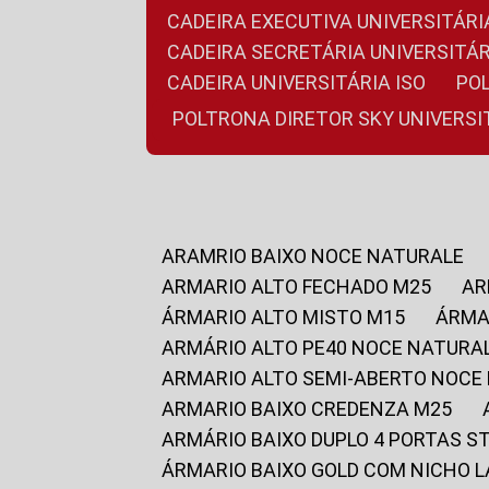
CADEIRA EXECUTIVA UNIVERSITÁ
CADEIRA SECRETÁRIA UNIVERSITÁR
CADEIRA UNIVERSITÁRIA ISO
P
POLTRONA DIRETOR SKY UNIVERS
ARAMRIO BAIXO NOCE NATURALE
ARMARIO ALTO FECHADO M25
A
ÁRMARIO ALTO MISTO M15
ÁRM
ARMÁRIO ALTO PE40 NOCE NATURA
ARMARIO ALTO SEMI-ABERTO NOCE
ARMARIO BAIXO CREDENZA M25
ARMÁRIO BAIXO DUPLO 4 PORTAS S
ÁRMARIO BAIXO GOLD COM NICHO 