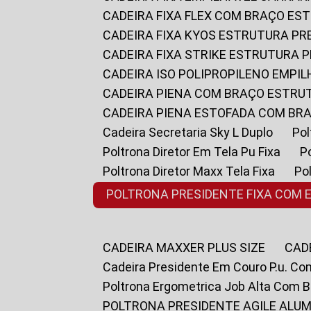
CADEIRA FIXA FLEX COM BRAÇO E
CADEIRA FIXA KYOS ESTRUTURA PR
CADEIRA FIXA STRIKE ESTRUTURA 
CADEIRA ISO POLIPROPILENO EMPI
CADEIRA PIENA COM BRAÇO ESTR
CADEIRA PIENA ESTOFADA COM B
Cadeira Secretaria Sky L Duplo
P
Poltrona Diretor Em Tela Pu Fixa
Poltrona Diretor Maxx Tela Fixa
P
POLTRONA PRESIDENTE FIXA COM 
CADEIRA MAXXER PLUS SIZE
CA
Cadeira Presidente Em Couro P.u. Co
Poltrona Ergometrica Job Alta Com 
POLTRONA PRESIDENTE AGILE ALUM