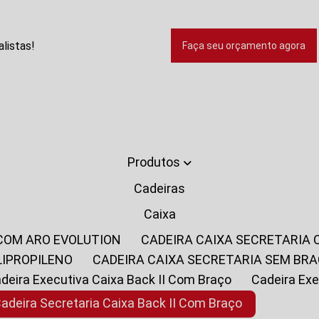
listas!
Faça seu orçamento agora
Produtos
Cadeiras
Caixa
 COM ARO EVOLUTION
CADEIRA CAIXA SECRETARIA
LIPROPILENO
CADEIRA CAIXA SECRETARIA SEM BR
Cadeira Executiva Caixa Back II Com Braço
Cadeira E
Cadeira Secretaria Caixa Back II Com Braço