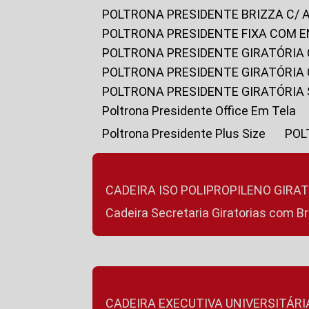
POLTRONA PRESIDENTE BRIZZA C/ 
POLTRONA PRESIDENTE FIXA COM E
POLTRONA PRESIDENTE GIRATÓRIA 
POLTRONA PRESIDENTE GIRATÓRIA
POLTRONA PRESIDENTE GIRATÓRIA
Poltrona Presidente Office Em Tela
Poltrona Presidente Plus Size
PO
CADEIRA ISO POLIPROPILENO GIRA
Cadeira Secretaria Giratorias com B
CADEIRA EXECUTIVA UNIVERSITÁRI