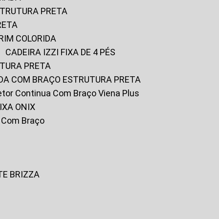
ESTRUTURA PRETA
RETA
URIM COLORIDA
CADEIRA IZZI FIXA DE 4 PÉS
UTURA PRETA
FADA COM BRAÇO ESTRUTURA PRETA
iretor Continua Com Braço Viena Plus
IXA ONIX
ky Com Braço
TE BRIZZA