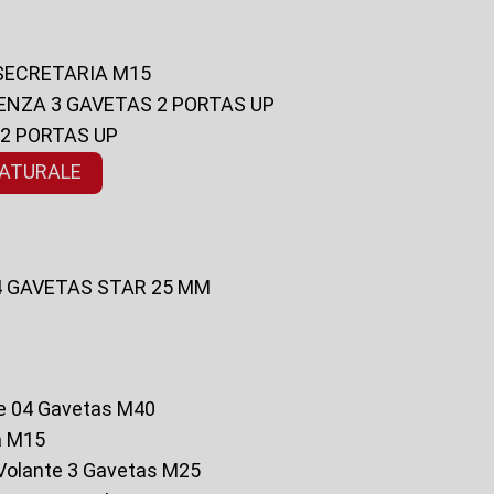
 SECRETARIA M15
ENZA 3 GAVETAS 2 PORTAS UP
 2 PORTAS UP
NATURALE
 4 GAVETAS STAR 25 MM
te 04 Gavetas M40
a M15
o Volante 3 Gavetas M25