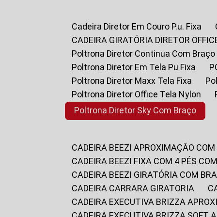
Cadeira Diretor Em Couro P.u. Fixa
CADEIRA GIRATÓRIA DIRETOR OFFIC
Poltrona Diretor Continua Com Braço
Poltrona Diretor Em Tela Pu Fixa
Poltrona Diretor Maxx Tela Fixa
P
Poltrona Diretor Office Tela Nylon
Poltrona Diretor Sky Com Braço
CADEIRA BEEZI APROXIMAÇÃO COM
CADEIRA BEEZI FIXA COM 4 PÉS CO
CADEIRA BEEZI GIRATÓRIA COM BR
CADEIRA CARRARA GIRATORIA
CADEIRA EXECUTIVA BRIZZA APRO
CADEIRA EXECUTIVA BRIZZA SOFT