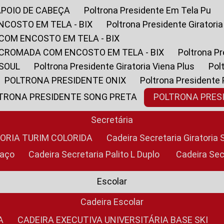
APOIO DE CABEÇA
Poltrona Presidente Em Tela Pu
NCOSTO EM TELA - BIX
Poltrona Presidente Giratori
COM ENCOSTO EM TELA - BIX
 CROMADA COM ENCOSTO EM TELA - BIX
Poltrona P
 SOUL
Poltrona Presidente Giratoria Viena Plus
Po
POLTRONA PRESIDENTE ONIX
Poltrona Presidente
LTRONA PRESIDENTE SONG PRETA
POLTRONA PRE
Secretária
TORIA TURIM COLORIDA
Cadeira Secretaria Giratori
raço
Cadeira Secretaria Palito L Duplo
Cadeira Se
Escolar
Cadeira Escolar
A
CADEIRA EXECUTIVA UNIVERSITÁRIA BASE SKI