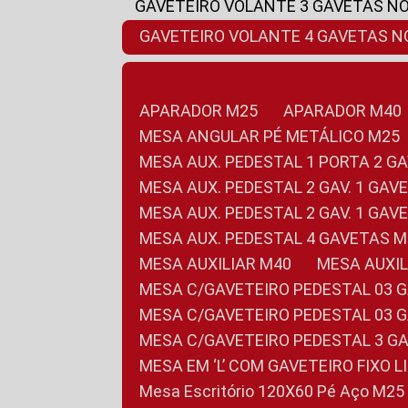
GAVETEIRO VOLANTE 3 GAVETAS N
GAVETEIRO VOLANTE 4 GAVETAS 
APARADOR M25
APARADOR M40
MESA ANGULAR PÉ METÁLICO M25
MESA AUX. PEDESTAL 1 PORTA 2 G
MESA AUX. PEDESTAL 2 GAV. 1 GA
MESA AUX. PEDESTAL 2 GAV. 1 GA
MESA AUX. PEDESTAL 4 GAVETAS 
MESA AUXILIAR M40
MESA AUX
MESA C/GAVETEIRO PEDESTAL 03 
MESA C/GAVETEIRO PEDESTAL 03 
MESA C/GAVETEIRO PEDESTAL 3 G
MESA EM ‘L’ COM GAVETEIRO FIXO 
Mesa Escritório 120X60 Pé Aço M25