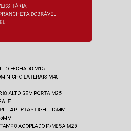
VERSITÁRIA
A PRANCHETA DOBRÁVEL
EL
ALTO FECHADO M15
OM NICHO LATERAIS M40
RIO ALTO SEM PORTA M25
RALE
UPLO 4 PORTAS LIGHT 15MM
 25MM
C/TAMPO ACOPLADO P/MESA M25