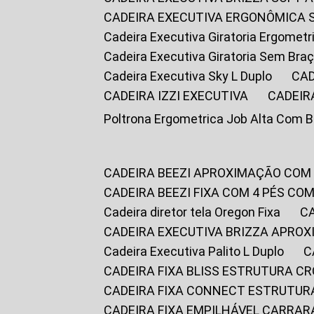
CADEIRA EXECUTIVA ERGONÔMICA 
Cadeira Executiva Giratoria Ergomet
Cadeira Executiva Giratoria Sem Bra
Cadeira Executiva Sky L Duplo
CA
CADEIRA IZZI EXECUTIVA
CADEIR
Poltrona Ergometrica Job Alta Com 
CADEIRA BEEZI APROXIMAÇÃO COM
CADEIRA BEEZI FIXA COM 4 PÉS C
Cadeira diretor tela Oregon Fixa
CADEIRA EXECUTIVA BRIZZA APRO
Cadeira Executiva Palito L Duplo
CADEIRA FIXA BLISS ESTRUTURA 
CADEIRA FIXA CONNECT ESTRUTU
CADEIRA FIXA EMPILHÁVEL CARRAR