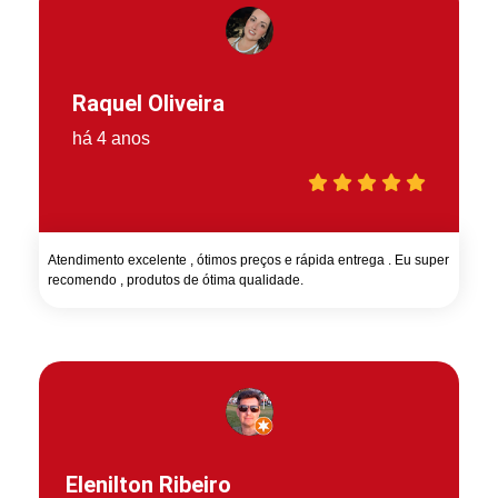
Raquel Oliveira
há 4 anos
Atendimento excelente , ótimos preços e rápida entrega . Eu super
recomendo , produtos de ótima qualidade.
Elenilton Ribeiro