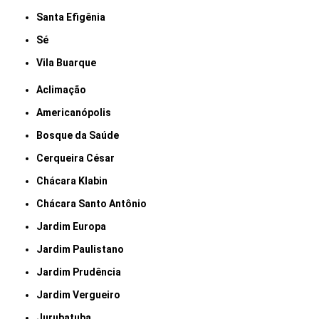
Santa Efigênia
Sé
Vila Buarque
Aclimação
Americanópolis
Bosque da Saúde
Cerqueira César
Chácara Klabin
Chácara Santo Antônio
Jardim Europa
Jardim Paulistano
Jardim Prudência
Jardim Vergueiro
Jurubatuba