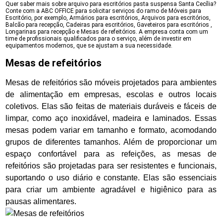
Quer saber mais sobre arquivo para escritórios pasta suspensa Santa Cecília?
Conte com a ABC OFFICE para solicitar serviços do ramo de Móveis para
Escritório, por exemplo, Armários para escritórios, Arquivos para escritórios,
Balcão para recepção, Cadeiras para escritórios, Gaveteiros para escritórios ,
Longarinas para recepção e Mesas de refeitórios. A empresa conta com um
time de profissionais qualificados para o serviço, além de investir em
equipamentos modernos, que se ajustam a sua necessidade.
Mesas de refeitórios
Mesas de refeitórios são móveis projetados para ambientes
de alimentação em empresas, escolas e outros locais
coletivos. Elas são feitas de materiais duráveis e fáceis de
limpar, como aço inoxidável, madeira e laminados. Essas
mesas podem variar em tamanho e formato, acomodando
grupos de diferentes tamanhos. Além de proporcionar um
espaço confortável para as refeições, as mesas de
refeitórios são projetadas para ser resistentes e funcionais,
suportando o uso diário e constante. Elas são essenciais
para criar um ambiente agradável e higiênico para as
pausas alimentares.