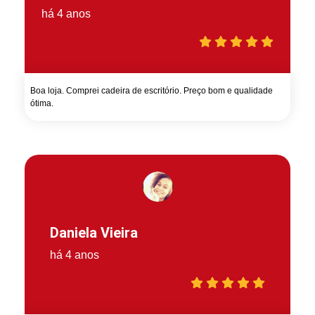
há 4 anos
Boa loja. Comprei cadeira de escritório. Preço bom e qualidade
ótima.
Daniela Vieira
há 4 anos