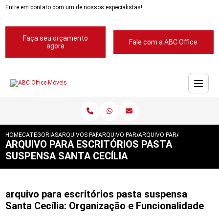
Entre em contato com um de nossos especialistas!
Faça seu orçamento
Fale com a ABC Office
agora
HOME
CATEGORIAS
ARQUIVOS PARA ESCRITORIOS
ARQUIVO PARA ESCRITORIO
ARQUIVO PARA ESCRITORIOS
ARQUIVO PARA ESCRITÓRIOS PASTA
SUSPENSA SANTA CECÍLIA
arquivo para escritórios pasta suspensa
Santa Cecília: Organização e Funcionalidade