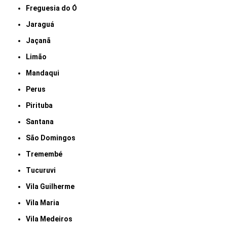
Freguesia do Ó
Jaraguá
Jaçanã
Limão
Mandaqui
Perus
Pirituba
Santana
São Domingos
Tremembé
Tucuruvi
Vila Guilherme
Vila Maria
Vila Medeiros