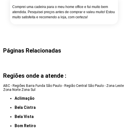
Comprei uma cadeira para o meu home office e fui muito bem
atendida. Pesquisei preços antes de comprar e valeu muito! Estou
muito satisfeita e recomendo a loja, com certeza!
Páginas Relacionadas
Regiões onde a atende :
ABC - Regiões
Barra Funda
São Paulo - Região Central
São Paulo - Zona Leste
Zona Norte
Zona Sul
Aclimação
Bela Cintra
Bela Vista
Bom Retiro