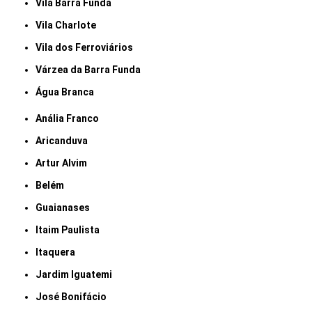
Vila Barra Funda
Vila Charlote
Vila dos Ferroviários
Várzea da Barra Funda
Água Branca
Anália Franco
Aricanduva
Artur Alvim
Belém
Guaianases
Itaim Paulista
Itaquera
Jardim Iguatemi
José Bonifácio