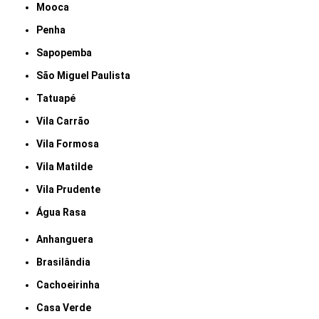
Mooca
Penha
Sapopemba
São Miguel Paulista
Tatuapé
Vila Carrão
Vila Formosa
Vila Matilde
Vila Prudente
Água Rasa
Anhanguera
Brasilândia
Cachoeirinha
Casa Verde