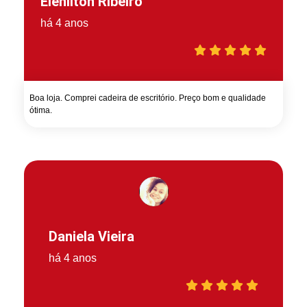
Elenilton Ribeiro
há 4 anos
Boa loja. Comprei cadeira de escritório. Preço bom e qualidade
ótima.
Daniela Vieira
há 4 anos