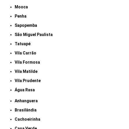
Mooca
Penha
Sapopemba
São Miguel Paulista
Tatuapé
Vila Carrão
Vila Formosa
Vila Matilde
Vila Prudente
Água Rasa
Anhanguera
Brasilândia
Cachoeirinha
Casa Verde