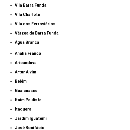
Vila Barra Funda
Vila Charlote
Vila dos Ferroviários
Várzea da Barra Funda
Água Branca
Anália Franco
Aricanduva
Artur Alvim
Belém
Guaianases
Itaim Paulista
Itaquera
Jardim Iguatemi
José Bonifácio