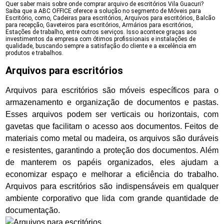
Quer saber mais sobre onde comprar arquivo de escritórios Vila Guacuri?
Saiba que a ABC OFFICE oferece a solução no segmento de Móveis para
Escritório, como, Cadeiras para escritórios, Arquivos para escritórios, Balcão
para recepção, Gaveteiros para escritórios, Armários para escritórios,
Estações de trabalho, entre outros serviços. Isso acontece graças aos
investimentos da empresa com ótimos profissionais e instalações de
qualidade, buscando sempre a satisfação do cliente e a excelência em
produtos e trabalhos.
Arquivos para escritórios
Arquivos para escritórios são móveis específicos para o
armazenamento e organização de documentos e pastas.
Esses arquivos podem ser verticais ou horizontais, com
gavetas que facilitam o acesso aos documentos. Feitos de
materiais como metal ou madeira, os arquivos são duráveis
e resistentes, garantindo a proteção dos documentos. Além
de manterem os papéis organizados, eles ajudam a
economizar espaço e melhorar a eficiência do trabalho.
Arquivos para escritórios são indispensáveis em qualquer
ambiente corporativo que lida com grande quantidade de
documentação.