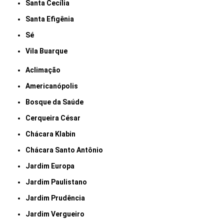
Santa Cecília
Santa Efigênia
Sé
Vila Buarque
Aclimação
Americanópolis
Bosque da Saúde
Cerqueira César
Chácara Klabin
Chácara Santo Antônio
Jardim Europa
Jardim Paulistano
Jardim Prudência
Jardim Vergueiro