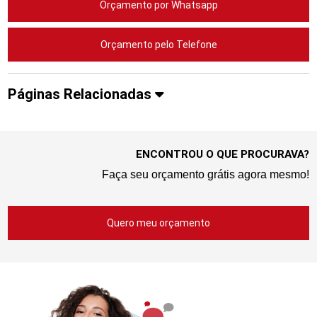
Orçamento por Whatsapp
Orçamento pelo Telefone
Páginas Relacionadas
ENCONTROU O QUE PROCURAVA?
Faça seu orçamento grátis agora mesmo!
Quero meu orçamento