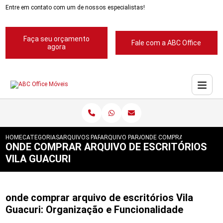
Entre em contato com um de nossos especialistas!
Faça seu orçamento
Fale com a ABC Office
agora
HOME
CATEGORIAS
ARQUIVOS PARA ESCRITORIOS
ARQUIVO PARA ESCRITORIO
ONDE COMPRAR ARQUIVO DE
ONDE COMPRAR ARQUIVO DE ESCRITÓRIOS
VILA GUACURI
onde comprar arquivo de escritórios Vila
Guacuri: Organização e Funcionalidade