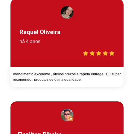
Raquel Oliveira
há 4 anos
Atendimento excelente , ótimos preços e rápida entrega . Eu super
recomendo , produtos de ótima qualidade.