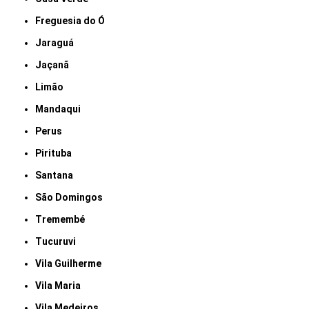
Freguesia do Ó
Jaraguá
Jaçanã
Limão
Mandaqui
Perus
Pirituba
Santana
São Domingos
Tremembé
Tucuruvi
Vila Guilherme
Vila Maria
Vila Medeiros