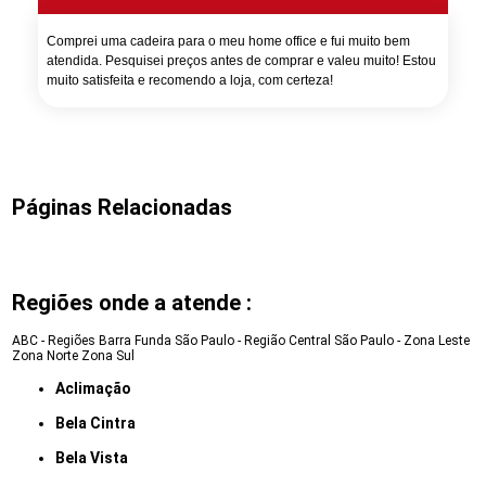
Comprei uma cadeira para o meu home office e fui muito bem
atendida. Pesquisei preços antes de comprar e valeu muito! Estou
muito satisfeita e recomendo a loja, com certeza!
Páginas Relacionadas
Regiões onde a atende :
ABC - Regiões
Barra Funda
São Paulo - Região Central
São Paulo - Zona Leste
Zona Norte
Zona Sul
Aclimação
Bela Cintra
Bela Vista