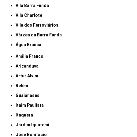
Vila Barra Funda
Vila Charlote
Vila dos Ferroviários
Várzea da Barra Funda
Água Branca
Anália Franco
Aricanduva
Artur Alvim
Belém
Guaianases
Itaim Paulista
Itaquera
Jardim Iguatemi
José Bonifácio