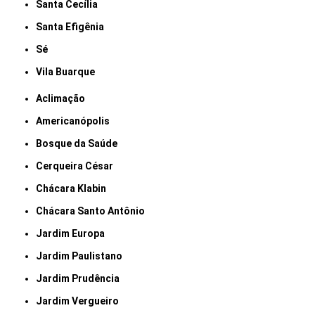
Santa Cecília
Santa Efigênia
Sé
Vila Buarque
Aclimação
Americanópolis
Bosque da Saúde
Cerqueira César
Chácara Klabin
Chácara Santo Antônio
Jardim Europa
Jardim Paulistano
Jardim Prudência
Jardim Vergueiro