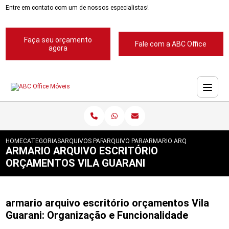
Entre em contato com um de nossos especialistas!
Faça seu orçamento
Fale com a ABC Office
agora
HOME
CATEGORIAS
ARQUIVOS PARA ESCRITORIOS
ARQUIVO PARA ESCRITORIO
ARMARIO ARQUIVO ESCRITO
ARMARIO ARQUIVO ESCRITÓRIO
ORÇAMENTOS VILA GUARANI
armario arquivo escritório orçamentos Vila
Guarani: Organização e Funcionalidade