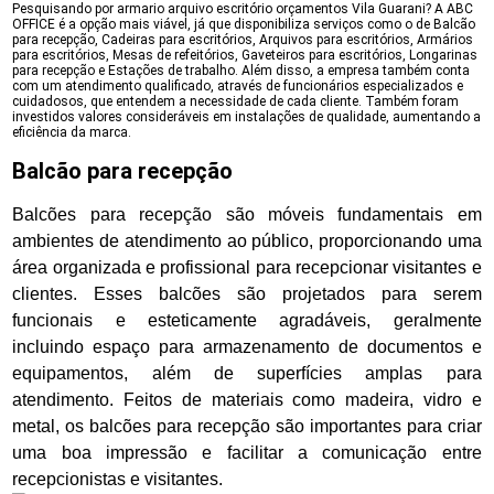
Pesquisando por armario arquivo escritório orçamentos Vila Guarani? A ABC
OFFICE é a opção mais viável, já que disponibiliza serviços como o de Balcão
para recepção, Cadeiras para escritórios, Arquivos para escritórios, Armários
para escritórios, Mesas de refeitórios, Gaveteiros para escritórios, Longarinas
para recepção e Estações de trabalho. Além disso, a empresa também conta
com um atendimento qualificado, através de funcionários especializados e
cuidadosos, que entendem a necessidade de cada cliente. Também foram
investidos valores consideráveis em instalações de qualidade, aumentando a
eficiência da marca.
Balcão para recepção
Balcões para recepção são móveis fundamentais em
ambientes de atendimento ao público, proporcionando uma
área organizada e profissional para recepcionar visitantes e
clientes. Esses balcões são projetados para serem
funcionais e esteticamente agradáveis, geralmente
incluindo espaço para armazenamento de documentos e
equipamentos, além de superfícies amplas para
atendimento. Feitos de materiais como madeira, vidro e
metal, os balcões para recepção são importantes para criar
uma boa impressão e facilitar a comunicação entre
recepcionistas e visitantes.