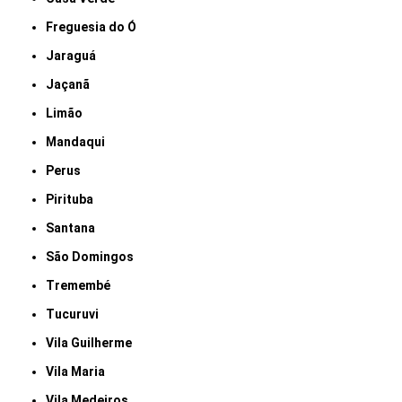
Freguesia do Ó
Jaraguá
Jaçanã
Limão
Mandaqui
Perus
Pirituba
Santana
São Domingos
Tremembé
Tucuruvi
Vila Guilherme
Vila Maria
Vila Medeiros