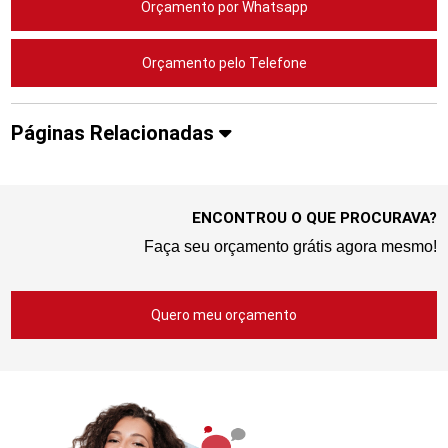
Orçamento por Whatsapp
Orçamento pelo Telefone
Páginas Relacionadas
ENCONTROU O QUE PROCURAVA?
Faça seu orçamento grátis agora mesmo!
Quero meu orçamento