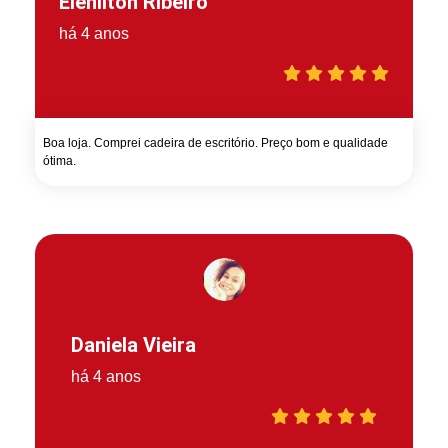
Elenilton Ribeiro
há 4 anos
Boa loja. Comprei cadeira de escritório. Preço bom e qualidade
ótima.
Daniela Vieira
há 4 anos