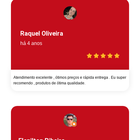
Raquel Oliveira
há 4 anos
Atendimento excelente , ótimos preços e rápida entrega . Eu super
recomendo , produtos de ótima qualidade.