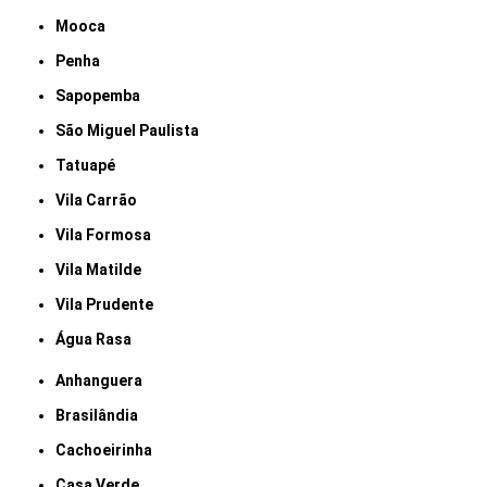
Mooca
Penha
Sapopemba
São Miguel Paulista
Tatuapé
Vila Carrão
Vila Formosa
Vila Matilde
Vila Prudente
Água Rasa
Anhanguera
Brasilândia
Cachoeirinha
Casa Verde