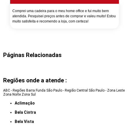
Comprei uma cadeira para o meu home office e fui muito bem
atendida. Pesquisei preços antes de comprar e valeu muito! Estou
muito satisfeita e recomendo a loja, com certeza!
Páginas Relacionadas
Regiões onde a atende :
ABC - Regiões
Barra Funda
São Paulo - Região Central
São Paulo - Zona Leste
Zona Norte
Zona Sul
Aclimação
Bela Cintra
Bela Vista