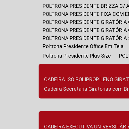
POLTRONA PRESIDENTE BRIZZA C/ 
POLTRONA PRESIDENTE FIXA COM E
POLTRONA PRESIDENTE GIRATÓRIA 
POLTRONA PRESIDENTE GIRATÓRIA
POLTRONA PRESIDENTE GIRATÓRIA
Poltrona Presidente Office Em Tela
Poltrona Presidente Plus Size
PO
CADEIRA ISO POLIPROPILENO GIRA
Cadeira Secretaria Giratorias com B
CADEIRA EXECUTIVA UNIVERSITÁRI