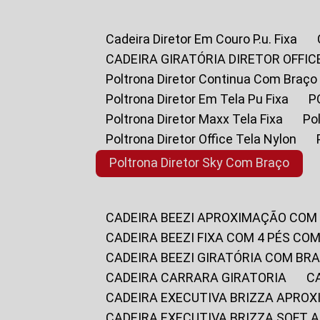
Cadeira Diretor Em Couro P.u. Fixa
CADEIRA GIRATÓRIA DIRETOR OFFIC
Poltrona Diretor Continua Com Braço
Poltrona Diretor Em Tela Pu Fixa
Poltrona Diretor Maxx Tela Fixa
P
Poltrona Diretor Office Tela Nylon
Poltrona Diretor Sky Com Braço
CADEIRA BEEZI APROXIMAÇÃO COM
CADEIRA BEEZI FIXA COM 4 PÉS CO
CADEIRA BEEZI GIRATÓRIA COM BR
CADEIRA CARRARA GIRATORIA
CADEIRA EXECUTIVA BRIZZA APRO
CADEIRA EXECUTIVA BRIZZA SOFT