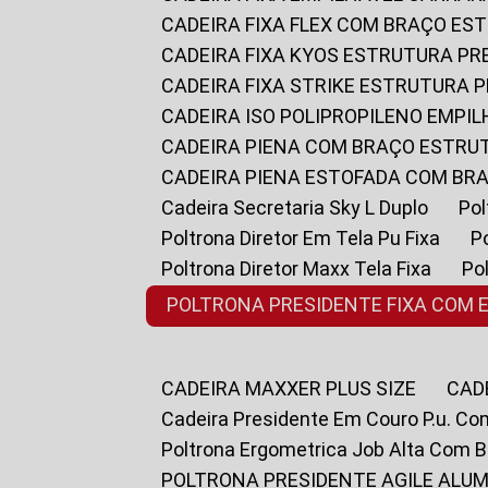
CADEIRA FIXA FLEX COM BRAÇO E
CADEIRA FIXA KYOS ESTRUTURA PR
CADEIRA FIXA STRIKE ESTRUTURA 
CADEIRA ISO POLIPROPILENO EMPI
CADEIRA PIENA COM BRAÇO ESTR
CADEIRA PIENA ESTOFADA COM B
Cadeira Secretaria Sky L Duplo
P
Poltrona Diretor Em Tela Pu Fixa
Poltrona Diretor Maxx Tela Fixa
P
POLTRONA PRESIDENTE FIXA COM 
CADEIRA MAXXER PLUS SIZE
CA
Cadeira Presidente Em Couro P.u. Co
Poltrona Ergometrica Job Alta Com 
POLTRONA PRESIDENTE AGILE ALUM