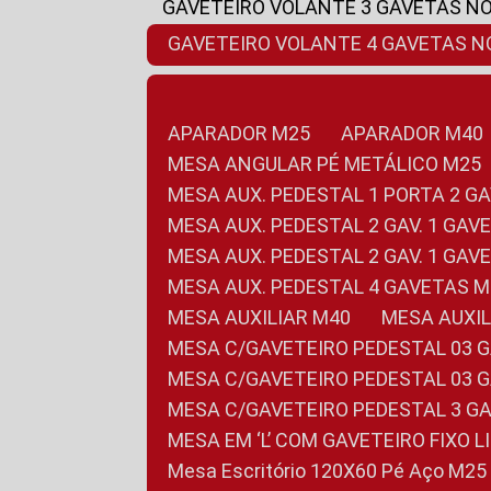
GAVETEIRO VOLANTE 3 GAVETAS N
GAVETEIRO VOLANTE 4 GAVETAS 
APARADOR M25
APARADOR M40
MESA ANGULAR PÉ METÁLICO M25
MESA AUX. PEDESTAL 1 PORTA 2 G
MESA AUX. PEDESTAL 2 GAV. 1 GA
MESA AUX. PEDESTAL 2 GAV. 1 GA
MESA AUX. PEDESTAL 4 GAVETAS 
MESA AUXILIAR M40
MESA AUX
MESA C/GAVETEIRO PEDESTAL 03 
MESA C/GAVETEIRO PEDESTAL 03 
MESA C/GAVETEIRO PEDESTAL 3 G
MESA EM ‘L’ COM GAVETEIRO FIXO 
Mesa Escritório 120X60 Pé Aço M25