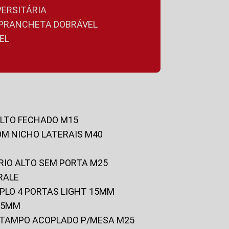
VERSITÁRIA
A PRANCHETA DOBRÁVEL
EL
ALTO FECHADO M15
OM NICHO LATERAIS M40
RIO ALTO SEM PORTA M25
RALE
UPLO 4 PORTAS LIGHT 15MM
 25MM
C/TAMPO ACOPLADO P/MESA M25