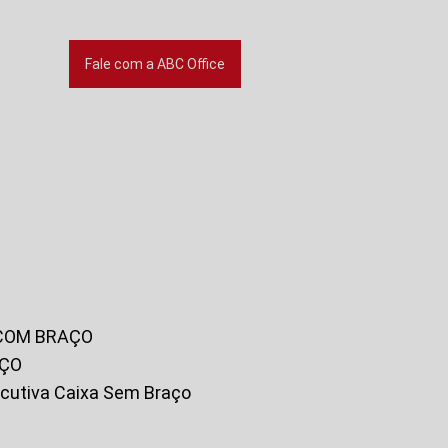
Fale com a ABC Office
 COM BRAÇO
AÇO
xecutiva Caixa Sem Braço