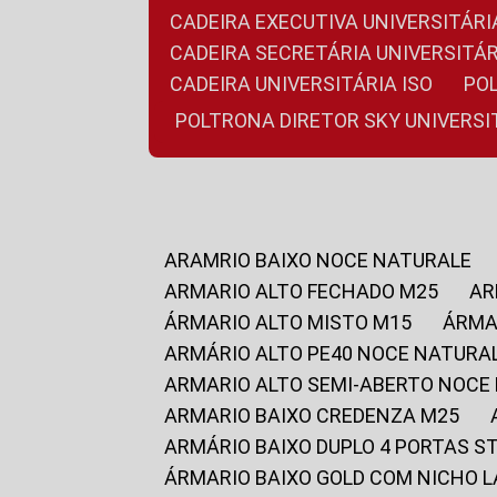
CADEIRA EXECUTIVA UNIVERSITÁ
CADEIRA SECRETÁRIA UNIVERSITÁR
CADEIRA UNIVERSITÁRIA ISO
P
POLTRONA DIRETOR SKY UNIVERS
ARAMRIO BAIXO NOCE NATURALE
ARMARIO ALTO FECHADO M25
A
ÁRMARIO ALTO MISTO M15
ÁRM
ARMÁRIO ALTO PE40 NOCE NATURA
ARMARIO ALTO SEMI-ABERTO NOCE
ARMARIO BAIXO CREDENZA M25
ARMÁRIO BAIXO DUPLO 4 PORTAS S
ÁRMARIO BAIXO GOLD COM NICHO 