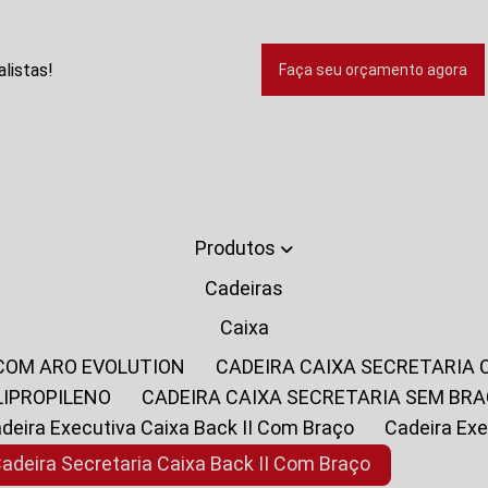
listas!
Faça seu orçamento agora
Produtos
Cadeiras
Caixa
 COM ARO EVOLUTION
CADEIRA CAIXA SECRETARIA
LIPROPILENO
CADEIRA CAIXA SECRETARIA SEM BR
Cadeira Executiva Caixa Back II Com Braço
Cadeira E
Cadeira Secretaria Caixa Back II Com Braço