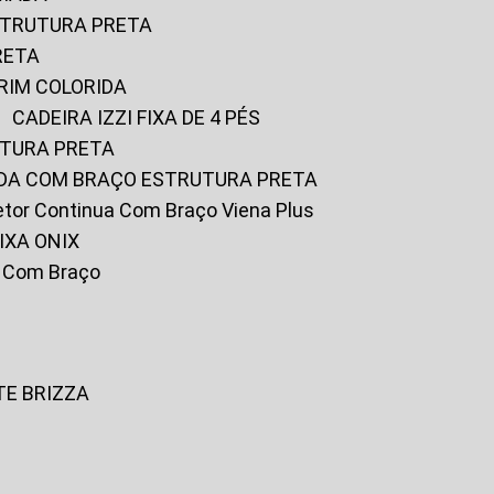
ESTRUTURA PRETA
RETA
URIM COLORIDA
CADEIRA IZZI FIXA DE 4 PÉS
UTURA PRETA
FADA COM BRAÇO ESTRUTURA PRETA
iretor Continua Com Braço Viena Plus
IXA ONIX
ky Com Braço
TE BRIZZA