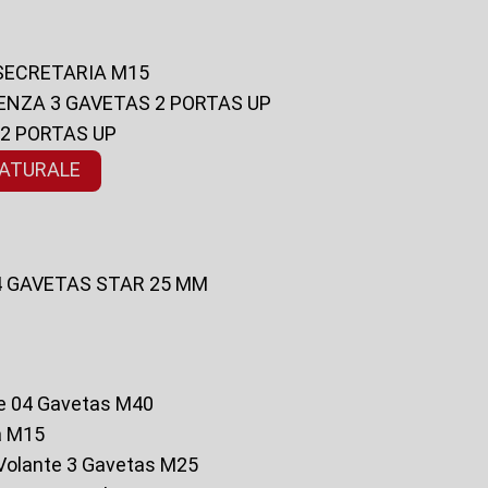
 SECRETARIA M15
ENZA 3 GAVETAS 2 PORTAS UP
 2 PORTAS UP
NATURALE
 4 GAVETAS STAR 25 MM
te 04 Gavetas M40
a M15
o Volante 3 Gavetas M25