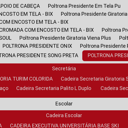
APOIO DE CABEÇA
Poltrona Presidente Em Tela Pu
NCOSTO EM TELA - BIX
Poltrona Presidente Giratori
COM ENCOSTO EM TELA - BIX
 CROMADA COM ENCOSTO EM TELA - BIX
Poltrona P
 SOUL
Poltrona Presidente Giratoria Viena Plus
Po
POLTRONA PRESIDENTE ONIX
Poltrona Presidente
LTRONA PRESIDENTE SONG PRETA
POLTRONA PRE
Secretária
TORIA TURIM COLORIDA
Cadeira Secretaria Giratori
raço
Cadeira Secretaria Palito L Duplo
Cadeira Se
Escolar
Cadeira Escolar
A
CADEIRA EXECUTIVA UNIVERSITÁRIA BASE SKI