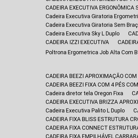
CADEIRA EXECUTIVA ERGONÔMICA 
Cadeira Executiva Giratoria Ergomet
Cadeira Executiva Giratoria Sem Bra
Cadeira Executiva Sky L Duplo
CA
CADEIRA IZZI EXECUTIVA
CADEIR
Poltrona Ergometrica Job Alta Com 
CADEIRA BEEZI APROXIMAÇÃO COM
CADEIRA BEEZI FIXA COM 4 PÉS C
Cadeira diretor tela Oregon Fixa
CADEIRA EXECUTIVA BRIZZA APRO
Cadeira Executiva Palito L Duplo
CADEIRA FIXA BLISS ESTRUTURA 
CADEIRA FIXA CONNECT ESTRUTU
CADEIRA FIXA EMPILHÁVEL CARRAR