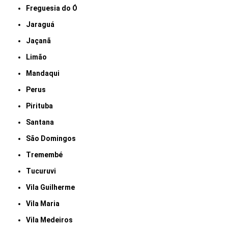
Freguesia do Ó
Jaraguá
Jaçanã
Limão
Mandaqui
Perus
Pirituba
Santana
São Domingos
Tremembé
Tucuruvi
Vila Guilherme
Vila Maria
Vila Medeiros