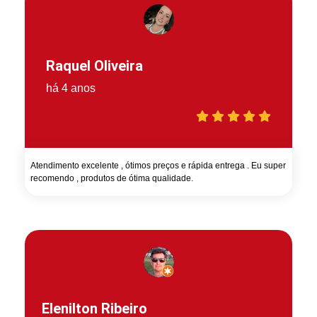
Raquel Oliveira
há 4 anos
Atendimento excelente , ótimos preços e rápida entrega . Eu super
recomendo , produtos de ótima qualidade.
Elenilton Ribeiro