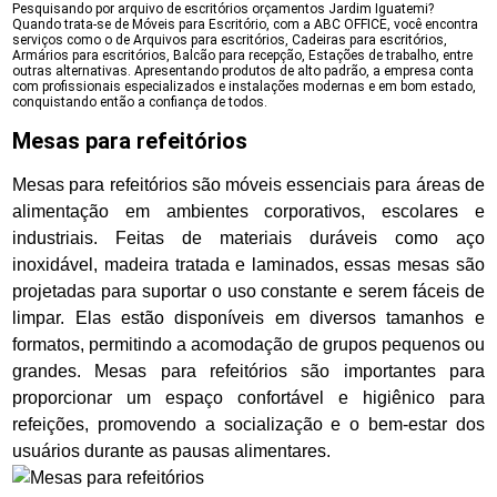
Pesquisando por arquivo de escritórios orçamentos Jardim Iguatemi?
Quando trata-se de Móveis para Escritório, com a ABC OFFICE, você encontra
serviços como o de Arquivos para escritórios, Cadeiras para escritórios,
Armários para escritórios, Balcão para recepção, Estações de trabalho, entre
outras alternativas. Apresentando produtos de alto padrão, a empresa conta
com profissionais especializados e instalações modernas e em bom estado,
conquistando então a confiança de todos.
Mesas para refeitórios
Mesas para refeitórios são móveis essenciais para áreas de
alimentação em ambientes corporativos, escolares e
industriais. Feitas de materiais duráveis como aço
inoxidável, madeira tratada e laminados, essas mesas são
projetadas para suportar o uso constante e serem fáceis de
limpar. Elas estão disponíveis em diversos tamanhos e
formatos, permitindo a acomodação de grupos pequenos ou
grandes. Mesas para refeitórios são importantes para
proporcionar um espaço confortável e higiênico para
refeições, promovendo a socialização e o bem-estar dos
usuários durante as pausas alimentares.