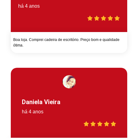
há 4 anos
Boa loja. Comprei cadeira de escritório. Preço bom e qualidade
ótima.
Daniela Vieira
há 4 anos