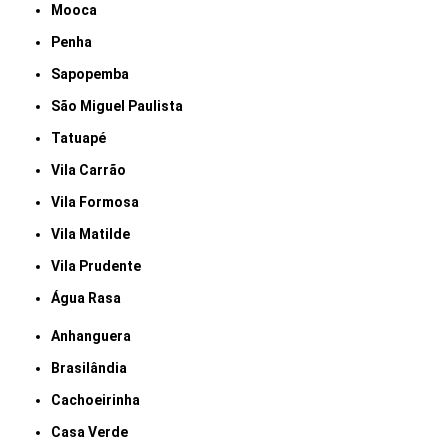
Mooca
Penha
Sapopemba
São Miguel Paulista
Tatuapé
Vila Carrão
Vila Formosa
Vila Matilde
Vila Prudente
Água Rasa
Anhanguera
Brasilândia
Cachoeirinha
Casa Verde