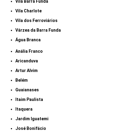
Vila Barra Funda
Vila Charlote
Vila dos Ferroviários
Várzea da Barra Funda
Água Branca
Anália Franco
Aricanduva
Artur Alvim
Belém
Guaianases
Itaim Paulista
Itaquera
Jardim Iguatemi
José Bonifácio