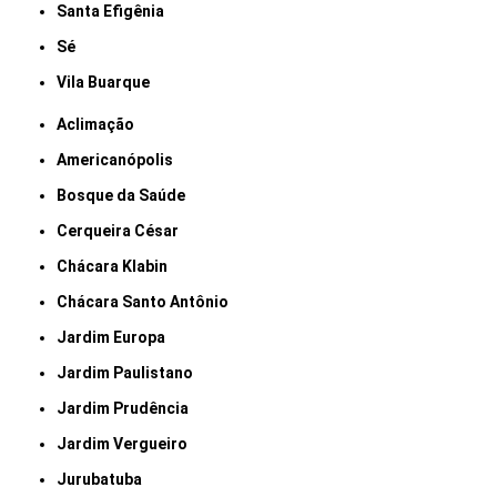
Santa Efigênia
Sé
Vila Buarque
Aclimação
Americanópolis
Bosque da Saúde
Cerqueira César
Chácara Klabin
Chácara Santo Antônio
Jardim Europa
Jardim Paulistano
Jardim Prudência
Jardim Vergueiro
Jurubatuba