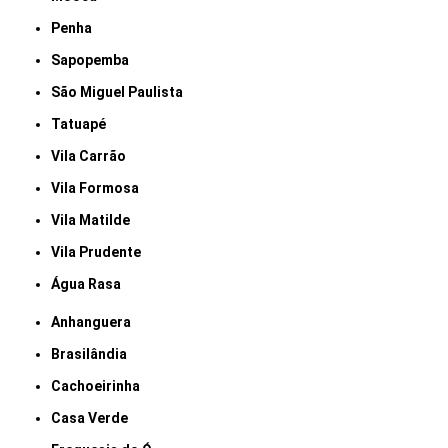
Penha
Sapopemba
São Miguel Paulista
Tatuapé
Vila Carrão
Vila Formosa
Vila Matilde
Vila Prudente
Água Rasa
Anhanguera
Brasilândia
Cachoeirinha
Casa Verde