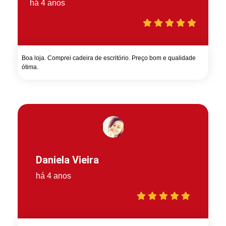
há 4 anos
Boa loja. Comprei cadeira de escritório. Preço bom e qualidade
ótima.
Daniela Vieira
há 4 anos