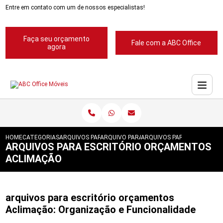
Entre em contato com um de nossos especialistas!
Faça seu orçamento
Fale com a ABC Office
agora
HOME
CATEGORIAS
ARQUIVOS PARA ESCRITORIOS
ARQUIVO PARA ESCRITORIO
ARQUIVOS PARA ESCRITOR
ARQUIVOS PARA ESCRITÓRIO ORÇAMENTOS
ACLIMAÇÃO
arquivos para escritório orçamentos
Aclimação: Organização e Funcionalidade