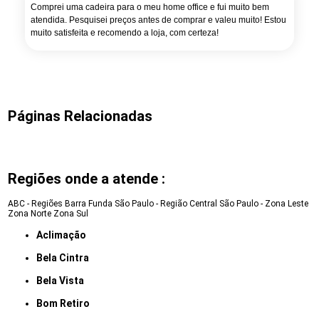
Comprei uma cadeira para o meu home office e fui muito bem
atendida. Pesquisei preços antes de comprar e valeu muito! Estou
muito satisfeita e recomendo a loja, com certeza!
Páginas Relacionadas
Regiões onde a atende :
ABC - Regiões
Barra Funda
São Paulo - Região Central
São Paulo - Zona Leste
Zona Norte
Zona Sul
Aclimação
Bela Cintra
Bela Vista
Bom Retiro