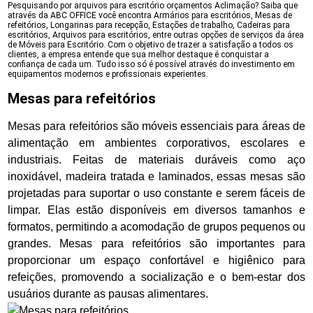
Pesquisando por arquivos para escritório orçamentos Aclimação? Saiba que
através da ABC OFFICE você encontra Armários para escritórios, Mesas de
refeitórios, Longarinas para recepção, Estações de trabalho, Cadeiras para
escritórios, Arquivos para escritórios, entre outras opções de serviços da área
de Móveis para Escritório. Com o objetivo de trazer a satisfação a todos os
clientes, a empresa entende que sua melhor destaque é conquistar a
confiança de cada um. Tudo isso só é possível através do investimento em
equipamentos modernos e profissionais experientes.
Mesas para refeitórios
Mesas para refeitórios são móveis essenciais para áreas de
alimentação em ambientes corporativos, escolares e
industriais. Feitas de materiais duráveis como aço
inoxidável, madeira tratada e laminados, essas mesas são
projetadas para suportar o uso constante e serem fáceis de
limpar. Elas estão disponíveis em diversos tamanhos e
formatos, permitindo a acomodação de grupos pequenos ou
grandes. Mesas para refeitórios são importantes para
proporcionar um espaço confortável e higiênico para
refeições, promovendo a socialização e o bem-estar dos
usuários durante as pausas alimentares.