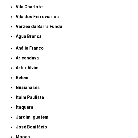
Vila Charlote
Vila dos Ferroviários
Várzea da Barra Funda
Água Branca
Anália Franco
Aricanduva
Artur Alvim
Belém
Guaianases
Itaim Paulista
Itaquera
Jardim Iguatemi
José Bonifácio
Mooca