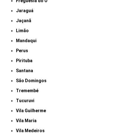
Freguesia do Ó
Jaraguá
Jaçanã
Limão
Mandaqui
Perus
Pirituba
Santana
São Domingos
Tremembé
Tucuruvi
Vila Guilherme
Vila Maria
Vila Medeiros