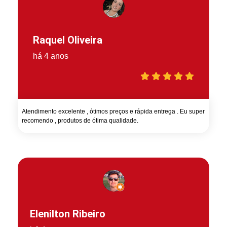
Raquel Oliveira
há 4 anos
Atendimento excelente , ótimos preços e rápida entrega . Eu super
recomendo , produtos de ótima qualidade.
Elenilton Ribeiro