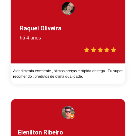
Raquel Oliveira
há 4 anos
Atendimento excelente , ótimos preços e rápida entrega . Eu super
recomendo , produtos de ótima qualidade.
Elenilton Ribeiro