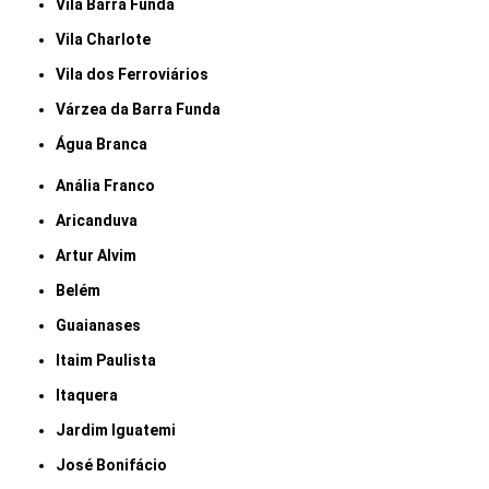
Vila Barra Funda
Vila Charlote
Vila dos Ferroviários
Várzea da Barra Funda
Água Branca
Anália Franco
Aricanduva
Artur Alvim
Belém
Guaianases
Itaim Paulista
Itaquera
Jardim Iguatemi
José Bonifácio