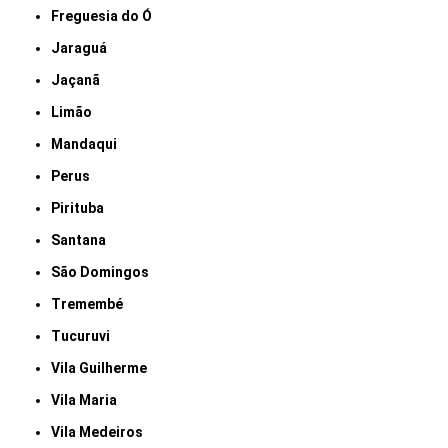
Freguesia do Ó
Jaraguá
Jaçanã
Limão
Mandaqui
Perus
Pirituba
Santana
São Domingos
Tremembé
Tucuruvi
Vila Guilherme
Vila Maria
Vila Medeiros