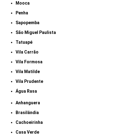
Mooca
Penha
Sapopemba
São Miguel Paulista
Tatuapé
Vila Carrão
Vila Formosa
Vila Matilde
Vila Prudente
Água Rasa
Anhanguera
Brasilândia
Cachoeirinha
Casa Verde