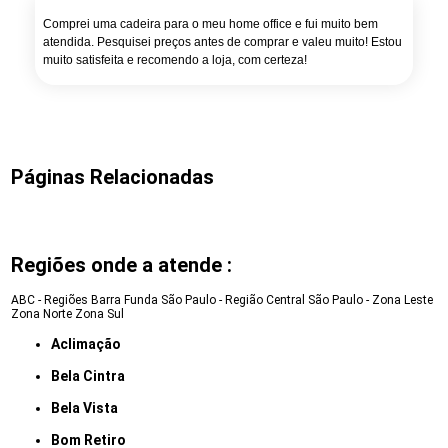
Comprei uma cadeira para o meu home office e fui muito bem
atendida. Pesquisei preços antes de comprar e valeu muito! Estou
muito satisfeita e recomendo a loja, com certeza!
Páginas Relacionadas
Regiões onde a atende :
ABC - Regiões
Barra Funda
São Paulo - Região Central
São Paulo - Zona Leste
Zona Norte
Zona Sul
Aclimação
Bela Cintra
Bela Vista
Bom Retiro