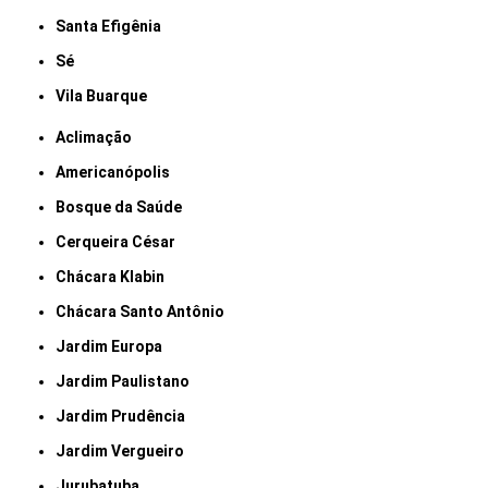
Santa Efigênia
Sé
Vila Buarque
Aclimação
Americanópolis
Bosque da Saúde
Cerqueira César
Chácara Klabin
Chácara Santo Antônio
Jardim Europa
Jardim Paulistano
Jardim Prudência
Jardim Vergueiro
Jurubatuba