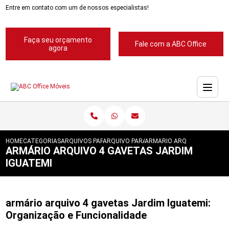
Entre em contato com um de nossos especialistas!
Faça seu orçamento
Fale com a ABC Office
agora
HOME
CATEGORIAS
ARQUIVOS PARA ESCRITORIOS
ARQUIVO PARA ESCRITORIO
ARMARIO ARQUIVO 4 GAVET
ARMÁRIO ARQUIVO 4 GAVETAS JARDIM
IGUATEMI
armário arquivo 4 gavetas Jardim Iguatemi:
Organização e Funcionalidade