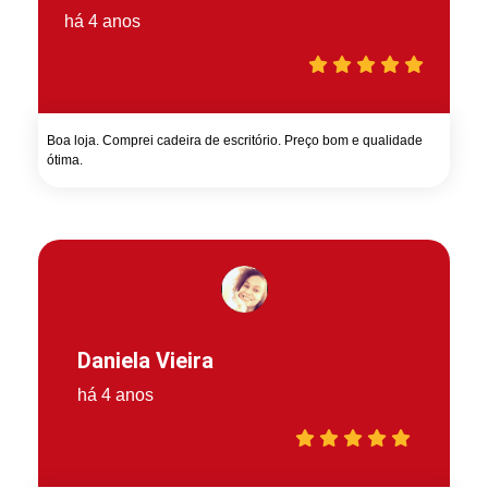
há 4 anos
Boa loja. Comprei cadeira de escritório. Preço bom e qualidade
ótima.
Daniela Vieira
há 4 anos