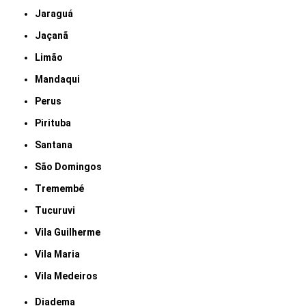
Jaraguá
Jaçanã
Limão
Mandaqui
Perus
Pirituba
Santana
São Domingos
Tremembé
Tucuruvi
Vila Guilherme
Vila Maria
Vila Medeiros
Diadema