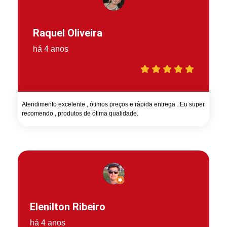
Raquel Oliveira
há 4 anos
Atendimento excelente , ótimos preços e rápida entrega . Eu super
recomendo , produtos de ótima qualidade.
Elenilton Ribeiro
há 4 anos