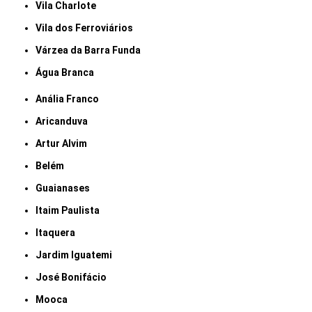
Vila Charlote
Vila dos Ferroviários
Várzea da Barra Funda
Água Branca
Anália Franco
Aricanduva
Artur Alvim
Belém
Guaianases
Itaim Paulista
Itaquera
Jardim Iguatemi
José Bonifácio
Mooca