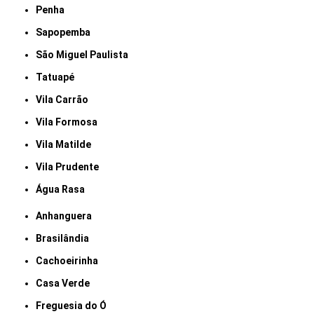
Penha
Sapopemba
São Miguel Paulista
Tatuapé
Vila Carrão
Vila Formosa
Vila Matilde
Vila Prudente
Água Rasa
Anhanguera
Brasilândia
Cachoeirinha
Casa Verde
Freguesia do Ó