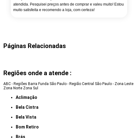
atendida. Pesquisei preços antes de comprar e valeu muito! Estou
muito satisfeita e recomendo a loja, com certeza!
Páginas Relacionadas
Regiões onde a atende :
ABC - Regiões
Barra Funda
São Paulo - Região Central
São Paulo - Zona Leste
Zona Norte
Zona Sul
Aclimação
Bela Cintra
Bela Vista
Bom Retiro
Brás