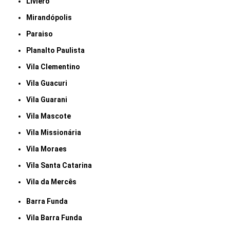
Liviero
Mirandópolis
Paraiso
Planalto Paulista
Vila Clementino
Vila Guacuri
Vila Guarani
Vila Mascote
Vila Missionária
Vila Moraes
Vila Santa Catarina
Vila da Mercês
Barra Funda
Vila Barra Funda