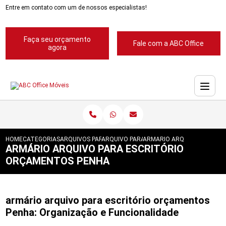
Entre em contato com um de nossos especialistas!
Faça seu orçamento
Fale com a ABC Office
agora
HOME
CATEGORIAS
ARQUIVOS PARA ESCRITORIOS
ARQUIVO PARA ESCRITORIO
ARMARIO ARQUIVO PARA E
ARMÁRIO ARQUIVO PARA ESCRITÓRIO
ORÇAMENTOS PENHA
armário arquivo para escritório orçamentos
Penha: Organização e Funcionalidade