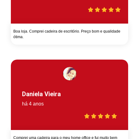
Boa loja. Comprei cadeira de escritório. Preço bom e qualidade
ótima.
Daniela Vieira
há 4 anos
Comprei uma cadeira para o meu home office e fui muito bem