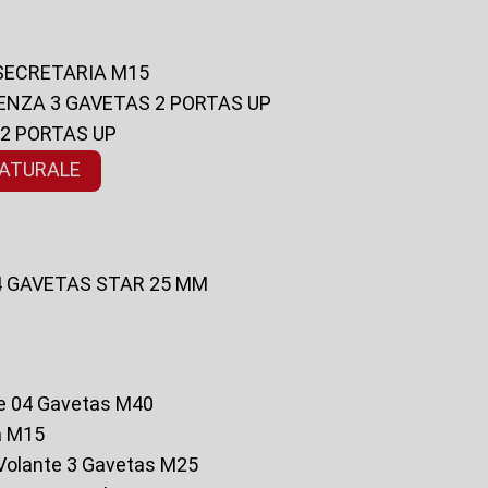
 SECRETARIA M15
ENZA 3 GAVETAS 2 PORTAS UP
 2 PORTAS UP
NATURALE
 4 GAVETAS STAR 25 MM
te 04 Gavetas M40
a M15
o Volante 3 Gavetas M25