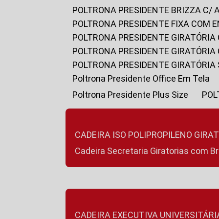
POLTRONA PRESIDENTE BRIZZA C/ 
POLTRONA PRESIDENTE FIXA COM E
POLTRONA PRESIDENTE GIRATÓRIA 
POLTRONA PRESIDENTE GIRATÓRIA
POLTRONA PRESIDENTE GIRATÓRIA
Poltrona Presidente Office Em Tela
Poltrona Presidente Plus Size
PO
CADEIRA ISO POLIPROPILENO GIRA
Cadeira Secretaria Giratorias com B
CADEIRA EXECUTIVA UNIVERSITÁRI