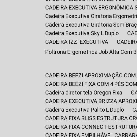
CADEIRA EXECUTIVA ERGONÔMICA 
Cadeira Executiva Giratoria Ergomet
Cadeira Executiva Giratoria Sem Bra
Cadeira Executiva Sky L Duplo
CA
CADEIRA IZZI EXECUTIVA
CADEIR
Poltrona Ergometrica Job Alta Com 
CADEIRA BEEZI APROXIMAÇÃO COM
CADEIRA BEEZI FIXA COM 4 PÉS C
Cadeira diretor tela Oregon Fixa
CADEIRA EXECUTIVA BRIZZA APRO
Cadeira Executiva Palito L Duplo
CADEIRA FIXA BLISS ESTRUTURA 
CADEIRA FIXA CONNECT ESTRUTU
CADEIRA FIXA EMPILHÁVEL CARRAR