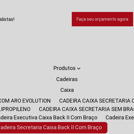
listas!
Faça seu orçamento agora
Produtos
Cadeiras
Caixa
 COM ARO EVOLUTION
CADEIRA CAIXA SECRETARIA
LIPROPILENO
CADEIRA CAIXA SECRETARIA SEM BR
Cadeira Executiva Caixa Back II Com Braço
Cadeira E
Cadeira Secretaria Caixa Back II Com Braço