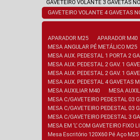
GAVETEIRO VOLANTE 3 GAVETAS N
GAVETEIRO VOLANTE 4 GAVETAS 
APARADOR M25
APARADOR M40
MESA ANGULAR PÉ METÁLICO M25
MESA AUX. PEDESTAL 1 PORTA 2 G
MESA AUX. PEDESTAL 2 GAV. 1 GA
MESA AUX. PEDESTAL 2 GAV. 1 GA
MESA AUX. PEDESTAL 4 GAVETAS 
MESA AUXILIAR M40
MESA AUX
MESA C/GAVETEIRO PEDESTAL 03 
MESA C/GAVETEIRO PEDESTAL 03 
MESA C/GAVETEIRO PEDESTAL 3 G
MESA EM ‘L’ COM GAVETEIRO FIXO 
Mesa Escritório 120X60 Pé Aço M25