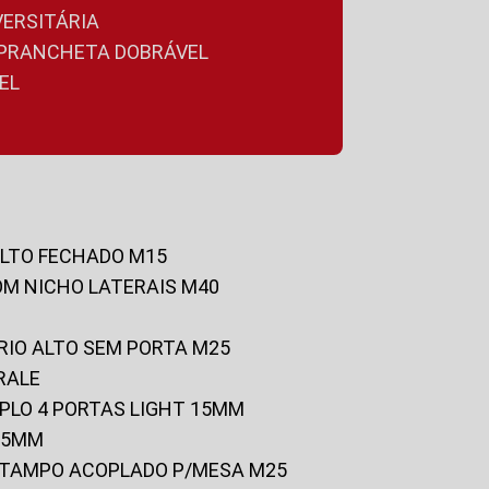
VERSITÁRIA
A PRANCHETA DOBRÁVEL
EL
ALTO FECHADO M15
OM NICHO LATERAIS M40
RIO ALTO SEM PORTA M25
RALE
UPLO 4 PORTAS LIGHT 15MM
 25MM
C/TAMPO ACOPLADO P/MESA M25