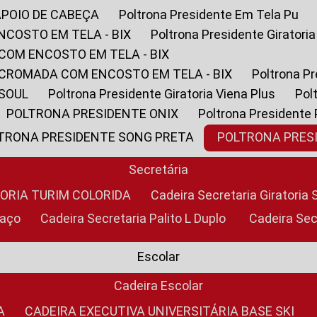
APOIO DE CABEÇA
Poltrona Presidente Em Tela Pu
NCOSTO EM TELA - BIX
Poltrona Presidente Giratori
COM ENCOSTO EM TELA - BIX
 CROMADA COM ENCOSTO EM TELA - BIX
Poltrona P
 SOUL
Poltrona Presidente Giratoria Viena Plus
Po
POLTRONA PRESIDENTE ONIX
Poltrona Presidente
LTRONA PRESIDENTE SONG PRETA
POLTRONA PRE
Secretária
TORIA TURIM COLORIDA
Cadeira Secretaria Giratori
raço
Cadeira Secretaria Palito L Duplo
Cadeira Se
Escolar
Cadeira Escolar
A
CADEIRA EXECUTIVA UNIVERSITÁRIA BASE SKI