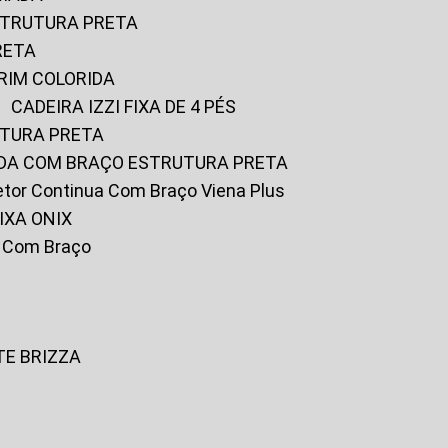
ESTRUTURA PRETA
RETA
URIM COLORIDA
CADEIRA IZZI FIXA DE 4 PÉS
UTURA PRETA
FADA COM BRAÇO ESTRUTURA PRETA
iretor Continua Com Braço Viena Plus
IXA ONIX
ky Com Braço
TE BRIZZA