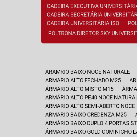
CADEIRA EXECUTIVA UNIVERSITÁ
CADEIRA SECRETÁRIA UNIVERSITÁR
CADEIRA UNIVERSITÁRIA ISO
P
POLTRONA DIRETOR SKY UNIVERS
ARAMRIO BAIXO NOCE NATURALE
ARMARIO ALTO FECHADO M25
A
ÁRMARIO ALTO MISTO M15
ÁRM
ARMÁRIO ALTO PE40 NOCE NATURA
ARMARIO ALTO SEMI-ABERTO NOCE
ARMARIO BAIXO CREDENZA M25
ARMÁRIO BAIXO DUPLO 4 PORTAS S
ÁRMARIO BAIXO GOLD COM NICHO 