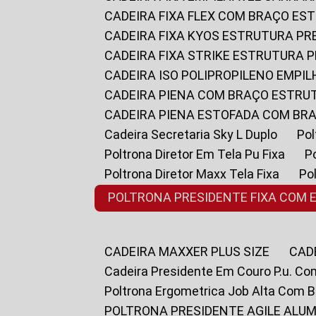
CADEIRA FIXA FLEX COM BRAÇO E
CADEIRA FIXA KYOS ESTRUTURA PR
CADEIRA FIXA STRIKE ESTRUTURA 
CADEIRA ISO POLIPROPILENO EMPI
CADEIRA PIENA COM BRAÇO ESTR
CADEIRA PIENA ESTOFADA COM B
Cadeira Secretaria Sky L Duplo
P
Poltrona Diretor Em Tela Pu Fixa
Poltrona Diretor Maxx Tela Fixa
P
POLTRONA PRESIDENTE FIXA COM 
CADEIRA MAXXER PLUS SIZE
CA
Cadeira Presidente Em Couro P.u. Co
Poltrona Ergometrica Job Alta Com 
POLTRONA PRESIDENTE AGILE ALUM