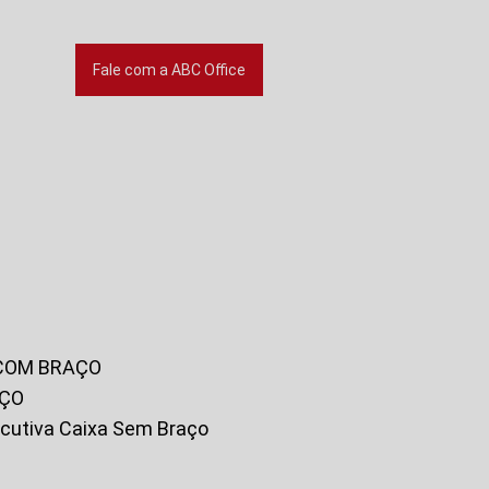
Fale com a ABC Office
 COM BRAÇO
AÇO
xecutiva Caixa Sem Braço