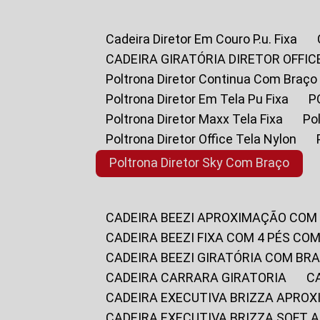
Cadeira Diretor Em Couro P.u. Fixa
CADEIRA GIRATÓRIA DIRETOR OFFIC
Poltrona Diretor Continua Com Braço
Poltrona Diretor Em Tela Pu Fixa
Poltrona Diretor Maxx Tela Fixa
P
Poltrona Diretor Office Tela Nylon
Poltrona Diretor Sky Com Braço
CADEIRA BEEZI APROXIMAÇÃO COM
CADEIRA BEEZI FIXA COM 4 PÉS CO
CADEIRA BEEZI GIRATÓRIA COM BR
CADEIRA CARRARA GIRATORIA
CADEIRA EXECUTIVA BRIZZA APRO
CADEIRA EXECUTIVA BRIZZA SOFT