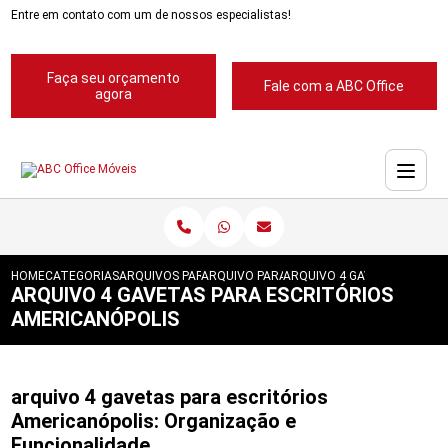
Entre em contato com um de nossos especialistas!
Faça seu orçamento
Fale com a ABC Office
agora
HOME
CATEGORIAS
ARQUIVOS PARA ESCRITORIOS
ARQUIVO PARA ESCRITORIO
ARQUIVO 4 GAVETAS PARA 
ARQUIVO 4 GAVETAS PARA ESCRITÓRIOS
AMERICANÓPOLIS
arquivo 4 gavetas para escritórios
Americanópolis: Organização e
Funcionalidade