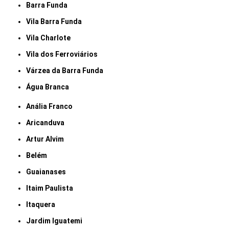
Barra Funda
Vila Barra Funda
Vila Charlote
Vila dos Ferroviários
Várzea da Barra Funda
Água Branca
Anália Franco
Aricanduva
Artur Alvim
Belém
Guaianases
Itaim Paulista
Itaquera
Jardim Iguatemi