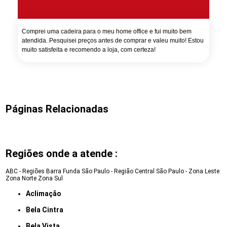
Comprei uma cadeira para o meu home office e fui muito bem
atendida. Pesquisei preços antes de comprar e valeu muito! Estou
muito satisfeita e recomendo a loja, com certeza!
Páginas Relacionadas
Regiões onde a atende :
ABC - Regiões
Barra Funda
São Paulo - Região Central
São Paulo - Zona Leste
Zona Norte
Zona Sul
Aclimação
Bela Cintra
Bela Vista