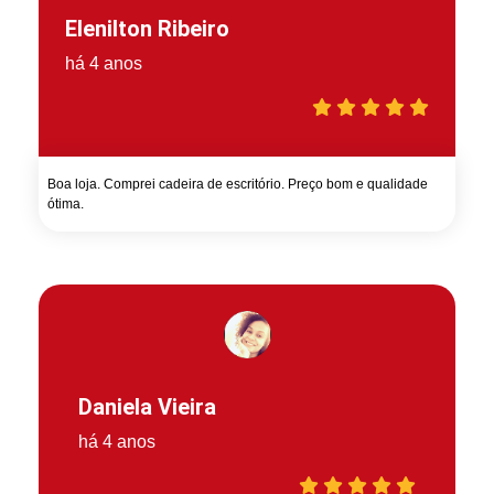
Elenilton Ribeiro
há 4 anos
Boa loja. Comprei cadeira de escritório. Preço bom e qualidade
ótima.
Daniela Vieira
há 4 anos