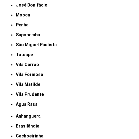
José Bonifácio
Mooca
Penha
Sapopemba
São Miguel Paulista
Tatuapé
Vila Carrão
Vila Formosa
Vila Matilde
Vila Prudente
Água Rasa
Anhanguera
Brasilândia
Cachoeirinha