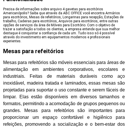
Precisa de informações sobre arquivo 4 gavetas para escritórios
Americanópolis? Saiba que através da ABC OFFICE você encontra Armários
para escritórios, Mesas de refeitórios, Longarinas para recepção, Estações de
trabalho, Cadeiras para escritórios, Arquivos para escritórios, entre outras
opções de serviços da área de Móveis para Escritório. Com o objetivo de
trazer a satisfação a todos os clientes, a empresa entende que sua melhor
destaque é conquistar a confiança de cada um. Tudo isso só é possível
através do investimento em equipamentos modernos e profissionais
experientes.
Mesas para refeitórios
Mesas para refeitórios são móveis essenciais para áreas de
alimentação em ambientes corporativos, escolares e
industriais. Feitas de materiais duráveis como aço
inoxidável, madeira tratada e laminados, essas mesas são
projetadas para suportar o uso constante e serem fáceis de
limpar. Elas estão disponíveis em diversos tamanhos e
formatos, permitindo a acomodação de grupos pequenos ou
grandes. Mesas para refeitórios são importantes para
proporcionar um espaço confortável e higiênico para
refeições, promovendo a socialização e o bem-estar dos