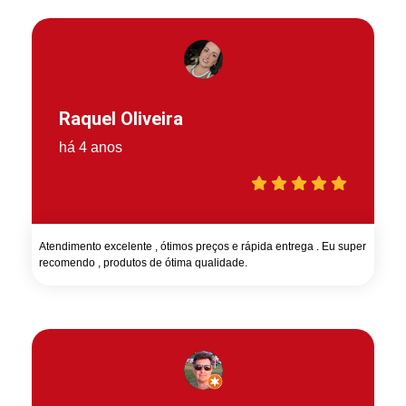
Raquel Oliveira
há 4 anos
Atendimento excelente , ótimos preços e rápida entrega . Eu super
recomendo , produtos de ótima qualidade.