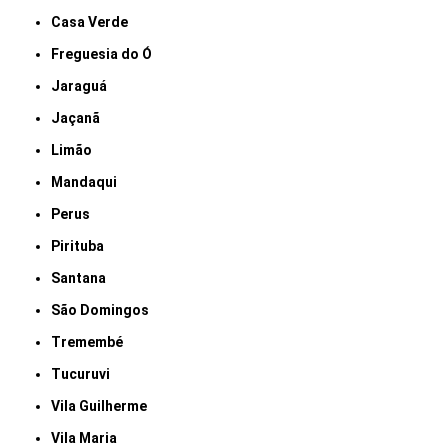
Casa Verde
Freguesia do Ó
Jaraguá
Jaçanã
Limão
Mandaqui
Perus
Pirituba
Santana
São Domingos
Tremembé
Tucuruvi
Vila Guilherme
Vila Maria