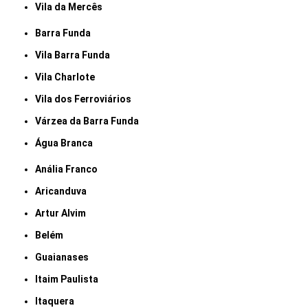
Vila da Mercês
Barra Funda
Vila Barra Funda
Vila Charlote
Vila dos Ferroviários
Várzea da Barra Funda
Água Branca
Anália Franco
Aricanduva
Artur Alvim
Belém
Guaianases
Itaim Paulista
Itaquera