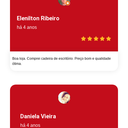
Elenilton Ribeiro
há 4 anos
Boa loja. Comprei cadeira de escritório. Preço bom e qualidade
ótima.
Daniela Vieira
há 4 anos