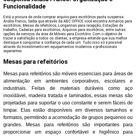
Funcionalidade
Está a procura de onde comprar arquivo para escritórios pasta suspensa
Anália Franco, Saiba que através da ABC OFFICE você encontra Armários para
escritórios, Mesas de refeitórios, Longarinas para recepção, Estações de
trabalho, Cadeiras para escritórios, Arquivos para escritórios, entre outras
opções de serviços da área de Móveis para Escritório. Com o objetivo de
trazer a satisfação a todos os clientes, a empresa entende que sua melhor
destaque é conquistar a confiança de cada um. Tudo isso só é possível
através do investimento em equipamentos modernos e profissionais
experientes.
Mesas para refeitórios
Mesas para refeitórios são móveis essenciais para áreas de
alimentação em ambientes corporativos, escolares e
industriais. Feitas de materiais duráveis como aço
inoxidável, madeira tratada e laminados, essas mesas são
projetadas para suportar o uso constante e serem fáceis de
limpar. Elas estão disponíveis em diversos tamanhos e
formatos, permitindo a acomodação de grupos pequenos ou
grandes. Mesas para refeitórios são importantes para
proporcionar um espaço confortável e higiênico para