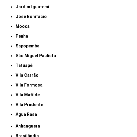
Jardim Iguatemi
José Bonifácio
Mooca
Penha
Sapopemba
São Miguel Paulista
Tatuapé
Vila Carrão
Vila Formosa
Vila Matilde
Vila Prudente
Água Rasa
Anhanguera
Brasilândia