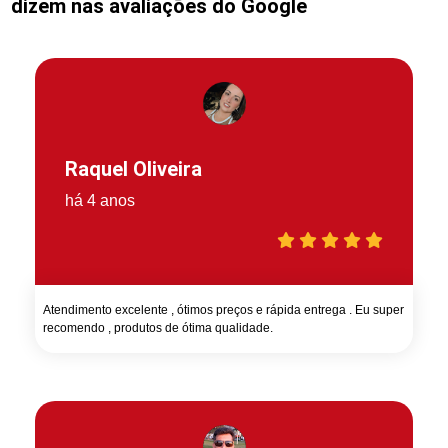
dizem nas avaliações do Google
Raquel Oliveira
há 4 anos
Atendimento excelente , ótimos preços e rápida entrega . Eu super
recomendo , produtos de ótima qualidade.