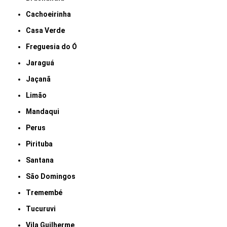
Cachoeirinha
Casa Verde
Freguesia do Ó
Jaraguá
Jaçanã
Limão
Mandaqui
Perus
Pirituba
Santana
São Domingos
Tremembé
Tucuruvi
Vila Guilherme