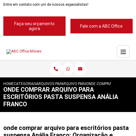
Entre em contato com um de nossos especialistas!
Faça seu orçamento
Fale com a ABC Office
agora
HOME
CATEGORIAS
ARQUIVOS PARA ESCRITORIOS
ARQUIVO PARA ESCRITORIO
ONDE COMPRAR ARQUIVO PA
ONDE COMPRAR ARQUIVO PARA
ESCRITÓRIOS PASTA SUSPENSA ANÁLIA
FRANCO
onde comprar arquivo para escritórios pasta
suspensa Anália Franco: Organização e