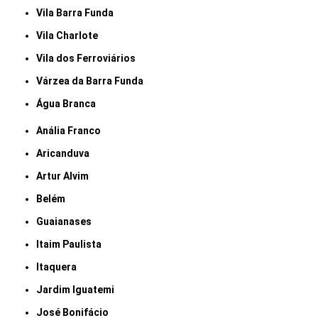
Vila Barra Funda
Vila Charlote
Vila dos Ferroviários
Várzea da Barra Funda
Água Branca
Anália Franco
Aricanduva
Artur Alvim
Belém
Guaianases
Itaim Paulista
Itaquera
Jardim Iguatemi
José Bonifácio