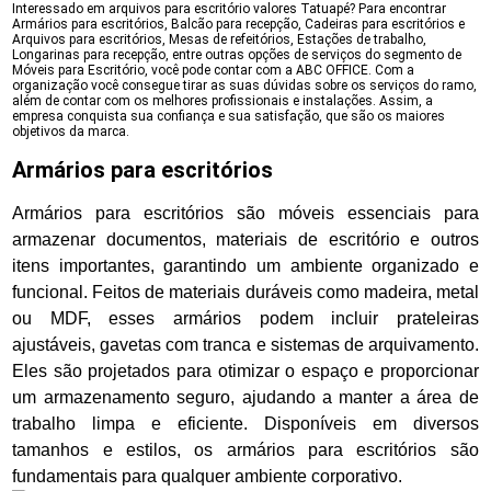
Interessado em arquivos para escritório valores Tatuapé? Para encontrar
Armários para escritórios, Balcão para recepção, Cadeiras para escritórios e
Arquivos para escritórios, Mesas de refeitórios, Estações de trabalho,
Longarinas para recepção, entre outras opções de serviços do segmento de
Móveis para Escritório, você pode contar com a ABC OFFICE. Com a
organização você consegue tirar as suas dúvidas sobre os serviços do ramo,
além de contar com os melhores profissionais e instalações. Assim, a
empresa conquista sua confiança e sua satisfação, que são os maiores
objetivos da marca.
Armários para escritórios
Armários para escritórios são móveis essenciais para
armazenar documentos, materiais de escritório e outros
itens importantes, garantindo um ambiente organizado e
funcional. Feitos de materiais duráveis como madeira, metal
ou MDF, esses armários podem incluir prateleiras
ajustáveis, gavetas com tranca e sistemas de arquivamento.
Eles são projetados para otimizar o espaço e proporcionar
um armazenamento seguro, ajudando a manter a área de
trabalho limpa e eficiente. Disponíveis em diversos
tamanhos e estilos, os armários para escritórios são
fundamentais para qualquer ambiente corporativo.