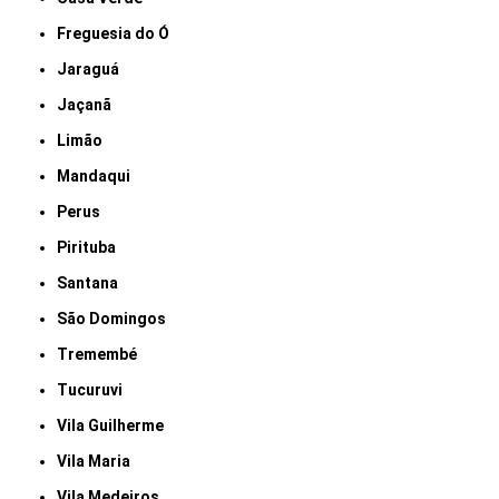
Freguesia do Ó
Jaraguá
Jaçanã
Limão
Mandaqui
Perus
Pirituba
Santana
São Domingos
Tremembé
Tucuruvi
Vila Guilherme
Vila Maria
Vila Medeiros