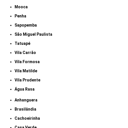
Mooca
Penha
Sapopemba
São Miguel Paulista
Tatuapé
Vila Carrão
Vila Formosa
Vila Matilde
Vila Prudente
Água Rasa
Anhanguera
Brasilândia
Cachoeirinha
Casa Verde