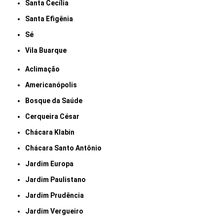
Santa Cecília
Santa Efigênia
Sé
Vila Buarque
Aclimação
Americanópolis
Bosque da Saúde
Cerqueira César
Chácara Klabin
Chácara Santo Antônio
Jardim Europa
Jardim Paulistano
Jardim Prudência
Jardim Vergueiro