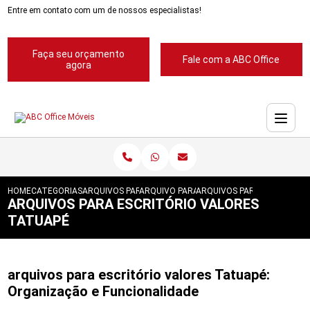
Entre em contato com um de nossos especialistas!
Faça seu orçamento
Fale com a ABC Office
agora
HOME
CATEGORIAS
ARQUIVOS PARA ESCRITORIOS
ARQUIVO PARA ESCRITORIO
ARQUIVOS PARA ESCRITORI
ARQUIVOS PARA ESCRITÓRIO VALORES
TATUAPÉ
arquivos para escritório valores Tatuapé:
Organização e Funcionalidade