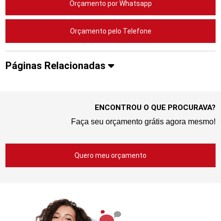
Orçamento por Whatsapp
Orçamento pelo Telefone
Páginas Relacionadas
ENCONTROU O QUE PROCURAVA?
Faça seu orçamento grátis agora mesmo!
Quero meu orçamento