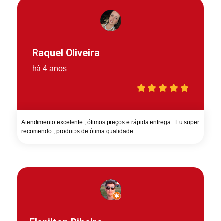
Raquel Oliveira
há 4 anos
Atendimento excelente , ótimos preços e rápida entrega . Eu super
recomendo , produtos de ótima qualidade.