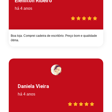
Elenilton Ribeiro
há 4 anos
Boa loja. Comprei cadeira de escritório. Preço bom e qualidade
ótima.
Daniela Vieira
há 4 anos