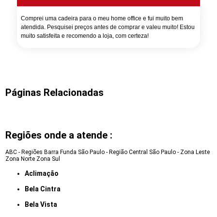
Comprei uma cadeira para o meu home office e fui muito bem
atendida. Pesquisei preços antes de comprar e valeu muito! Estou
muito satisfeita e recomendo a loja, com certeza!
Páginas Relacionadas
Regiões onde a atende :
ABC - Regiões
Barra Funda
São Paulo - Região Central
São Paulo - Zona Leste
Zona Norte
Zona Sul
Aclimação
Bela Cintra
Bela Vista