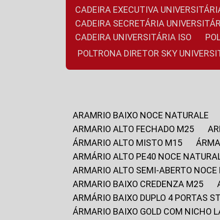
CADEIRA EXECUTIVA UNIVERSITÁ
CADEIRA SECRETÁRIA UNIVERSITÁR
CADEIRA UNIVERSITÁRIA ISO
P
POLTRONA DIRETOR SKY UNIVERS
ARAMRIO BAIXO NOCE NATURALE
ARMARIO ALTO FECHADO M25
A
ÁRMARIO ALTO MISTO M15
ÁRM
ARMÁRIO ALTO PE40 NOCE NATURA
ARMARIO ALTO SEMI-ABERTO NOCE
ARMARIO BAIXO CREDENZA M25
ARMÁRIO BAIXO DUPLO 4 PORTAS S
ÁRMARIO BAIXO GOLD COM NICHO 