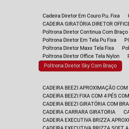
Cadeira Diretor Em Couro P.u. Fixa
CADEIRA GIRATÓRIA DIRETOR OFFIC
Poltrona Diretor Continua Com Braço
Poltrona Diretor Em Tela Pu Fixa
Poltrona Diretor Maxx Tela Fixa
P
Poltrona Diretor Office Tela Nylon
Poltrona Diretor Sky Com Braço
CADEIRA BEEZI APROXIMAÇÃO COM
CADEIRA BEEZI FIXA COM 4 PÉS CO
CADEIRA BEEZI GIRATÓRIA COM BR
CADEIRA CARRARA GIRATORIA
CADEIRA EXECUTIVA BRIZZA APRO
CADEIRA EXECUTIVA BRIZZA SOFT