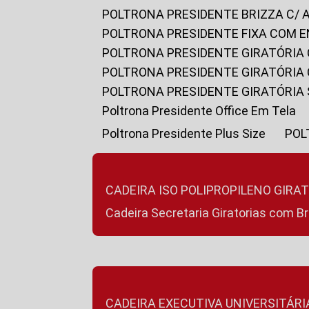
POLTRONA PRESIDENTE BRIZZA C/ 
POLTRONA PRESIDENTE FIXA COM E
POLTRONA PRESIDENTE GIRATÓRIA 
POLTRONA PRESIDENTE GIRATÓRIA
POLTRONA PRESIDENTE GIRATÓRIA
Poltrona Presidente Office Em Tela
Poltrona Presidente Plus Size
PO
CADEIRA ISO POLIPROPILENO GIRA
Cadeira Secretaria Giratorias com B
CADEIRA EXECUTIVA UNIVERSITÁRI