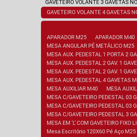
GAVETEIRO VOLANTE 3 GAVETAS N
GAVETEIRO VOLANTE 4 GAVETAS 
APARADOR M25
APARADOR M40
MESA ANGULAR PÉ METÁLICO M25
MESA AUX. PEDESTAL 1 PORTA 2 G
MESA AUX. PEDESTAL 2 GAV. 1 GA
MESA AUX. PEDESTAL 2 GAV. 1 GA
MESA AUX. PEDESTAL 4 GAVETAS 
MESA AUXILIAR M40
MESA AUX
MESA C/GAVETEIRO PEDESTAL 03 
MESA C/GAVETEIRO PEDESTAL 03 
MESA C/GAVETEIRO PEDESTAL 3 G
MESA EM ‘L’ COM GAVETEIRO FIXO 
Mesa Escritório 120X60 Pé Aço M25