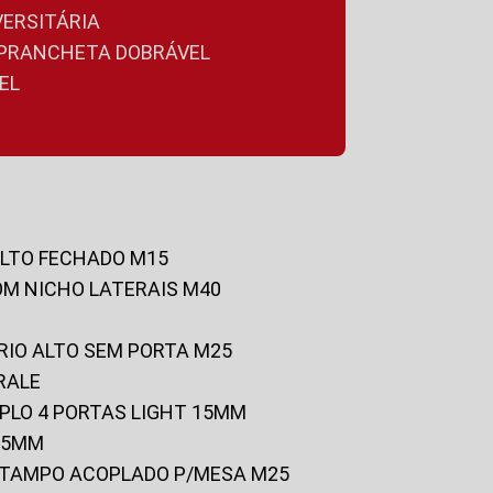
VERSITÁRIA
A PRANCHETA DOBRÁVEL
EL
ALTO FECHADO M15
OM NICHO LATERAIS M40
RIO ALTO SEM PORTA M25
RALE
UPLO 4 PORTAS LIGHT 15MM
 25MM
C/TAMPO ACOPLADO P/MESA M25