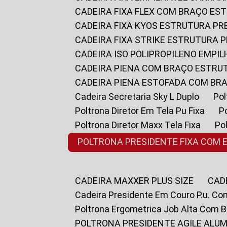
CADEIRA FIXA FLEX COM BRAÇO E
CADEIRA FIXA KYOS ESTRUTURA PR
CADEIRA FIXA STRIKE ESTRUTURA 
CADEIRA ISO POLIPROPILENO EMPI
CADEIRA PIENA COM BRAÇO ESTR
CADEIRA PIENA ESTOFADA COM B
Cadeira Secretaria Sky L Duplo
P
Poltrona Diretor Em Tela Pu Fixa
Poltrona Diretor Maxx Tela Fixa
P
POLTRONA PRESIDENTE FIXA COM 
CADEIRA MAXXER PLUS SIZE
CA
Cadeira Presidente Em Couro P.u. Co
Poltrona Ergometrica Job Alta Com 
POLTRONA PRESIDENTE AGILE ALUM