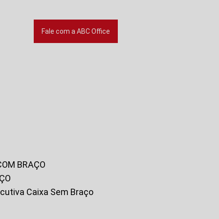
Fale com a ABC Office
 COM BRAÇO
AÇO
xecutiva Caixa Sem Braço