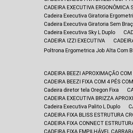
CADEIRA EXECUTIVA ERGONÔMICA 
Cadeira Executiva Giratoria Ergomet
Cadeira Executiva Giratoria Sem Bra
Cadeira Executiva Sky L Duplo
CA
CADEIRA IZZI EXECUTIVA
CADEIR
Poltrona Ergometrica Job Alta Com 
CADEIRA BEEZI APROXIMAÇÃO COM
CADEIRA BEEZI FIXA COM 4 PÉS C
Cadeira diretor tela Oregon Fixa
CADEIRA EXECUTIVA BRIZZA APRO
Cadeira Executiva Palito L Duplo
CADEIRA FIXA BLISS ESTRUTURA 
CADEIRA FIXA CONNECT ESTRUTU
CADEIRA FIXA EMPILHÁVEL CARRAR