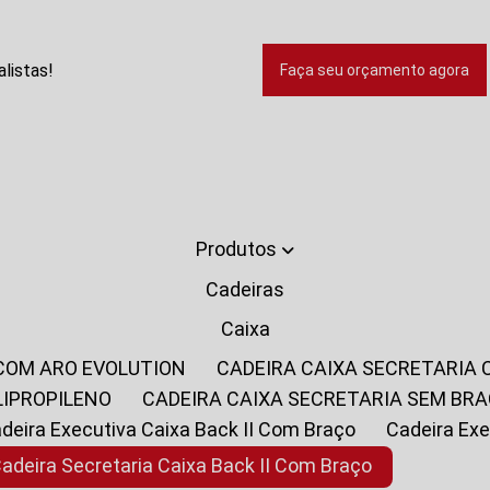
listas!
Faça seu orçamento agora
Produtos
Cadeiras
Caixa
 COM ARO EVOLUTION
CADEIRA CAIXA SECRETARIA
LIPROPILENO
CADEIRA CAIXA SECRETARIA SEM BR
Cadeira Executiva Caixa Back II Com Braço
Cadeira E
Cadeira Secretaria Caixa Back II Com Braço