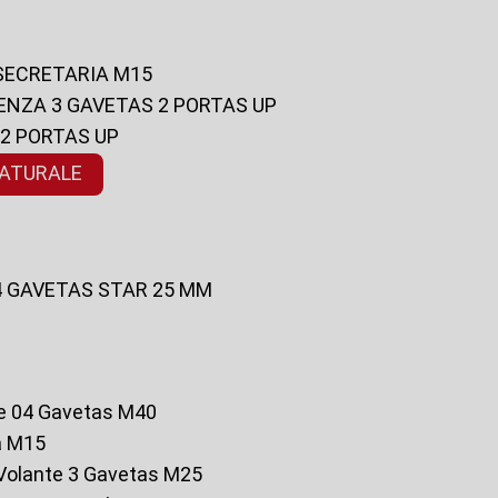
 SECRETARIA M15
ENZA 3 GAVETAS 2 PORTAS UP
 2 PORTAS UP
NATURALE
 4 GAVETAS STAR 25 MM
te 04 Gavetas M40
a M15
o Volante 3 Gavetas M25