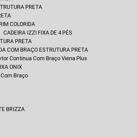
ESTRUTURA PRETA
RETA
URIM COLORIDA
CADEIRA IZZI FIXA DE 4 PÉS
UTURA PRETA
FADA COM BRAÇO ESTRUTURA PRETA
iretor Continua Com Braço Viena Plus
IXA ONIX
ky Com Braço
TE BRIZZA