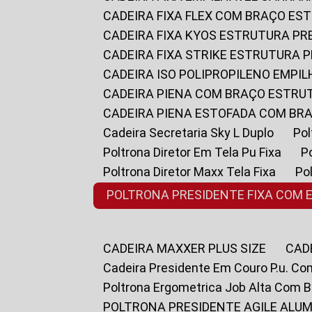
CADEIRA FIXA FLEX COM BRAÇO E
CADEIRA FIXA KYOS ESTRUTURA PR
CADEIRA FIXA STRIKE ESTRUTURA 
CADEIRA ISO POLIPROPILENO EMPI
CADEIRA PIENA COM BRAÇO ESTR
CADEIRA PIENA ESTOFADA COM B
Cadeira Secretaria Sky L Duplo
P
Poltrona Diretor Em Tela Pu Fixa
Poltrona Diretor Maxx Tela Fixa
P
POLTRONA PRESIDENTE FIXA COM 
CADEIRA MAXXER PLUS SIZE
CA
Cadeira Presidente Em Couro P.u. Co
Poltrona Ergometrica Job Alta Com 
POLTRONA PRESIDENTE AGILE ALUM