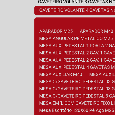
GAVETEIRO VOLANTE 3 GAVETAS N
GAVETEIRO VOLANTE 4 GAVETAS 
APARADOR M25
APARADOR M40
MESA ANGULAR PÉ METÁLICO M25
MESA AUX. PEDESTAL 1 PORTA 2 G
MESA AUX. PEDESTAL 2 GAV. 1 GA
MESA AUX. PEDESTAL 2 GAV. 1 GA
MESA AUX. PEDESTAL 4 GAVETAS 
MESA AUXILIAR M40
MESA AUX
MESA C/GAVETEIRO PEDESTAL 03 
MESA C/GAVETEIRO PEDESTAL 03 
MESA C/GAVETEIRO PEDESTAL 3 G
MESA EM ‘L’ COM GAVETEIRO FIXO 
Mesa Escritório 120X60 Pé Aço M25