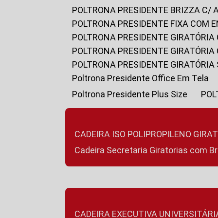
POLTRONA PRESIDENTE BRIZZA C/ 
POLTRONA PRESIDENTE FIXA COM E
POLTRONA PRESIDENTE GIRATÓRIA 
POLTRONA PRESIDENTE GIRATÓRIA
POLTRONA PRESIDENTE GIRATÓRIA
Poltrona Presidente Office Em Tela
Poltrona Presidente Plus Size
PO
CADEIRA ISO POLIPROPILENO GIRA
Cadeira Secretaria Giratorias com B
CADEIRA EXECUTIVA UNIVERSITÁRI