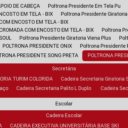
APOIO DE CABEÇA
Poltrona Presidente Em Tela Pu
NCOSTO EM TELA - BIX
Poltrona Presidente Giratori
COM ENCOSTO EM TELA - BIX
 CROMADA COM ENCOSTO EM TELA - BIX
Poltrona P
 SOUL
Poltrona Presidente Giratoria Viena Plus
Po
POLTRONA PRESIDENTE ONIX
Poltrona Presidente
LTRONA PRESIDENTE SONG PRETA
POLTRONA PRE
Secretária
TORIA TURIM COLORIDA
Cadeira Secretaria Giratori
raço
Cadeira Secretaria Palito L Duplo
Cadeira Se
Escolar
Cadeira Escolar
A
CADEIRA EXECUTIVA UNIVERSITÁRIA BASE SKI