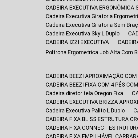
CADEIRA EXECUTIVA ERGONÔMICA 
Cadeira Executiva Giratoria Ergomet
Cadeira Executiva Giratoria Sem Bra
Cadeira Executiva Sky L Duplo
CA
CADEIRA IZZI EXECUTIVA
CADEIR
Poltrona Ergometrica Job Alta Com 
CADEIRA BEEZI APROXIMAÇÃO COM
CADEIRA BEEZI FIXA COM 4 PÉS C
Cadeira diretor tela Oregon Fixa
CADEIRA EXECUTIVA BRIZZA APRO
Cadeira Executiva Palito L Duplo
CADEIRA FIXA BLISS ESTRUTURA 
CADEIRA FIXA CONNECT ESTRUTU
CADEIRA FIXA EMPILHÁVEL CARRAR