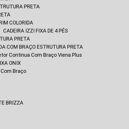
ESTRUTURA PRETA
RETA
URIM COLORIDA
CADEIRA IZZI FIXA DE 4 PÉS
UTURA PRETA
FADA COM BRAÇO ESTRUTURA PRETA
iretor Continua Com Braço Viena Plus
IXA ONIX
ky Com Braço
TE BRIZZA