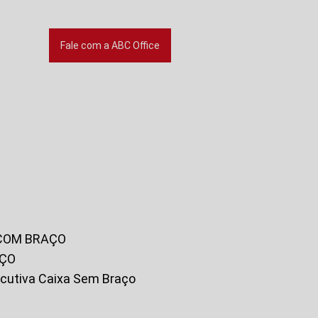
Fale com a ABC Office
 COM BRAÇO
AÇO
xecutiva Caixa Sem Braço