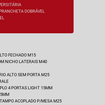
VERSITÁRIA
A PRANCHETA DOBRÁVEL
EL
ALTO FECHADO M15
OM NICHO LATERAIS M40
RIO ALTO SEM PORTA M25
RALE
UPLO 4 PORTAS LIGHT 15MM
 25MM
C/TAMPO ACOPLADO P/MESA M25