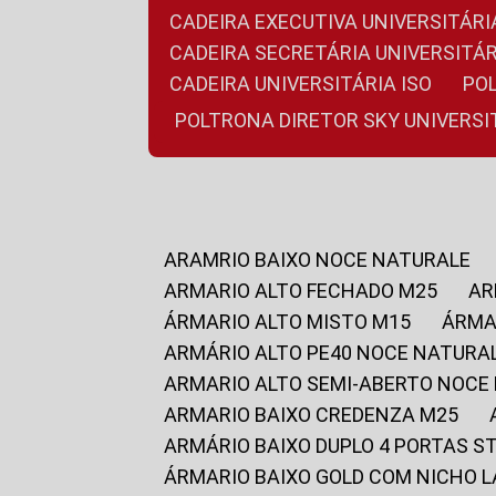
CADEIRA EXECUTIVA UNIVERSITÁ
CADEIRA SECRETÁRIA UNIVERSITÁR
CADEIRA UNIVERSITÁRIA ISO
P
POLTRONA DIRETOR SKY UNIVERS
ARAMRIO BAIXO NOCE NATURALE
ARMARIO ALTO FECHADO M25
A
ÁRMARIO ALTO MISTO M15
ÁRM
ARMÁRIO ALTO PE40 NOCE NATURA
ARMARIO ALTO SEMI-ABERTO NOCE
ARMARIO BAIXO CREDENZA M25
ARMÁRIO BAIXO DUPLO 4 PORTAS S
ÁRMARIO BAIXO GOLD COM NICHO 