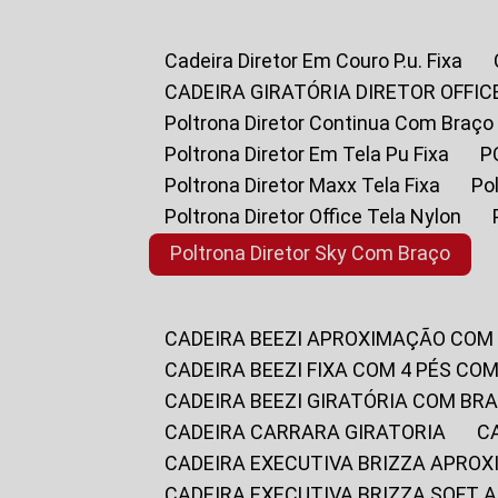
Cadeira Diretor Em Couro P.u. Fixa
CADEIRA GIRATÓRIA DIRETOR OFFIC
Poltrona Diretor Continua Com Braço
Poltrona Diretor Em Tela Pu Fixa
Poltrona Diretor Maxx Tela Fixa
P
Poltrona Diretor Office Tela Nylon
Poltrona Diretor Sky Com Braço
CADEIRA BEEZI APROXIMAÇÃO COM
CADEIRA BEEZI FIXA COM 4 PÉS CO
CADEIRA BEEZI GIRATÓRIA COM BR
CADEIRA CARRARA GIRATORIA
CADEIRA EXECUTIVA BRIZZA APRO
CADEIRA EXECUTIVA BRIZZA SOFT