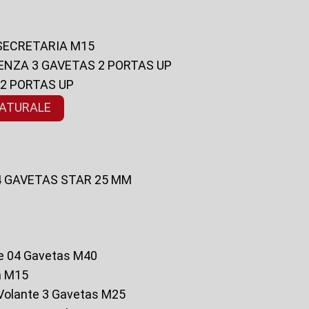
 SECRETARIA M15
ENZA 3 GAVETAS 2 PORTAS UP
 2 PORTAS UP
NATURALE
 4 GAVETAS STAR 25 MM
te 04 Gavetas M40
a M15
o Volante 3 Gavetas M25