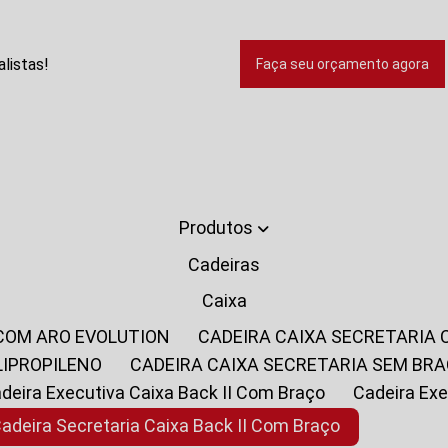
listas!
Faça seu orçamento agora
Produtos
Cadeiras
Caixa
 COM ARO EVOLUTION
CADEIRA CAIXA SECRETARIA
LIPROPILENO
CADEIRA CAIXA SECRETARIA SEM BR
Cadeira Executiva Caixa Back II Com Braço
Cadeira E
Cadeira Secretaria Caixa Back II Com Braço