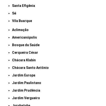
Santa Efigênia
Sé
Vila Buarque
Aclimação
Americanópolis
Bosque da Saúde
Cerqueira César
Chácara Klabin
Chácara Santo Antônio
Jardim Europa
Jardim Paulistano
Jardim Prudência
Jardim Vergueiro
Jurubatuba