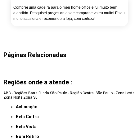
Comprei uma cadeira para o meu home office e fui muito bem
atendida. Pesquisei preços antes de comprar e valeu muito! Estou
muito satisfeita e recomendo a loja, com certeza!
Páginas Relacionadas
Regiões onde a atende :
ABC - Regiões
Barra Funda
São Paulo - Região Central
São Paulo - Zona Leste
Zona Norte
Zona Sul
Aclimação
Bela Cintra
Bela Vista
Bom Retiro