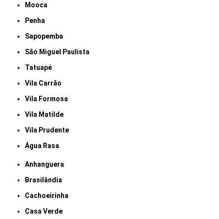
Mooca
Penha
Sapopemba
São Miguel Paulista
Tatuapé
Vila Carrão
Vila Formosa
Vila Matilde
Vila Prudente
Água Rasa
Anhanguera
Brasilândia
Cachoeirinha
Casa Verde