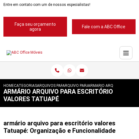
Entre em contato com um de nossos especialistas!
Faça seu orçamento
Fale com a ABC Office
agora
HOME
CATEGORIAS
ARQUIVOS PARA ESCRITORIOS
ARQUIVO PARA ESCRITORIO
ARMARIO ARQUIVO PARA ES
ARMÁRIO ARQUIVO PARA ESCRITÓRIO
VALORES TATUAPÉ
armário arquivo para escritório valores
Tatuapé: Organização e Funcionalidade