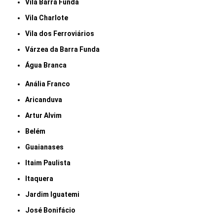
Vila Barra Funda
Vila Charlote
Vila dos Ferroviários
Várzea da Barra Funda
Água Branca
Anália Franco
Aricanduva
Artur Alvim
Belém
Guaianases
Itaim Paulista
Itaquera
Jardim Iguatemi
José Bonifácio