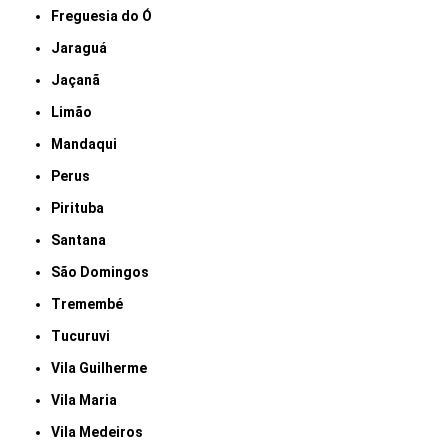
Freguesia do Ó
Jaraguá
Jaçanã
Limão
Mandaqui
Perus
Pirituba
Santana
São Domingos
Tremembé
Tucuruvi
Vila Guilherme
Vila Maria
Vila Medeiros