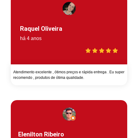
Raquel Oliveira
há 4 anos
Atendimento excelente , ótimos preços e rápida entrega . Eu super
recomendo , produtos de ótima qualidade.
Elenilton Ribeiro