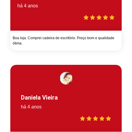
há 4 anos
Boa loja. Comprei cadeira de escritório. Preço bom e qualidade
ótima.
Daniela Vieira
há 4 anos