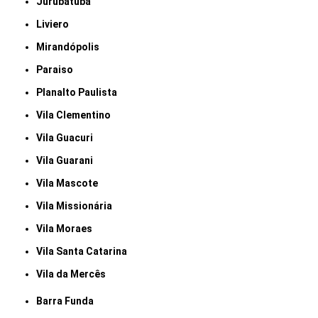
Jurubatuba
Liviero
Mirandópolis
Paraiso
Planalto Paulista
Vila Clementino
Vila Guacuri
Vila Guarani
Vila Mascote
Vila Missionária
Vila Moraes
Vila Santa Catarina
Vila da Mercês
Barra Funda