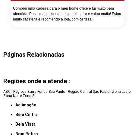
Comprei uma cadeira para o meu home office e fui muito bem
atendida. Pesquisei preços antes de comprar e valeu muito! Estou
muito satisfeita e recomendo a loja, com certeza!
Páginas Relacionadas
Regiões onde a atende :
ABC - Regiões
Barra Funda
São Paulo - Região Central
São Paulo - Zona Leste
Zona Norte
Zona Sul
Aclimação
Bela Cintra
Bela Vista
Bom Retiro