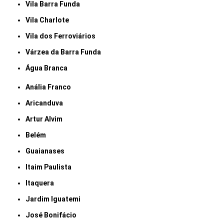
Vila Barra Funda
Vila Charlote
Vila dos Ferroviários
Várzea da Barra Funda
Água Branca
Anália Franco
Aricanduva
Artur Alvim
Belém
Guaianases
Itaim Paulista
Itaquera
Jardim Iguatemi
José Bonifácio