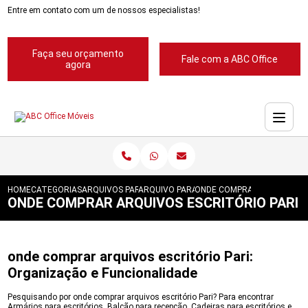
Entre em contato com um de nossos especialistas!
Faça seu orçamento
Fale com a ABC Office
agora
HOME
CATEGORIAS
ARQUIVOS PARA ESCRITORIOS
ARQUIVO PARA ESCRITORIO
ONDE COMPRAR ARQUIVOS E
ONDE COMPRAR ARQUIVOS ESCRITÓRIO PARI
onde comprar arquivos escritório Pari:
Organização e Funcionalidade
Pesquisando por onde comprar arquivos escritório Pari? Para encontrar
Armários para escritórios, Balcão para recepção, Cadeiras para escritórios e