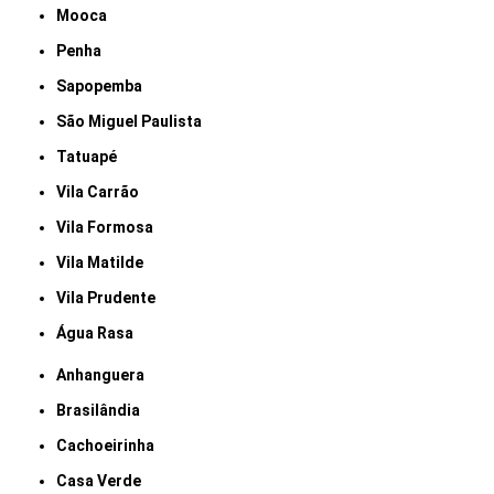
Mooca
Penha
Sapopemba
São Miguel Paulista
Tatuapé
Vila Carrão
Vila Formosa
Vila Matilde
Vila Prudente
Água Rasa
Anhanguera
Brasilândia
Cachoeirinha
Casa Verde