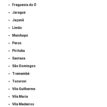
Freguesia do Ó
Jaraguá
Jaçanã
Limão
Mandaqui
Perus
Pirituba
Santana
São Domingos
Tremembé
Tucuruvi
Vila Guilherme
Vila Maria
Vila Medeiros