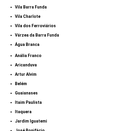
Vila Barra Funda
Vila Charlote
Vila dos Ferroviários
Várzea da Barra Funda
Água Branca
Anália Franco
Aricanduva
Artur Alvim
Belém
Guaianases
Itaim Paulista
Itaquera
Jardim Iguatemi
José Bonifácio