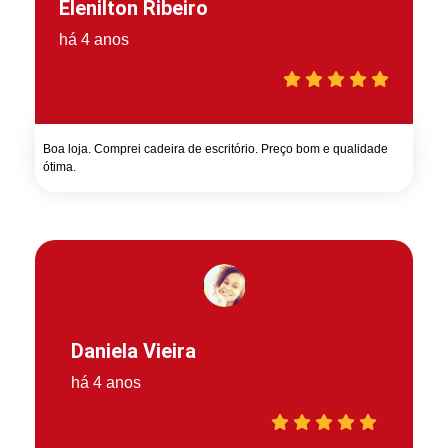
Elenilton Ribeiro
há 4 anos
Boa loja. Comprei cadeira de escritório. Preço bom e qualidade
ótima.
Daniela Vieira
há 4 anos