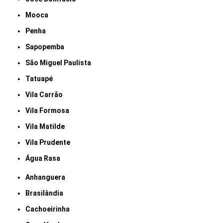
Mooca
Penha
Sapopemba
São Miguel Paulista
Tatuapé
Vila Carrão
Vila Formosa
Vila Matilde
Vila Prudente
Água Rasa
Anhanguera
Brasilândia
Cachoeirinha