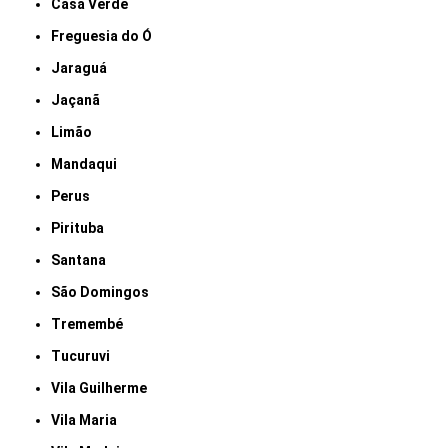
Casa Verde
Freguesia do Ó
Jaraguá
Jaçanã
Limão
Mandaqui
Perus
Pirituba
Santana
São Domingos
Tremembé
Tucuruvi
Vila Guilherme
Vila Maria