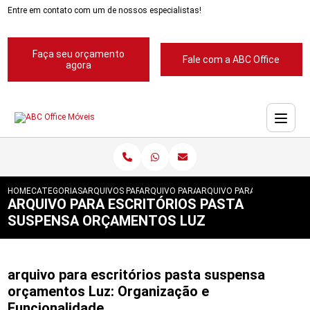
Entre em contato com um de nossos especialistas!
Faça seu orçamento
Fale com a ABC Office
agora
HOME
CATEGORIAS
ARQUIVOS PARA ESCRITORIOS
ARQUIVO PARA ESCRITORIO
ARQUIVO PARA ESCRITORIO
ARQUIVO PARA ESCRITÓRIOS PASTA
SUSPENSA ORÇAMENTOS LUZ
arquivo para escritórios pasta suspensa
orçamentos Luz: Organização e
Funcionalidade