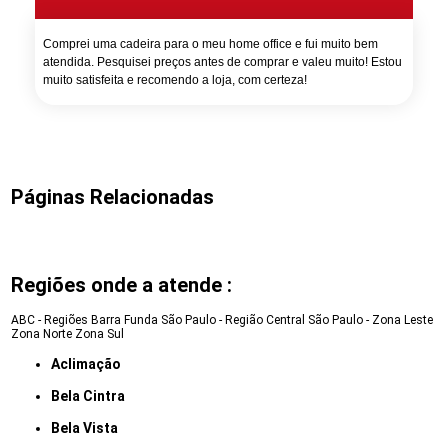
Comprei uma cadeira para o meu home office e fui muito bem
atendida. Pesquisei preços antes de comprar e valeu muito! Estou
muito satisfeita e recomendo a loja, com certeza!
Páginas Relacionadas
Regiões onde a atende :
ABC - Regiões
Barra Funda
São Paulo - Região Central
São Paulo - Zona Leste
Zona Norte
Zona Sul
Aclimação
Bela Cintra
Bela Vista