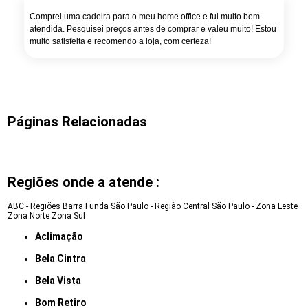
Comprei uma cadeira para o meu home office e fui muito bem
atendida. Pesquisei preços antes de comprar e valeu muito! Estou
muito satisfeita e recomendo a loja, com certeza!
Páginas Relacionadas
Regiões onde a atende :
ABC - Regiões
Barra Funda
São Paulo - Região Central
São Paulo - Zona Leste
Zona Norte
Zona Sul
Aclimação
Bela Cintra
Bela Vista
Bom Retiro