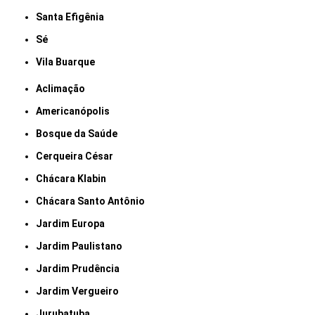
Santa Efigênia
Sé
Vila Buarque
Aclimação
Americanópolis
Bosque da Saúde
Cerqueira César
Chácara Klabin
Chácara Santo Antônio
Jardim Europa
Jardim Paulistano
Jardim Prudência
Jardim Vergueiro
Jurubatuba