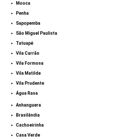
Mooca
Penha
Sapopemba
São Miguel Paulista
Tatuapé
Vila Carrão
Vila Formosa
Vila Matilde
Vila Prudente
Água Rasa
Anhanguera
Brasilândia
Cachoeirinha
Casa Verde