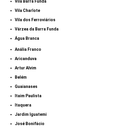
Vila Barra Funda
Vila Charlote
Vila dos Ferroviários
Várzea da Barra Funda
Água Branca
Anália Franco
Aricanduva
Artur Alvim
Belém
Guaianases
Itaim Paulista
Itaquera
Jardim Iguatemi
José Bonifácio