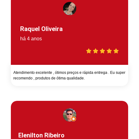
Raquel Oliveira
há 4 anos
Atendimento excelente , ótimos preços e rápida entrega . Eu super
recomendo , produtos de ótima qualidade.
Elenilton Ribeiro