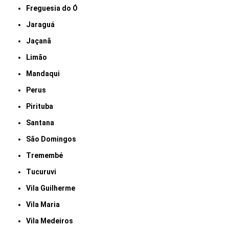
Freguesia do Ó
Jaraguá
Jaçanã
Limão
Mandaqui
Perus
Pirituba
Santana
São Domingos
Tremembé
Tucuruvi
Vila Guilherme
Vila Maria
Vila Medeiros