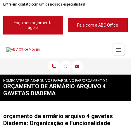
Entre em contato com um de nossos especialistas!
Faça seu orçamento
Fale com a ABC Office
agora
HOME
CATEGORIAS
ARQUIVOS PARA ESCRITORIOS
ARQUIVO PARA ESCRITORIO
ORCAMENTO DE ARMARIO AR
ORÇAMENTO DE ARMÁRIO ARQUIVO 4
GAVETAS DIADEMA
orçamento de armário arquivo 4 gavetas
Diadema: Organização e Funcionalidade