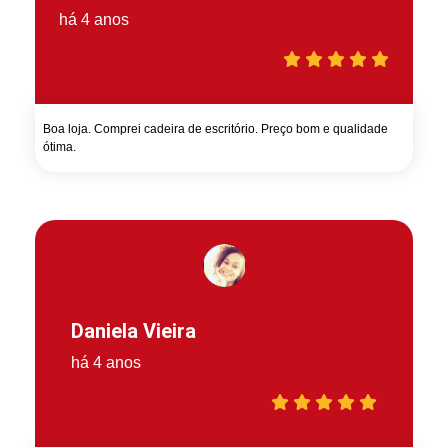
há 4 anos
Boa loja. Comprei cadeira de escritório. Preço bom e qualidade
ótima.
Daniela Vieira
há 4 anos