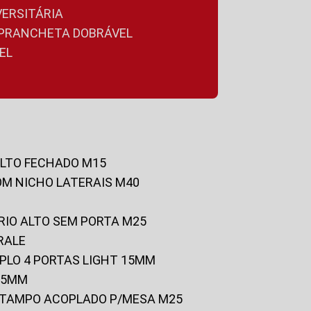
VERSITÁRIA
A PRANCHETA DOBRÁVEL
EL
ALTO FECHADO M15
OM NICHO LATERAIS M40
RIO ALTO SEM PORTA M25
RALE
UPLO 4 PORTAS LIGHT 15MM
 25MM
C/TAMPO ACOPLADO P/MESA M25