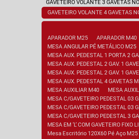
GAVETEIRO VOLANTE 3 GAVETAS N
GAVETEIRO VOLANTE 4 GAVETAS 
APARADOR M25
APARADOR M40
MESA ANGULAR PÉ METÁLICO M25
MESA AUX. PEDESTAL 1 PORTA 2 G
MESA AUX. PEDESTAL 2 GAV. 1 GA
MESA AUX. PEDESTAL 2 GAV. 1 GA
MESA AUX. PEDESTAL 4 GAVETAS 
MESA AUXILIAR M40
MESA AUX
MESA C/GAVETEIRO PEDESTAL 03 
MESA C/GAVETEIRO PEDESTAL 03 
MESA C/GAVETEIRO PEDESTAL 3 G
MESA EM ‘L’ COM GAVETEIRO FIXO 
Mesa Escritório 120X60 Pé Aço M25