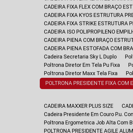
CADEIRA FIXA FLEX COM BRAÇO E
CADEIRA FIXA KYOS ESTRUTURA PR
CADEIRA FIXA STRIKE ESTRUTURA 
CADEIRA ISO POLIPROPILENO EMPI
CADEIRA PIENA COM BRAÇO ESTR
CADEIRA PIENA ESTOFADA COM B
Cadeira Secretaria Sky L Duplo
P
Poltrona Diretor Em Tela Pu Fixa
Poltrona Diretor Maxx Tela Fixa
P
POLTRONA PRESIDENTE FIXA COM 
CADEIRA MAXXER PLUS SIZE
CA
Cadeira Presidente Em Couro P.u. Co
Poltrona Ergometrica Job Alta Com 
POLTRONA PRESIDENTE AGILE ALUM