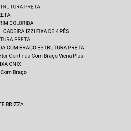
ESTRUTURA PRETA
RETA
URIM COLORIDA
CADEIRA IZZI FIXA DE 4 PÉS
UTURA PRETA
FADA COM BRAÇO ESTRUTURA PRETA
iretor Continua Com Braço Viena Plus
IXA ONIX
ky Com Braço
TE BRIZZA