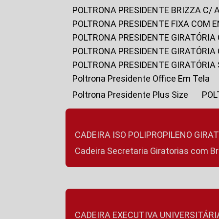
POLTRONA PRESIDENTE BRIZZA C/ 
POLTRONA PRESIDENTE FIXA COM E
POLTRONA PRESIDENTE GIRATÓRIA 
POLTRONA PRESIDENTE GIRATÓRIA
POLTRONA PRESIDENTE GIRATÓRIA
Poltrona Presidente Office Em Tela
Poltrona Presidente Plus Size
PO
CADEIRA ISO POLIPROPILENO GIRA
Cadeira Secretaria Giratorias com B
CADEIRA EXECUTIVA UNIVERSITÁRI