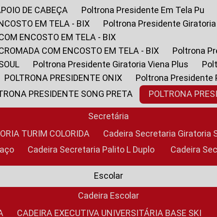
APOIO DE CABEÇA
Poltrona Presidente Em Tela Pu
NCOSTO EM TELA - BIX
Poltrona Presidente Giratori
COM ENCOSTO EM TELA - BIX
 CROMADA COM ENCOSTO EM TELA - BIX
Poltrona P
 SOUL
Poltrona Presidente Giratoria Viena Plus
Po
POLTRONA PRESIDENTE ONIX
Poltrona Presidente
LTRONA PRESIDENTE SONG PRETA
POLTRONA PRE
Secretária
TORIA TURIM COLORIDA
Cadeira Secretaria Giratori
raço
Cadeira Secretaria Palito L Duplo
Cadeira Se
Escolar
Cadeira Escolar
A
CADEIRA EXECUTIVA UNIVERSITÁRIA BASE SKI