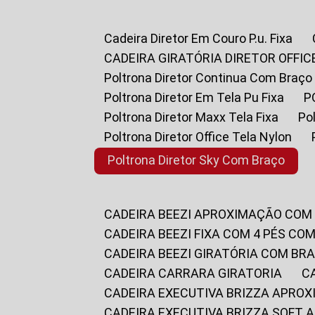
Cadeira Diretor Em Couro P.u. Fixa
CADEIRA GIRATÓRIA DIRETOR OFFIC
Poltrona Diretor Continua Com Braço
Poltrona Diretor Em Tela Pu Fixa
Poltrona Diretor Maxx Tela Fixa
P
Poltrona Diretor Office Tela Nylon
Poltrona Diretor Sky Com Braço
CADEIRA BEEZI APROXIMAÇÃO COM
CADEIRA BEEZI FIXA COM 4 PÉS CO
CADEIRA BEEZI GIRATÓRIA COM BR
CADEIRA CARRARA GIRATORIA
CADEIRA EXECUTIVA BRIZZA APRO
CADEIRA EXECUTIVA BRIZZA SOFT