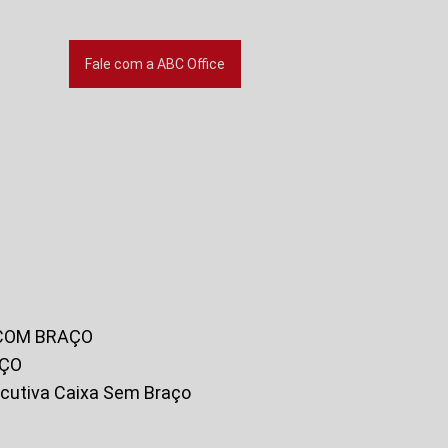
Fale com a ABC Office
 COM BRAÇO
AÇO
xecutiva Caixa Sem Braço