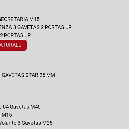
 SECRETARIA M15
ENZA 3 GAVETAS 2 PORTAS UP
 2 PORTAS UP
NATURALE
 4 GAVETAS STAR 25 MM
te 04 Gavetas M40
a M15
o Volante 3 Gavetas M25