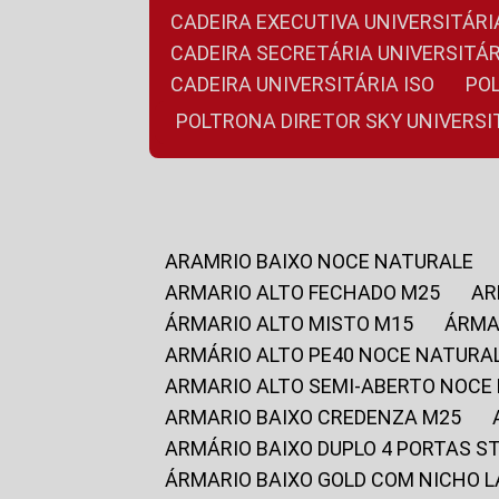
CADEIRA EXECUTIVA UNIVERSITÁ
CADEIRA SECRETÁRIA UNIVERSITÁR
CADEIRA UNIVERSITÁRIA ISO
P
POLTRONA DIRETOR SKY UNIVERS
ARAMRIO BAIXO NOCE NATURALE
ARMARIO ALTO FECHADO M25
A
ÁRMARIO ALTO MISTO M15
ÁRM
ARMÁRIO ALTO PE40 NOCE NATURA
ARMARIO ALTO SEMI-ABERTO NOCE
ARMARIO BAIXO CREDENZA M25
ARMÁRIO BAIXO DUPLO 4 PORTAS S
ÁRMARIO BAIXO GOLD COM NICHO 