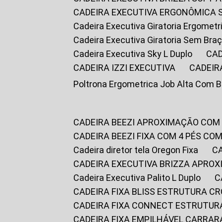
CADEIRA EXECUTIVA ERGONÔMICA 
Cadeira Executiva Giratoria Ergomet
Cadeira Executiva Giratoria Sem Bra
Cadeira Executiva Sky L Duplo
CA
CADEIRA IZZI EXECUTIVA
CADEIR
Poltrona Ergometrica Job Alta Com 
CADEIRA BEEZI APROXIMAÇÃO COM
CADEIRA BEEZI FIXA COM 4 PÉS C
Cadeira diretor tela Oregon Fixa
CADEIRA EXECUTIVA BRIZZA APRO
Cadeira Executiva Palito L Duplo
CADEIRA FIXA BLISS ESTRUTURA 
CADEIRA FIXA CONNECT ESTRUTU
CADEIRA FIXA EMPILHÁVEL CARRAR