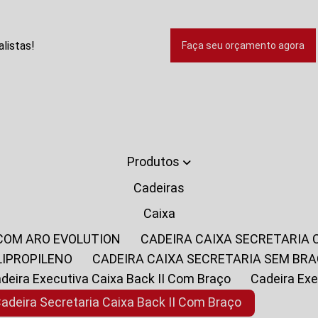
listas!
Faça seu orçamento agora
Produtos
Cadeiras
Caixa
 COM ARO EVOLUTION
CADEIRA CAIXA SECRETARIA
LIPROPILENO
CADEIRA CAIXA SECRETARIA SEM BR
Cadeira Executiva Caixa Back II Com Braço
Cadeira E
Cadeira Secretaria Caixa Back II Com Braço