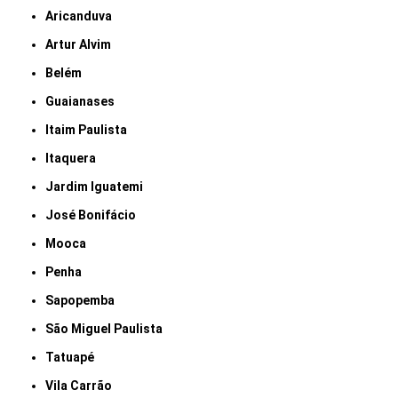
Aricanduva
Artur Alvim
Belém
Guaianases
Itaim Paulista
Itaquera
Jardim Iguatemi
José Bonifácio
Mooca
Penha
Sapopemba
São Miguel Paulista
Tatuapé
Vila Carrão