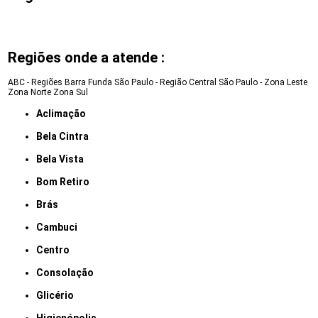
Regiões onde a atende :
ABC - Regiões
Barra Funda
São Paulo - Região Central
São Paulo - Zona Leste
Zona Norte
Zona Sul
Aclimação
Bela Cintra
Bela Vista
Bom Retiro
Brás
Cambuci
Centro
Consolação
Glicério