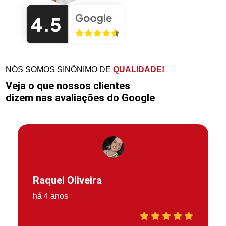
NÓS SOMOS SINÔNIMO DE
QUALIDADE!
Veja o que nossos clientes
dizem nas avaliações do Google
Raquel Oliveira
há 4 anos