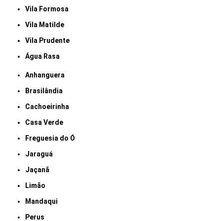
Vila Formosa
Vila Matilde
Vila Prudente
Água Rasa
Anhanguera
Brasilândia
Cachoeirinha
Casa Verde
Freguesia do Ó
Jaraguá
Jaçanã
Limão
Mandaqui
Perus