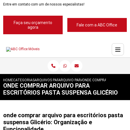
Entre em contato com um de nossos especialistas!
Faça seu orçamento
Fale com a ABC Office
agora
HOME
CATEGORIAS
ARQUIVOS PARA ESCRITORIOS
ARQUIVO PARA ESCRITORIO
ONDE COMPRAR ARQUIVO PA
ONDE COMPRAR ARQUIVO PARA
ESCRITÓRIOS PASTA SUSPENSA GLICÉRIO
onde comprar arquivo para escritórios pasta
suspensa Glicério: Organização e
Funcionalidade