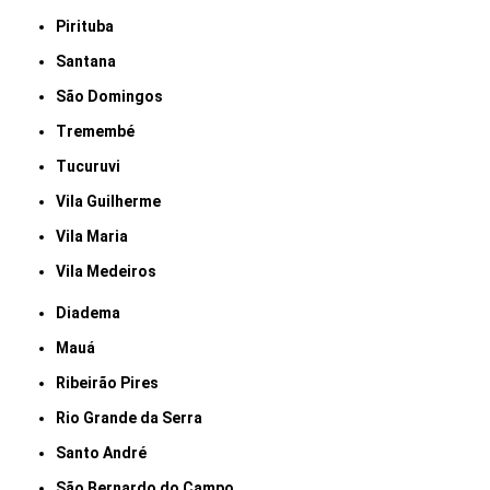
Pirituba
Santana
São Domingos
Tremembé
Tucuruvi
Vila Guilherme
Vila Maria
Vila Medeiros
Diadema
Mauá
Ribeirão Pires
Rio Grande da Serra
Santo André
São Bernardo do Campo