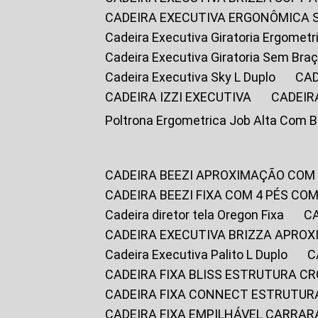
CADEIRA EXECUTIVA ERGONÔMICA 
Cadeira Executiva Giratoria Ergomet
Cadeira Executiva Giratoria Sem Bra
Cadeira Executiva Sky L Duplo
CA
CADEIRA IZZI EXECUTIVA
CADEIR
Poltrona Ergometrica Job Alta Com 
CADEIRA BEEZI APROXIMAÇÃO COM
CADEIRA BEEZI FIXA COM 4 PÉS C
Cadeira diretor tela Oregon Fixa
CADEIRA EXECUTIVA BRIZZA APRO
Cadeira Executiva Palito L Duplo
CADEIRA FIXA BLISS ESTRUTURA 
CADEIRA FIXA CONNECT ESTRUTU
CADEIRA FIXA EMPILHÁVEL CARRAR