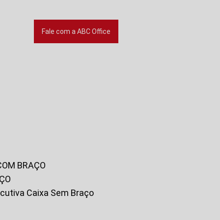
Fale com a ABC Office
 COM BRAÇO
AÇO
xecutiva Caixa Sem Braço