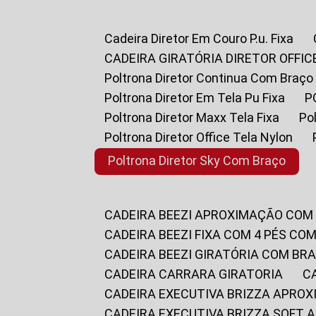
Cadeira Diretor Em Couro P.u. Fixa
CADEIRA GIRATÓRIA DIRETOR OFFIC
Poltrona Diretor Continua Com Braço
Poltrona Diretor Em Tela Pu Fixa
Poltrona Diretor Maxx Tela Fixa
P
Poltrona Diretor Office Tela Nylon
Poltrona Diretor Sky Com Braço
CADEIRA BEEZI APROXIMAÇÃO COM
CADEIRA BEEZI FIXA COM 4 PÉS CO
CADEIRA BEEZI GIRATÓRIA COM BR
CADEIRA CARRARA GIRATORIA
CADEIRA EXECUTIVA BRIZZA APRO
CADEIRA EXECUTIVA BRIZZA SOFT