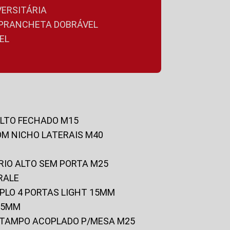
VERSITÁRIA
A PRANCHETA DOBRÁVEL
EL
ALTO FECHADO M15
OM NICHO LATERAIS M40
RIO ALTO SEM PORTA M25
RALE
UPLO 4 PORTAS LIGHT 15MM
 25MM
C/TAMPO ACOPLADO P/MESA M25