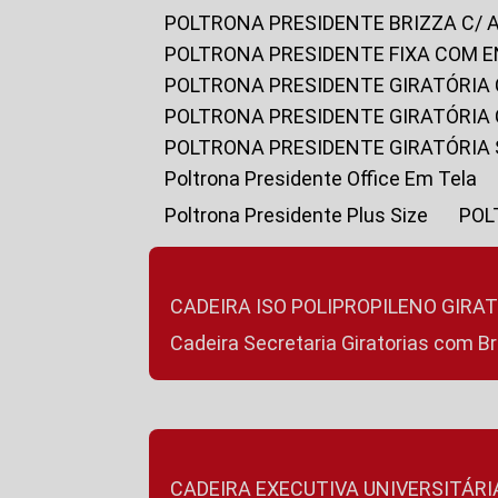
POLTRONA PRESIDENTE BRIZZA C/ 
POLTRONA PRESIDENTE FIXA COM E
POLTRONA PRESIDENTE GIRATÓRIA 
POLTRONA PRESIDENTE GIRATÓRIA
POLTRONA PRESIDENTE GIRATÓRIA
Poltrona Presidente Office Em Tela
Poltrona Presidente Plus Size
PO
CADEIRA ISO POLIPROPILENO GIRA
Cadeira Secretaria Giratorias com B
CADEIRA EXECUTIVA UNIVERSITÁRI