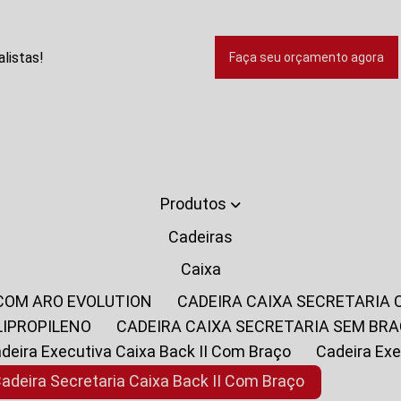
listas!
Faça seu orçamento agora
Produtos
Cadeiras
Caixa
 COM ARO EVOLUTION
CADEIRA CAIXA SECRETARIA
LIPROPILENO
CADEIRA CAIXA SECRETARIA SEM BR
Cadeira Executiva Caixa Back II Com Braço
Cadeira E
Cadeira Secretaria Caixa Back II Com Braço