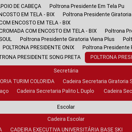
APOIO DE CABEÇA
Poltrona Presidente Em Tela Pu
NCOSTO EM TELA - BIX
Poltrona Presidente Giratori
COM ENCOSTO EM TELA - BIX
 CROMADA COM ENCOSTO EM TELA - BIX
Poltrona P
 SOUL
Poltrona Presidente Giratoria Viena Plus
Po
POLTRONA PRESIDENTE ONIX
Poltrona Presidente
LTRONA PRESIDENTE SONG PRETA
POLTRONA PRE
Secretária
TORIA TURIM COLORIDA
Cadeira Secretaria Giratori
raço
Cadeira Secretaria Palito L Duplo
Cadeira Se
Escolar
Cadeira Escolar
A
CADEIRA EXECUTIVA UNIVERSITÁRIA BASE SKI