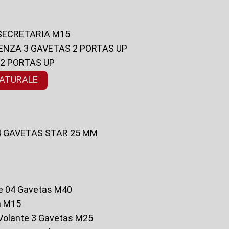
 SECRETARIA M15
ENZA 3 GAVETAS 2 PORTAS UP
 2 PORTAS UP
NATURALE
 4 GAVETAS STAR 25 MM
te 04 Gavetas M40
a M15
o Volante 3 Gavetas M25