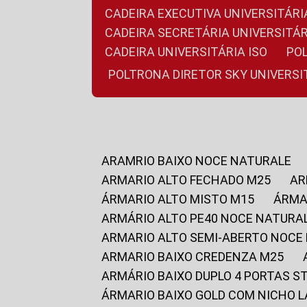
CADEIRA EXECUTIVA UNIVERSITÁ
CADEIRA SECRETÁRIA UNIVERSITÁR
CADEIRA UNIVERSITÁRIA ISO
P
POLTRONA DIRETOR SKY UNIVERS
ARAMRIO BAIXO NOCE NATURALE
ARMARIO ALTO FECHADO M25
A
ÁRMARIO ALTO MISTO M15
ÁRM
ARMÁRIO ALTO PE40 NOCE NATURA
ARMARIO ALTO SEMI-ABERTO NOCE
ARMARIO BAIXO CREDENZA M25
ARMÁRIO BAIXO DUPLO 4 PORTAS S
ÁRMARIO BAIXO GOLD COM NICHO 