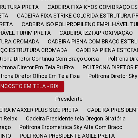
STRUTURA PRETA
CADEIRA FIXA KYOS COM BRAÇO 
ETA
CADEIRA FIXA STRIKE COLORIDA ESTRUTURA P
PRETA
CADEIRA ISO POLIPROPILENO EMPILHÁVEL T
LHÁVEL TURIM PRETA
CADEIRA IZZI APROXIMAÇÃO
UTURA CROMADA
CADEIRA PIENA COM BRAÇO ESTR
RAÇO ESTRUTURA CROMADA
CADEIRA PIENA ESTO
oltrona Diretor Continua Com Braço Corsa
Poltrona D
Poltrona Diretor Em Tela Pu Fixa
POLTRONA DIRETOR F
oltrona Diretor Office Em Tela Fixa
Poltrona Diretor S
ENCOSTO EM TELA - BIX
Presidente
DEIRA MAXXER PLUS SIZE PRETA
CADEIRA PRESIDEN
m Relax
Cadeira Presidente tela Oregon Giratória
Braço
Poltrona Ergometrica Sky Alta Com Braço
INIO
POLTRONA PRESIDENTE AGILE PRETA