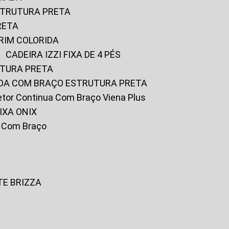
ESTRUTURA PRETA
RETA
URIM COLORIDA
CADEIRA IZZI FIXA DE 4 PÉS
UTURA PRETA
FADA COM BRAÇO ESTRUTURA PRETA
iretor Continua Com Braço Viena Plus
IXA ONIX
ky Com Braço
TE BRIZZA