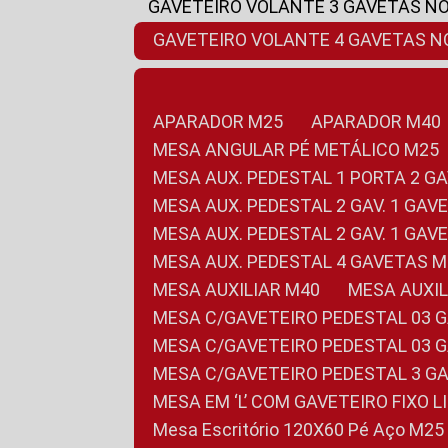
GAVETEIRO VOLANTE 3 GAVETAS N
GAVETEIRO VOLANTE 4 GAVETAS 
APARADOR M25
APARADOR M40
MESA ANGULAR PÉ METÁLICO M25
MESA AUX. PEDESTAL 1 PORTA 2 G
MESA AUX. PEDESTAL 2 GAV. 1 GA
MESA AUX. PEDESTAL 2 GAV. 1 GA
MESA AUX. PEDESTAL 4 GAVETAS 
MESA AUXILIAR M40
MESA AUX
MESA C/GAVETEIRO PEDESTAL 03 
MESA C/GAVETEIRO PEDESTAL 03 
MESA C/GAVETEIRO PEDESTAL 3 G
MESA EM ‘L’ COM GAVETEIRO FIXO 
Mesa Escritório 120X60 Pé Aço M25