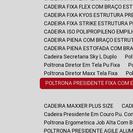
CADEIRA FIXA FLEX COM BRAÇO E
CADEIRA FIXA KYOS ESTRUTURA PR
CADEIRA FIXA STRIKE ESTRUTURA 
CADEIRA ISO POLIPROPILENO EMPI
CADEIRA PIENA COM BRAÇO ESTR
CADEIRA PIENA ESTOFADA COM B
Cadeira Secretaria Sky L Duplo
P
Poltrona Diretor Em Tela Pu Fixa
Poltrona Diretor Maxx Tela Fixa
P
POLTRONA PRESIDENTE FIXA COM 
CADEIRA MAXXER PLUS SIZE
CA
Cadeira Presidente Em Couro P.u. Co
Poltrona Ergometrica Job Alta Com 
POLTRONA PRESIDENTE AGILE ALUM