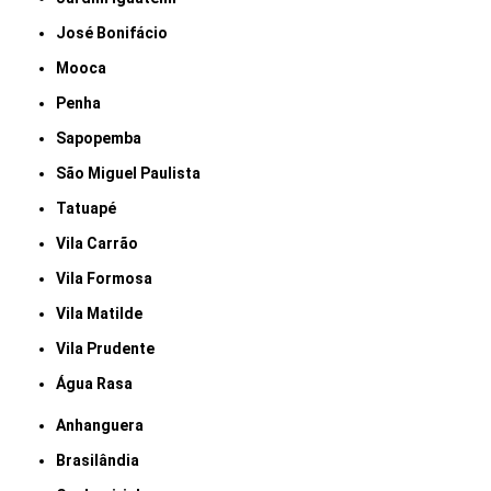
José Bonifácio
Mooca
Penha
Sapopemba
São Miguel Paulista
Tatuapé
Vila Carrão
Vila Formosa
Vila Matilde
Vila Prudente
Água Rasa
Anhanguera
Brasilândia