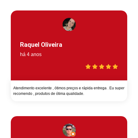
Raquel Oliveira
há 4 anos
Atendimento excelente , ótimos preços e rápida entrega . Eu super
recomendo , produtos de ótima qualidade.