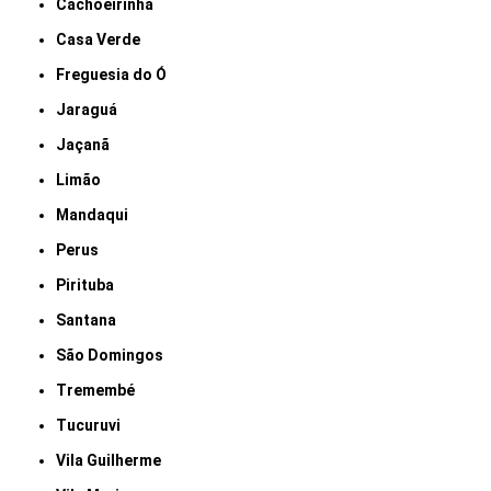
Cachoeirinha
Casa Verde
Freguesia do Ó
Jaraguá
Jaçanã
Limão
Mandaqui
Perus
Pirituba
Santana
São Domingos
Tremembé
Tucuruvi
Vila Guilherme