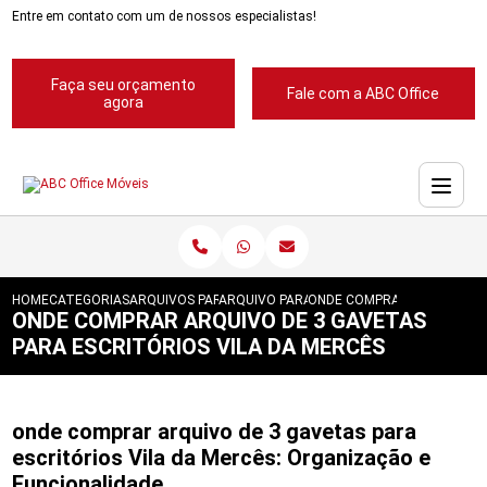
Entre em contato com um de nossos especialistas!
Faça seu orçamento
Fale com a ABC Office
agora
HOME
CATEGORIAS
ARQUIVOS PARA ESCRITORIOS
ARQUIVO PARA ESCRITORIO
ONDE COMPRAR ARQUIVO DE 
ONDE COMPRAR ARQUIVO DE 3 GAVETAS
PARA ESCRITÓRIOS VILA DA MERCÊS
onde comprar arquivo de 3 gavetas para
escritórios Vila da Mercês: Organização e
Funcionalidade