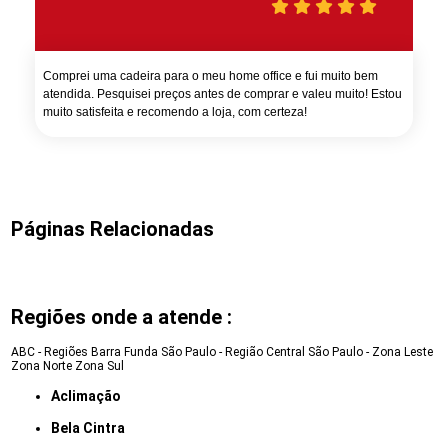
Comprei uma cadeira para o meu home office e fui muito bem
atendida. Pesquisei preços antes de comprar e valeu muito! Estou
muito satisfeita e recomendo a loja, com certeza!
Páginas Relacionadas
Regiões onde a atende :
ABC - Regiões
Barra Funda
São Paulo - Região Central
São Paulo - Zona Leste
Zona Norte
Zona Sul
Aclimação
Bela Cintra