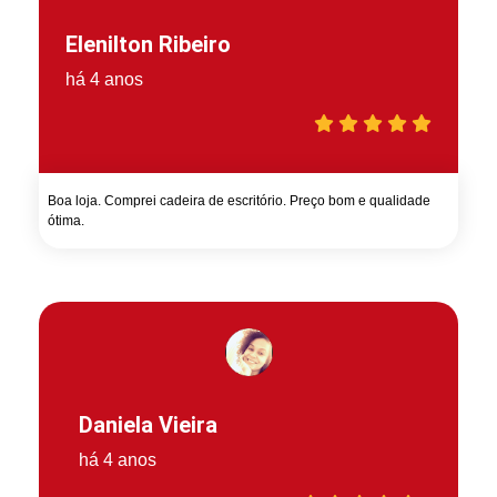
Elenilton Ribeiro
há 4 anos
Boa loja. Comprei cadeira de escritório. Preço bom e qualidade
ótima.
Daniela Vieira
há 4 anos