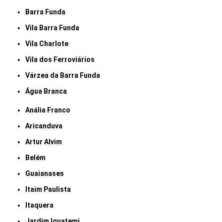
Barra Funda
Vila Barra Funda
Vila Charlote
Vila dos Ferroviários
Várzea da Barra Funda
Água Branca
Anália Franco
Aricanduva
Artur Alvim
Belém
Guaianases
Itaim Paulista
Itaquera
Jardim Iguatemi