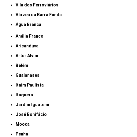
Vila dos Ferroviários
Várzea da Barra Funda
Água Branca
Anália Franco
Aricanduva
Artur Alvim
Belém
Guaianases
Itaim Paulista
Itaquera
Jardim Iguatemi
José Bonifácio
Mooca
Penha