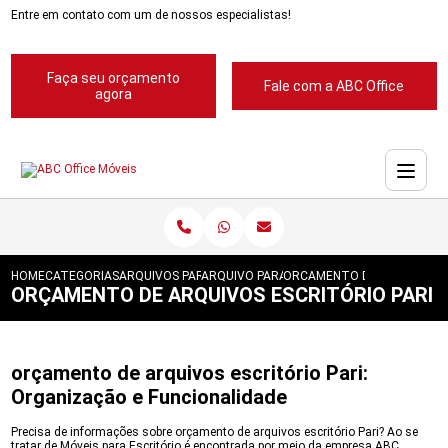
Entre em contato com um de nossos especialistas!
Faça seu orçamento
Fale com a ABC Office
agora
HOME
CATEGORIAS
ARQUIVOS PARA ESCRITORIOS
ARQUIVO PARA ESCRITORIO
ORCAMENTO DE ARQUIVOS E
ORÇAMENTO DE ARQUIVOS ESCRITÓRIO PARI
orçamento de arquivos escritório Pari:
Organização e Funcionalidade
Precisa de informações sobre orçamento de arquivos escritório Pari? Ao se
tratar de Móveis para Escritório é encontrada por meio da empresa ABC