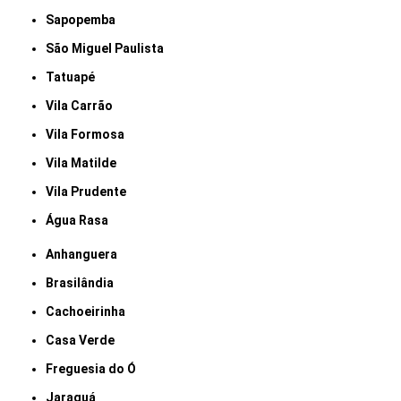
Sapopemba
São Miguel Paulista
Tatuapé
Vila Carrão
Vila Formosa
Vila Matilde
Vila Prudente
Água Rasa
Anhanguera
Brasilândia
Cachoeirinha
Casa Verde
Freguesia do Ó
Jaraguá