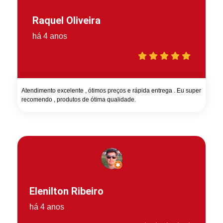
Raquel Oliveira
há 4 anos
Atendimento excelente , ótimos preços e rápida entrega . Eu super
recomendo , produtos de ótima qualidade.
Elenilton Ribeiro
há 4 anos