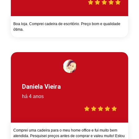
Boa loja. Comprei cadeira de escritório. Preço bom e qualidade
ótima.
Daniela Vieira
há 4 anos
Comprei uma cadeira para o meu home office e fui muito bem
atendida. Pesquisei preços antes de comprar e valeu muito! Estou