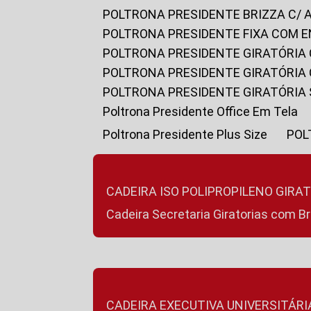
POLTRONA PRESIDENTE BRIZZA C/ 
POLTRONA PRESIDENTE FIXA COM E
POLTRONA PRESIDENTE GIRATÓRIA 
POLTRONA PRESIDENTE GIRATÓRIA
POLTRONA PRESIDENTE GIRATÓRIA
Poltrona Presidente Office Em Tela
Poltrona Presidente Plus Size
PO
CADEIRA ISO POLIPROPILENO GIRA
Cadeira Secretaria Giratorias com B
CADEIRA EXECUTIVA UNIVERSITÁRI