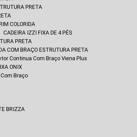
ESTRUTURA PRETA
RETA
URIM COLORIDA
CADEIRA IZZI FIXA DE 4 PÉS
UTURA PRETA
FADA COM BRAÇO ESTRUTURA PRETA
iretor Continua Com Braço Viena Plus
IXA ONIX
ky Com Braço
TE BRIZZA