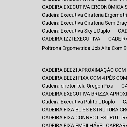
CADEIRA EXECUTIVA ERGONÔMICA 
Cadeira Executiva Giratoria Ergomet
Cadeira Executiva Giratoria Sem Bra
Cadeira Executiva Sky L Duplo
CA
CADEIRA IZZI EXECUTIVA
CADEIR
Poltrona Ergometrica Job Alta Com 
CADEIRA BEEZI APROXIMAÇÃO COM
CADEIRA BEEZI FIXA COM 4 PÉS C
Cadeira diretor tela Oregon Fixa
CADEIRA EXECUTIVA BRIZZA APRO
Cadeira Executiva Palito L Duplo
CADEIRA FIXA BLISS ESTRUTURA 
CADEIRA FIXA CONNECT ESTRUTU
CADEIRA FIXA EMPILHÁVEL CARRAR