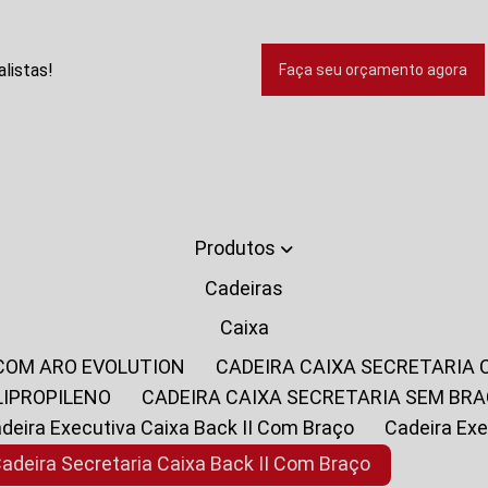
listas!
Faça seu orçamento agora
Produtos
Cadeiras
Caixa
 COM ARO EVOLUTION
CADEIRA CAIXA SECRETARIA
LIPROPILENO
CADEIRA CAIXA SECRETARIA SEM BR
Cadeira Executiva Caixa Back II Com Braço
Cadeira E
Cadeira Secretaria Caixa Back II Com Braço