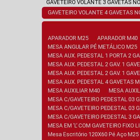
GAVETEIRO VOLANTE 3 GAVETAS N
GAVETEIRO VOLANTE 4 GAVETAS 
APARADOR M25
APARADOR M40
MESA ANGULAR PÉ METÁLICO M25
MESA AUX. PEDESTAL 1 PORTA 2 G
MESA AUX. PEDESTAL 2 GAV. 1 GA
MESA AUX. PEDESTAL 2 GAV. 1 GA
MESA AUX. PEDESTAL 4 GAVETAS 
MESA AUXILIAR M40
MESA AUX
MESA C/GAVETEIRO PEDESTAL 03 
MESA C/GAVETEIRO PEDESTAL 03 
MESA C/GAVETEIRO PEDESTAL 3 G
MESA EM ‘L’ COM GAVETEIRO FIXO 
Mesa Escritório 120X60 Pé Aço M25