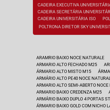
CADEIRA EXECUTIVA UNIVERSITÁ
CADEIRA SECRETÁRIA UNIVERSITÁR
CADEIRA UNIVERSITÁRIA ISO
P
POLTRONA DIRETOR SKY UNIVERS
ARAMRIO BAIXO NOCE NATURALE
ARMARIO ALTO FECHADO M25
A
ÁRMARIO ALTO MISTO M15
ÁRM
ARMÁRIO ALTO PE40 NOCE NATURA
ARMARIO ALTO SEMI-ABERTO NOCE
ARMARIO BAIXO CREDENZA M25
ARMÁRIO BAIXO DUPLO 4 PORTAS S
ÁRMARIO BAIXO GOLD COM NICHO 