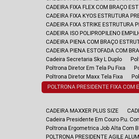
CADEIRA FIXA FLEX COM BRAÇO E
CADEIRA FIXA KYOS ESTRUTURA PR
CADEIRA FIXA STRIKE ESTRUTURA 
CADEIRA ISO POLIPROPILENO EMPI
CADEIRA PIENA COM BRAÇO ESTR
CADEIRA PIENA ESTOFADA COM B
Cadeira Secretaria Sky L Duplo
P
Poltrona Diretor Em Tela Pu Fixa
Poltrona Diretor Maxx Tela Fixa
P
POLTRONA PRESIDENTE FIXA COM 
CADEIRA MAXXER PLUS SIZE
CA
Cadeira Presidente Em Couro P.u. Co
Poltrona Ergometrica Job Alta Com 
POLTRONA PRESIDENTE AGILE ALUM