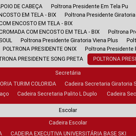
APOIO DE CABEÇA
Poltrona Presidente Em Tela Pu
NCOSTO EM TELA - BIX
Poltrona Presidente Giratori
COM ENCOSTO EM TELA - BIX
 CROMADA COM ENCOSTO EM TELA - BIX
Poltrona P
 SOUL
Poltrona Presidente Giratoria Viena Plus
Po
POLTRONA PRESIDENTE ONIX
Poltrona Presidente
LTRONA PRESIDENTE SONG PRETA
POLTRONA PRE
Secretária
TORIA TURIM COLORIDA
Cadeira Secretaria Giratori
raço
Cadeira Secretaria Palito L Duplo
Cadeira Se
Escolar
Cadeira Escolar
A
CADEIRA EXECUTIVA UNIVERSITÁRIA BASE SKI