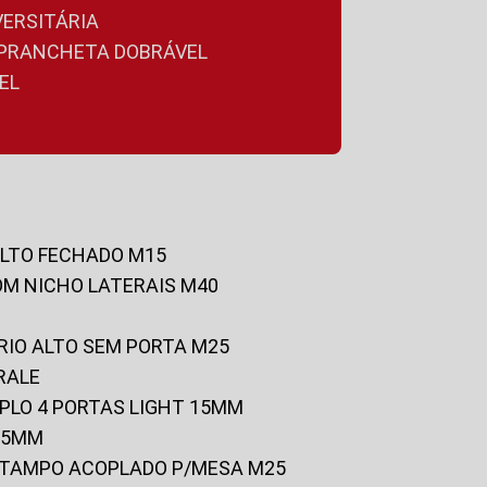
VERSITÁRIA
A PRANCHETA DOBRÁVEL
EL
ALTO FECHADO M15
OM NICHO LATERAIS M40
RIO ALTO SEM PORTA M25
RALE
UPLO 4 PORTAS LIGHT 15MM
 25MM
C/TAMPO ACOPLADO P/MESA M25