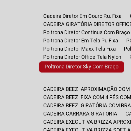
Cadeira Diretor Em Couro P.u. Fixa
CADEIRA GIRATÓRIA DIRETOR OFFIC
Poltrona Diretor Continua Com Braço
Poltrona Diretor Em Tela Pu Fixa
Poltrona Diretor Maxx Tela Fixa
P
Poltrona Diretor Office Tela Nylon
Poltrona Diretor Sky Com Braço
CADEIRA BEEZI APROXIMAÇÃO COM
CADEIRA BEEZI FIXA COM 4 PÉS CO
CADEIRA BEEZI GIRATÓRIA COM BR
CADEIRA CARRARA GIRATORIA
CADEIRA EXECUTIVA BRIZZA APRO
CADEIRA EXECUTIVA BRIZZA SOFT