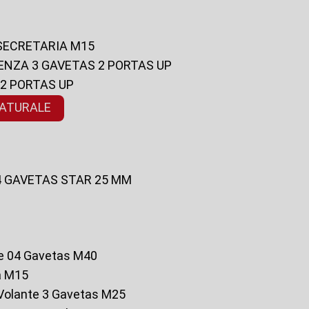
 SECRETARIA M15
ENZA 3 GAVETAS 2 PORTAS UP
 2 PORTAS UP
NATURALE
 4 GAVETAS STAR 25 MM
te 04 Gavetas M40
a M15
o Volante 3 Gavetas M25