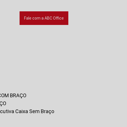
Fale com a ABC Office
 COM BRAÇO
AÇO
xecutiva Caixa Sem Braço