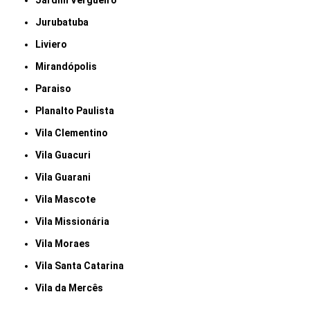
Jardim Vergueiro
Jurubatuba
Liviero
Mirandópolis
Paraiso
Planalto Paulista
Vila Clementino
Vila Guacuri
Vila Guarani
Vila Mascote
Vila Missionária
Vila Moraes
Vila Santa Catarina
Vila da Mercês