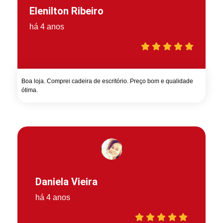
Elenilton Ribeiro
há 4 anos
Boa loja. Comprei cadeira de escritório. Preço bom e qualidade
ótima.
Daniela Vieira
há 4 anos