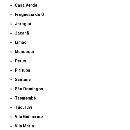
Casa Verde
Freguesia do Ó
Jaraguá
Jaçanã
Limão
Mandaqui
Perus
Pirituba
Santana
São Domingos
Tremembé
Tucuruvi
Vila Guilherme
Vila Maria