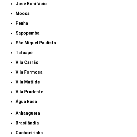
José Bonifácio
Mooca
Penha
Sapopemba
São Miguel Paulista
Tatuapé
Vila Carrão
Vila Formosa
Vila Matilde
Vila Prudente
Água Rasa
Anhanguera
Brasilândia
Cachoeirinha