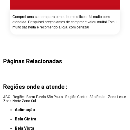
Comprei uma cadeira para o meu home office e fui muito bem
atendida. Pesquisei preços antes de comprar e valeu muito! Estou
muito satisfeita e recomendo a loja, com certeza!
Páginas Relacionadas
Regiões onde a atende :
ABC - Regiões
Barra Funda
São Paulo - Região Central
São Paulo - Zona Leste
Zona Norte
Zona Sul
Aclimação
Bela Cintra
Bela Vista