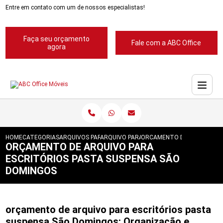
Entre em contato com um de nossos especialistas!
Faça seu orçamento
Fale com a ABC Office
agora
HOME
CATEGORIAS
ARQUIVOS PARA ESCRITORIOS
ARQUIVO PARA ESCRITORIO
ORCAMENTO DE ARQUIVO PA
ORÇAMENTO DE ARQUIVO PARA
ESCRITÓRIOS PASTA SUSPENSA SÃO
DOMINGOS
orçamento de arquivo para escritórios pasta
suspensa São Domingos: Organização e