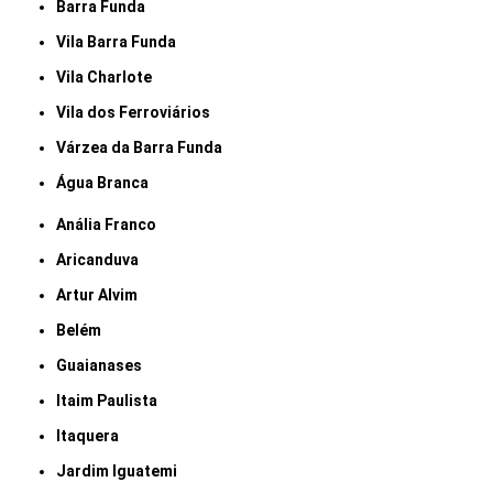
Barra Funda
Vila Barra Funda
Vila Charlote
Vila dos Ferroviários
Várzea da Barra Funda
Água Branca
Anália Franco
Aricanduva
Artur Alvim
Belém
Guaianases
Itaim Paulista
Itaquera
Jardim Iguatemi