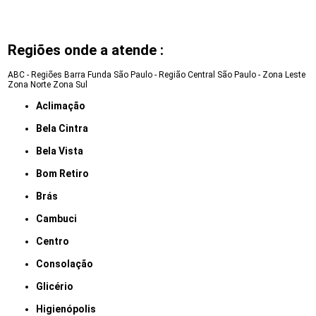
Regiões onde a atende :
ABC - Regiões
Barra Funda
São Paulo - Região Central
São Paulo - Zona Leste
Zona Norte
Zona Sul
Aclimação
Bela Cintra
Bela Vista
Bom Retiro
Brás
Cambuci
Centro
Consolação
Glicério
Higienópolis