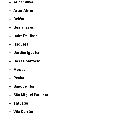
Aricanduva
Artur Alvim
Belém
Guaianases
Itaim Paulista
Itaquera
Jardim Iguatemi
José Bonifácio
Mooca
Penha
Sapopemba
São Miguel Paulista
Tatuapé
Vila Carrão