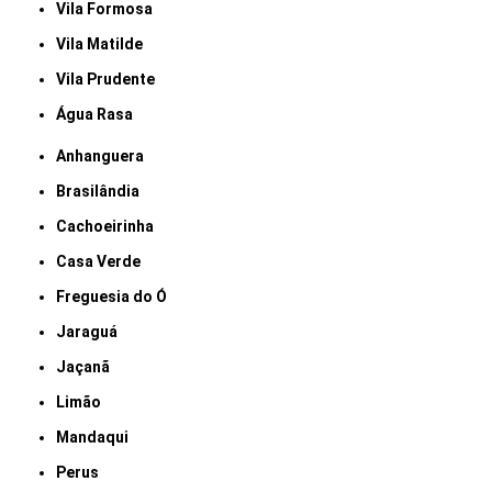
Vila Formosa
Vila Matilde
Vila Prudente
Água Rasa
Anhanguera
Brasilândia
Cachoeirinha
Casa Verde
Freguesia do Ó
Jaraguá
Jaçanã
Limão
Mandaqui
Perus