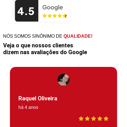
NÓS SOMOS SINÔNIMO DE
QUALIDADE!
Veja o que nossos clientes
dizem nas avaliações do Google
Raquel Oliveira
há 4 anos