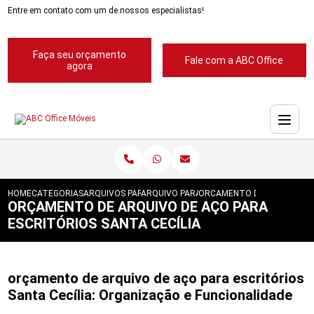
Entre em contato com um de nossos especialistas!
Faça seu orçamento
Fale com a ABC Office
agora
HOME
CATEGORIAS
ARQUIVOS PARA ESCRITORIOS
ARQUIVO PARA ESCRITORIO
ORCAMENTO DE ARQUIVO DE
ORÇAMENTO DE ARQUIVO DE AÇO PARA
ESCRITÓRIOS SANTA CECÍLIA
orçamento de arquivo de aço para escritórios
Santa Cecília: Organização e Funcionalidade