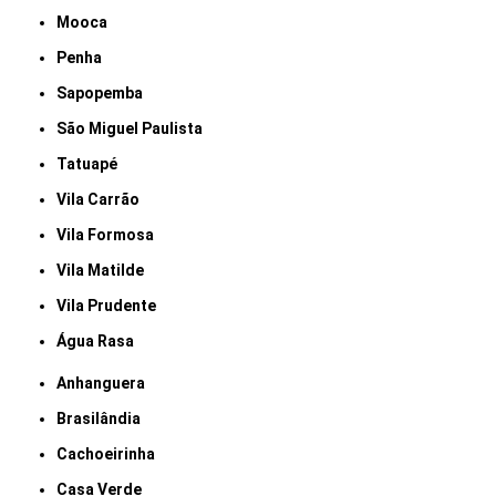
Mooca
Penha
Sapopemba
São Miguel Paulista
Tatuapé
Vila Carrão
Vila Formosa
Vila Matilde
Vila Prudente
Água Rasa
Anhanguera
Brasilândia
Cachoeirinha
Casa Verde