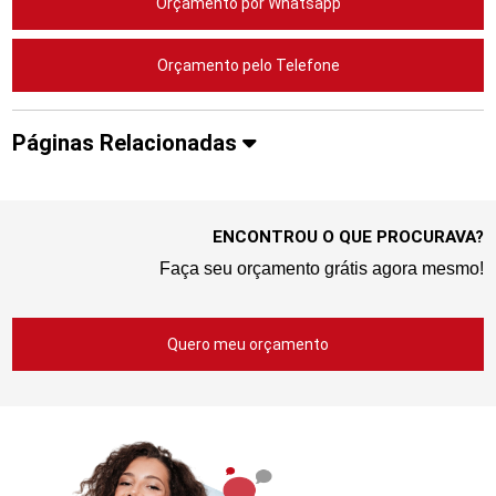
Orçamento por Whatsapp
Orçamento pelo Telefone
Páginas Relacionadas
ENCONTROU O QUE PROCURAVA?
Faça seu orçamento grátis agora mesmo!
Quero meu orçamento