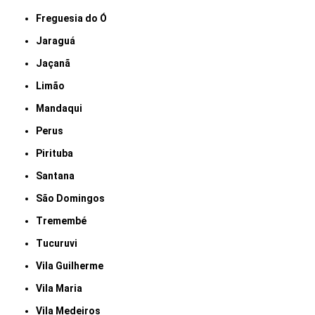
Freguesia do Ó
Jaraguá
Jaçanã
Limão
Mandaqui
Perus
Pirituba
Santana
São Domingos
Tremembé
Tucuruvi
Vila Guilherme
Vila Maria
Vila Medeiros