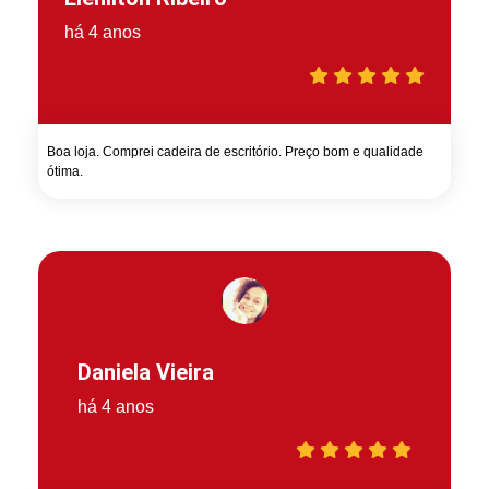
há 4 anos
Boa loja. Comprei cadeira de escritório. Preço bom e qualidade
ótima.
Daniela Vieira
há 4 anos