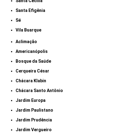
Santa Cecília
Santa Efigênia
Sé
Vila Buarque
Aclimação
Americanópolis
Bosque da Saúde
Cerqueira César
Chácara Klabin
Chácara Santo Antônio
Jardim Europa
Jardim Paulistano
Jardim Prudência
Jardim Vergueiro