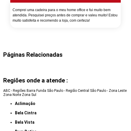
Comprei uma cadeira para o meu home office e fui muito bem
atendida. Pesquisei preços antes de comprar e valeu muito! Estou
muito satisfeita e recomendo a loja, com certeza!
Páginas Relacionadas
Regiões onde a atende :
ABC - Regiões
Barra Funda
São Paulo - Região Central
São Paulo - Zona Leste
Zona Norte
Zona Sul
Aclimação
Bela Cintra
Bela Vista