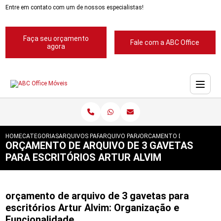
Entre em contato com um de nossos especialistas!
Faça seu orçamento
Fale com a ABC Office
agora
HOME
CATEGORIAS
ARQUIVOS PARA ESCRITORIOS
ARQUIVO PARA ESCRITORIO
ORCAMENTO DE ARQUIVO DE
ORÇAMENTO DE ARQUIVO DE 3 GAVETAS
PARA ESCRITÓRIOS ARTUR ALVIM
orçamento de arquivo de 3 gavetas para
escritórios Artur Alvim: Organização e
Funcionalidade