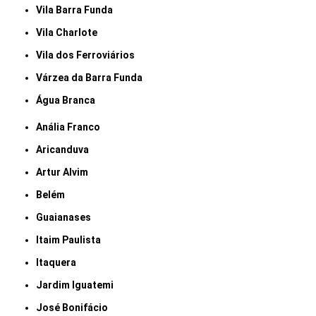
Vila Barra Funda
Vila Charlote
Vila dos Ferroviários
Várzea da Barra Funda
Água Branca
Anália Franco
Aricanduva
Artur Alvim
Belém
Guaianases
Itaim Paulista
Itaquera
Jardim Iguatemi
José Bonifácio