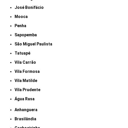
José Bonifácio
Mooca
Penha
Sapopemba
São Miguel Paulista
Tatuapé
Vila Carrão
Vila Formosa
Vila Matilde
Vila Prudente
Água Rasa
Anhanguera
Brasilândia