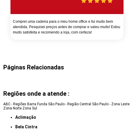
Comprei uma cadeira para o meu home office e fui muito bem
atendida. Pesquisei preços antes de comprar e valeu muito! Estou
muito satisfeita e recomendo a loja, com certeza!
Páginas Relacionadas
Regiões onde a atende :
ABC - Regiões
Barra Funda
São Paulo - Região Central
São Paulo - Zona Leste
Zona Norte
Zona Sul
Aclimação
Bela Cintra