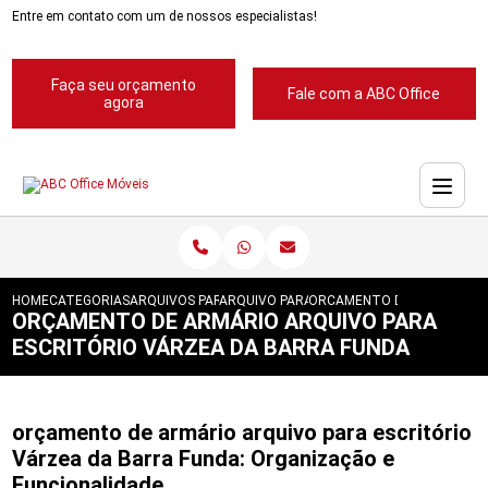
Entre em contato com um de nossos especialistas!
Faça seu orçamento
Fale com a ABC Office
agora
HOME
CATEGORIAS
ARQUIVOS PARA ESCRITORIOS
ARQUIVO PARA ESCRITORIO
ORCAMENTO DE ARMARIO AR
ORÇAMENTO DE ARMÁRIO ARQUIVO PARA
ESCRITÓRIO VÁRZEA DA BARRA FUNDA
orçamento de armário arquivo para escritório
Várzea da Barra Funda: Organização e
Funcionalidade