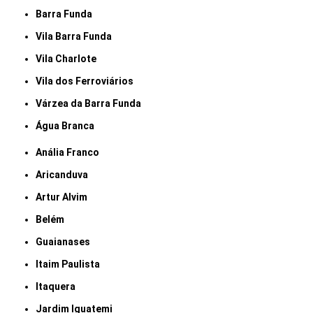
Barra Funda
Vila Barra Funda
Vila Charlote
Vila dos Ferroviários
Várzea da Barra Funda
Água Branca
Anália Franco
Aricanduva
Artur Alvim
Belém
Guaianases
Itaim Paulista
Itaquera
Jardim Iguatemi