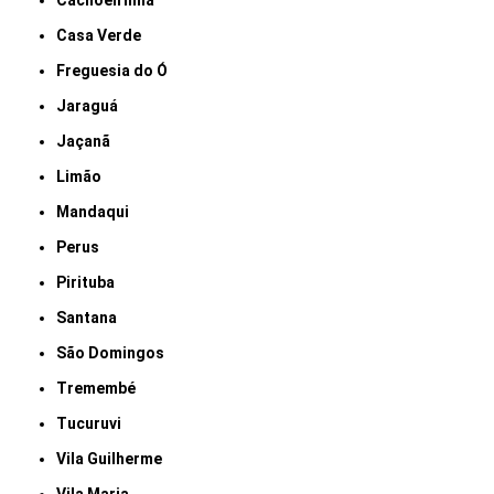
Cachoeirinha
Casa Verde
Freguesia do Ó
Jaraguá
Jaçanã
Limão
Mandaqui
Perus
Pirituba
Santana
São Domingos
Tremembé
Tucuruvi
Vila Guilherme