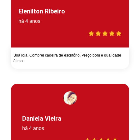
Elenilton Ribeiro
há 4 anos
Boa loja. Comprei cadeira de escritório. Preço bom e qualidade
ótima.
Daniela Vieira
há 4 anos