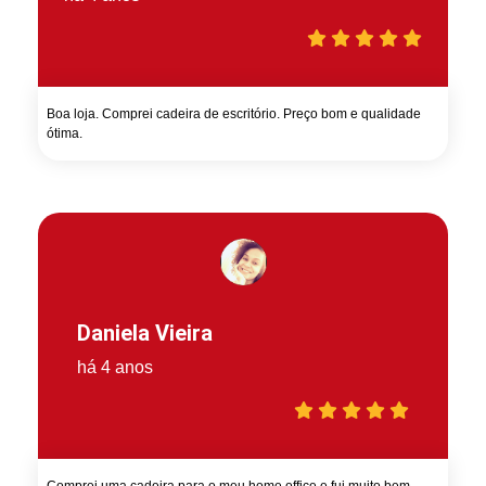
Boa loja. Comprei cadeira de escritório. Preço bom e qualidade
ótima.
Daniela Vieira
há 4 anos