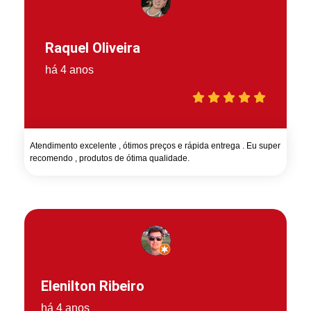
Raquel Oliveira
há 4 anos
Atendimento excelente , ótimos preços e rápida entrega . Eu super
recomendo , produtos de ótima qualidade.
Elenilton Ribeiro
há 4 anos