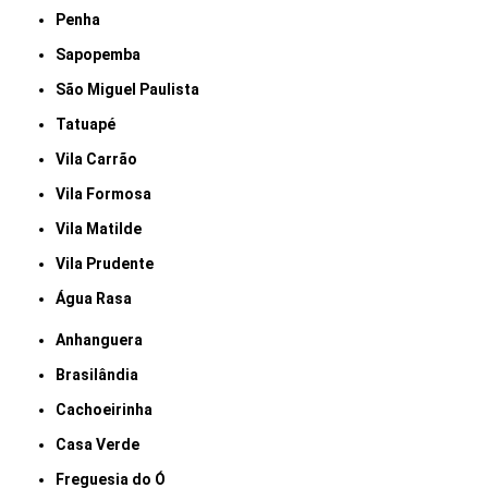
Penha
Sapopemba
São Miguel Paulista
Tatuapé
Vila Carrão
Vila Formosa
Vila Matilde
Vila Prudente
Água Rasa
Anhanguera
Brasilândia
Cachoeirinha
Casa Verde
Freguesia do Ó