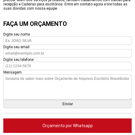
precisa. Além dos serviços já citados, também trabalhamos com Balcão para
recepção e Cadeiras para escritórios. Entre em contato agora e tire todas as
suas dúvidas com nossa equipe.
FAÇA UM ORÇAMENTO
Digite seu nome
Digite seu email
Digite seu telefone
Mensagem
Orçamento por Whatsapp