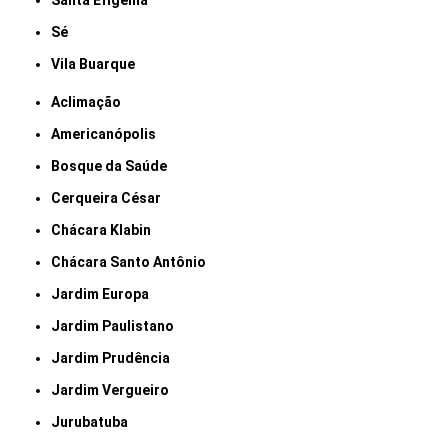
Santa Efigênia
Sé
Vila Buarque
Aclimação
Americanópolis
Bosque da Saúde
Cerqueira César
Chácara Klabin
Chácara Santo Antônio
Jardim Europa
Jardim Paulistano
Jardim Prudência
Jardim Vergueiro
Jurubatuba