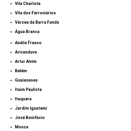
Vila Charlote
Vila dos Ferroviários
Várzea da Barra Funda
Água Branca
Anália Franco
Aricanduva
Artur Alvim
Belém
Guaianases
Itaim Paulista
Itaquera
Jardim Iguatemi
José Bonifácio
Mooca