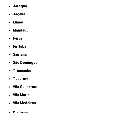
Jaraguá
Jaçanã
Limão
Mandaqui
Perus
Pirituba
Santana
São Domingos
Tremembé
Tucuruvi
Vila Guilherme
Vila Maria
Vila Medeiros
Diadema