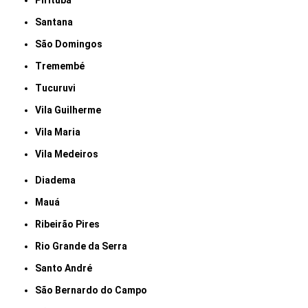
Pirituba
Santana
São Domingos
Tremembé
Tucuruvi
Vila Guilherme
Vila Maria
Vila Medeiros
Diadema
Mauá
Ribeirão Pires
Rio Grande da Serra
Santo André
São Bernardo do Campo