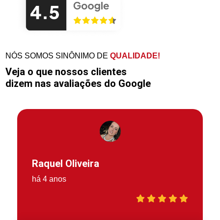
NÓS SOMOS SINÔNIMO DE
QUALIDADE!
Veja o que nossos clientes
dizem nas avaliações do Google
Raquel Oliveira
há 4 anos