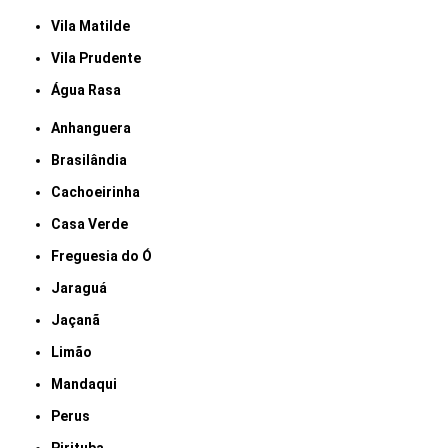
Vila Matilde
Vila Prudente
Água Rasa
Anhanguera
Brasilândia
Cachoeirinha
Casa Verde
Freguesia do Ó
Jaraguá
Jaçanã
Limão
Mandaqui
Perus