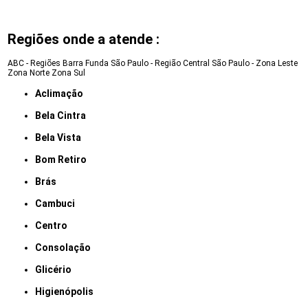
Regiões onde a atende :
ABC - Regiões
Barra Funda
São Paulo - Região Central
São Paulo - Zona Leste
Zona Norte
Zona Sul
Aclimação
Bela Cintra
Bela Vista
Bom Retiro
Brás
Cambuci
Centro
Consolação
Glicério
Higienópolis