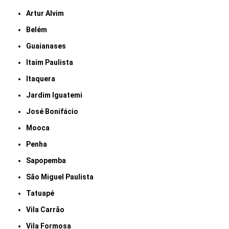
Artur Alvim
Belém
Guaianases
Itaim Paulista
Itaquera
Jardim Iguatemi
José Bonifácio
Mooca
Penha
Sapopemba
São Miguel Paulista
Tatuapé
Vila Carrão
Vila Formosa