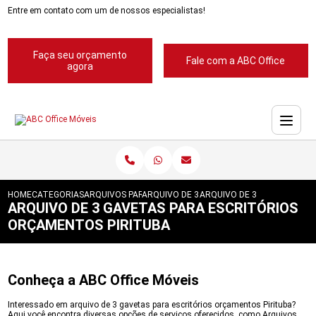
Entre em contato com um de nossos especialistas!
Faça seu orçamento
Fale com a ABC Office
agora
HOME
CATEGORIAS
ARQUIVOS PARA ESCRITORIOS
ARQUIVO DE 3 GAVETAS PARA ESCRITORIO
ARQUIVO DE 3 GAVETAS PA
ARQUIVO DE 3 GAVETAS PARA ESCRITÓRIOS
ORÇAMENTOS PIRITUBA
Conheça a ABC Office Móveis
Interessado em arquivo de 3 gavetas para escritórios orçamentos Pirituba?
Aqui você encontra diversas opções de serviços oferecidos, como Arquivos