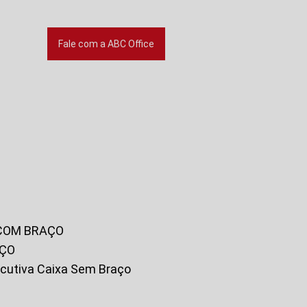
Fale com a ABC Office
 COM BRAÇO
AÇO
xecutiva Caixa Sem Braço