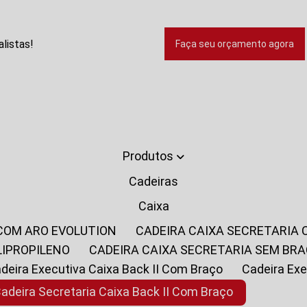
listas!
Faça seu orçamento agora
Produtos
Cadeiras
Caixa
 COM ARO EVOLUTION
CADEIRA CAIXA SECRETARIA
LIPROPILENO
CADEIRA CAIXA SECRETARIA SEM BR
Cadeira Executiva Caixa Back II Com Braço
Cadeira E
Cadeira Secretaria Caixa Back II Com Braço