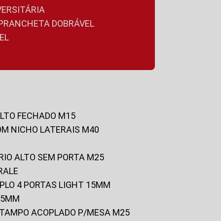
VERSITÁRIA
A PRANCHETA DOBRÁVEL
EL
ALTO FECHADO M15
OM NICHO LATERAIS M40
RIO ALTO SEM PORTA M25
RALE
UPLO 4 PORTAS LIGHT 15MM
 25MM
C/TAMPO ACOPLADO P/MESA M25