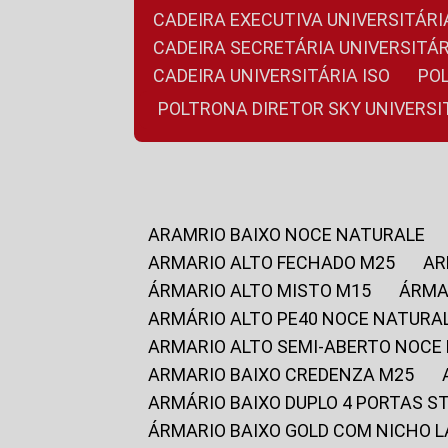
CADEIRA EXECUTIVA UNIVERSITÁ
CADEIRA SECRETÁRIA UNIVERSITÁR
CADEIRA UNIVERSITÁRIA ISO
P
POLTRONA DIRETOR SKY UNIVERS
ARAMRIO BAIXO NOCE NATURALE
ARMARIO ALTO FECHADO M25
A
ÁRMARIO ALTO MISTO M15
ÁRM
ARMÁRIO ALTO PE40 NOCE NATURA
ARMARIO ALTO SEMI-ABERTO NOCE
ARMARIO BAIXO CREDENZA M25
ARMÁRIO BAIXO DUPLO 4 PORTAS S
ÁRMARIO BAIXO GOLD COM NICHO 