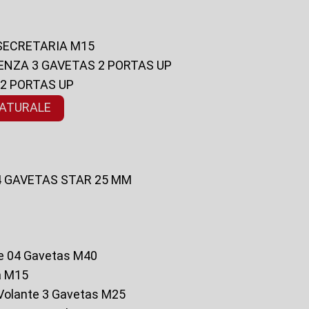
 SECRETARIA M15
ENZA 3 GAVETAS 2 PORTAS UP
 2 PORTAS UP
NATURALE
 4 GAVETAS STAR 25 MM
te 04 Gavetas M40
a M15
o Volante 3 Gavetas M25