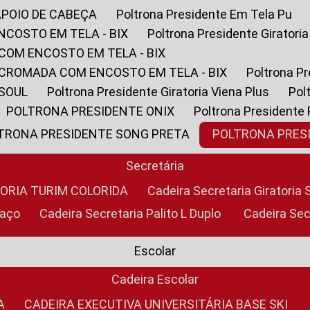
APOIO DE CABEÇA
Poltrona Presidente Em Tela Pu
NCOSTO EM TELA - BIX
Poltrona Presidente Giratori
COM ENCOSTO EM TELA - BIX
 CROMADA COM ENCOSTO EM TELA - BIX
Poltrona P
 SOUL
Poltrona Presidente Giratoria Viena Plus
Po
POLTRONA PRESIDENTE ONIX
Poltrona Presidente
LTRONA PRESIDENTE SONG PRETA
POLTRONA PRE
Secretária
TORIA TURIM COLORIDA
Cadeira Secretaria Giratori
raço
Cadeira Secretaria Palito L Duplo
Cadeira Se
Escolar
Cadeira Escolar
A
CADEIRA EXECUTIVA UNIVERSITÁRIA BASE SKI