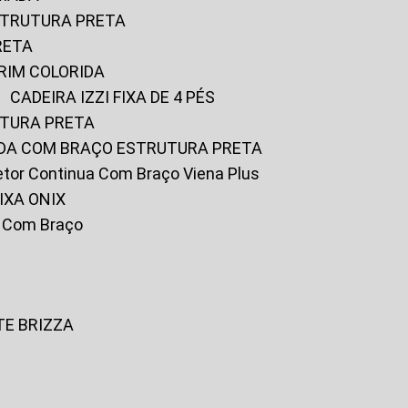
ESTRUTURA PRETA
RETA
URIM COLORIDA
CADEIRA IZZI FIXA DE 4 PÉS
UTURA PRETA
FADA COM BRAÇO ESTRUTURA PRETA
iretor Continua Com Braço Viena Plus
IXA ONIX
ky Com Braço
TE BRIZZA