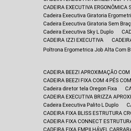
CADEIRA EXECUTIVA ERGONÔMICA 
Cadeira Executiva Giratoria Ergomet
Cadeira Executiva Giratoria Sem Bra
Cadeira Executiva Sky L Duplo
CA
CADEIRA IZZI EXECUTIVA
CADEIR
Poltrona Ergometrica Job Alta Com 
CADEIRA BEEZI APROXIMAÇÃO COM
CADEIRA BEEZI FIXA COM 4 PÉS C
Cadeira diretor tela Oregon Fixa
CADEIRA EXECUTIVA BRIZZA APRO
Cadeira Executiva Palito L Duplo
CADEIRA FIXA BLISS ESTRUTURA 
CADEIRA FIXA CONNECT ESTRUTU
CADEIRA FIXA EMPILHÁVEL CARRAR