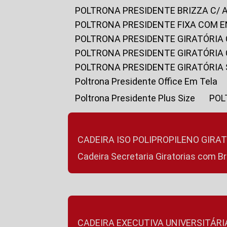
POLTRONA PRESIDENTE BRIZZA C/ 
POLTRONA PRESIDENTE FIXA COM E
POLTRONA PRESIDENTE GIRATÓRIA 
POLTRONA PRESIDENTE GIRATÓRIA
POLTRONA PRESIDENTE GIRATÓRIA
Poltrona Presidente Office Em Tela
Poltrona Presidente Plus Size
PO
CADEIRA ISO POLIPROPILENO GIRA
Cadeira Secretaria Giratorias com B
CADEIRA EXECUTIVA UNIVERSITÁRI