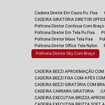
Cadeira Diretor Em Couro P.u. Fixa
CADEIRA GIRATÓRIA DIRETOR OFFIC
Poltrona Diretor Continua Com Braço
Poltrona Diretor Em Tela Pu Fixa
Poltrona Diretor Maxx Tela Fixa
P
Poltrona Diretor Office Tela Nylon
Poltrona Diretor Sky Com Braço
CADEIRA BEEZI APROXIMAÇÃO COM
CADEIRA BEEZI FIXA COM 4 PÉS CO
CADEIRA BEEZI GIRATÓRIA COM BR
CADEIRA CARRARA GIRATORIA
CADEIRA EXECUTIVA BRIZZA APRO
CADEIRA EXECUTIVA BRIZZA SOFT