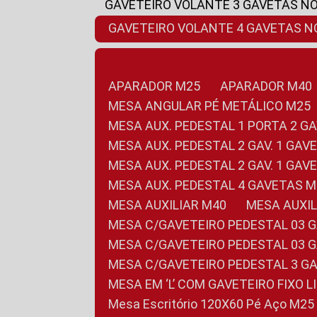
GAVETEIRO VOLANTE 3 GAVETAS N
GAVETEIRO VOLANTE 4 GAVETAS 
APARADOR M25
APARADOR M40
MESA ANGULAR PÉ METÁLICO M25
MESA AUX. PEDESTAL 1 PORTA 2 G
MESA AUX. PEDESTAL 2 GAV. 1 GA
MESA AUX. PEDESTAL 2 GAV. 1 GA
MESA AUX. PEDESTAL 4 GAVETAS 
MESA AUXILIAR M40
MESA AUX
MESA C/GAVETEIRO PEDESTAL 03 
MESA C/GAVETEIRO PEDESTAL 03 
MESA C/GAVETEIRO PEDESTAL 3 G
MESA EM ‘L’ COM GAVETEIRO FIXO 
Mesa Escritório 120X60 Pé Aço M25