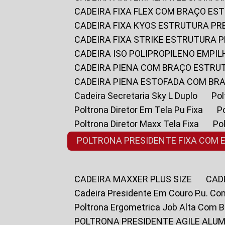
CADEIRA FIXA FLEX COM BRAÇO E
CADEIRA FIXA KYOS ESTRUTURA PR
CADEIRA FIXA STRIKE ESTRUTURA 
CADEIRA ISO POLIPROPILENO EMPI
CADEIRA PIENA COM BRAÇO ESTR
CADEIRA PIENA ESTOFADA COM B
Cadeira Secretaria Sky L Duplo
P
Poltrona Diretor Em Tela Pu Fixa
Poltrona Diretor Maxx Tela Fixa
P
POLTRONA PRESIDENTE FIXA COM 
CADEIRA MAXXER PLUS SIZE
CA
Cadeira Presidente Em Couro P.u. Co
Poltrona Ergometrica Job Alta Com 
POLTRONA PRESIDENTE AGILE ALUM