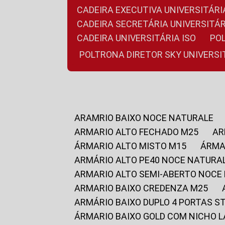
CADEIRA EXECUTIVA UNIVERSITÁ
CADEIRA SECRETÁRIA UNIVERSITÁR
CADEIRA UNIVERSITÁRIA ISO
P
POLTRONA DIRETOR SKY UNIVERS
ARAMRIO BAIXO NOCE NATURALE
ARMARIO ALTO FECHADO M25
A
ÁRMARIO ALTO MISTO M15
ÁRM
ARMÁRIO ALTO PE40 NOCE NATURA
ARMARIO ALTO SEMI-ABERTO NOCE
ARMARIO BAIXO CREDENZA M25
ARMÁRIO BAIXO DUPLO 4 PORTAS S
ÁRMARIO BAIXO GOLD COM NICHO 