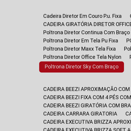
Cadeira Diretor Em Couro P.u. Fixa
CADEIRA GIRATÓRIA DIRETOR OFFIC
Poltrona Diretor Continua Com Braço
Poltrona Diretor Em Tela Pu Fixa
Poltrona Diretor Maxx Tela Fixa
P
Poltrona Diretor Office Tela Nylon
Poltrona Diretor Sky Com Braço
CADEIRA BEEZI APROXIMAÇÃO COM
CADEIRA BEEZI FIXA COM 4 PÉS CO
CADEIRA BEEZI GIRATÓRIA COM BR
CADEIRA CARRARA GIRATORIA
CADEIRA EXECUTIVA BRIZZA APRO
CADEIRA EXECUTIVA BRIZZA SOFT