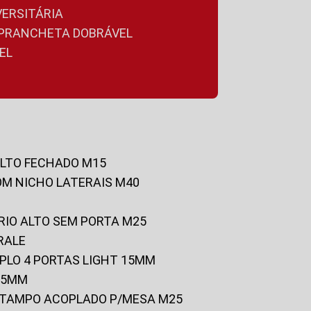
VERSITÁRIA
A PRANCHETA DOBRÁVEL
EL
ALTO FECHADO M15
OM NICHO LATERAIS M40
RIO ALTO SEM PORTA M25
RALE
UPLO 4 PORTAS LIGHT 15MM
 25MM
C/TAMPO ACOPLADO P/MESA M25