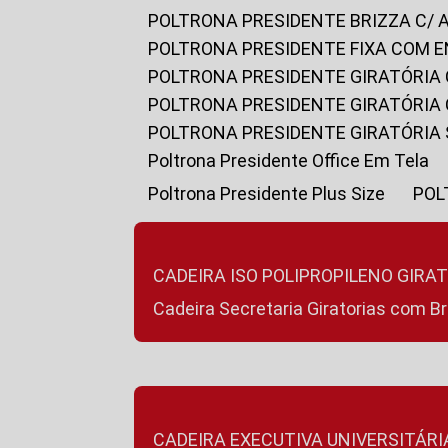
POLTRONA PRESIDENTE BRIZZA C/ 
POLTRONA PRESIDENTE FIXA COM E
POLTRONA PRESIDENTE GIRATÓRIA 
POLTRONA PRESIDENTE GIRATÓRIA
POLTRONA PRESIDENTE GIRATÓRIA
Poltrona Presidente Office Em Tela
Poltrona Presidente Plus Size
PO
CADEIRA ISO POLIPROPILENO GIRA
Cadeira Secretaria Giratorias com B
CADEIRA EXECUTIVA UNIVERSITÁRI