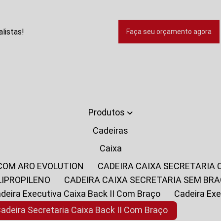
listas!
Faça seu orçamento agora
Produtos
Cadeiras
Caixa
 COM ARO EVOLUTION
CADEIRA CAIXA SECRETARIA
LIPROPILENO
CADEIRA CAIXA SECRETARIA SEM BR
Cadeira Executiva Caixa Back II Com Braço
Cadeira E
Cadeira Secretaria Caixa Back II Com Braço