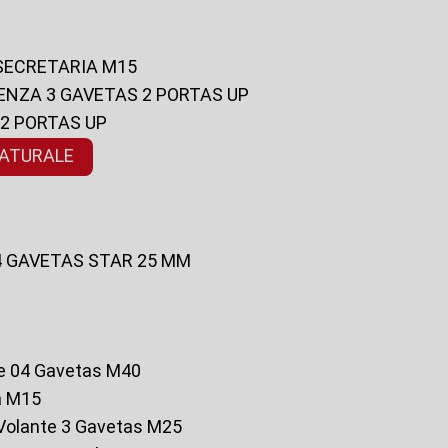
 SECRETARIA M15
ENZA 3 GAVETAS 2 PORTAS UP
 2 PORTAS UP
NATURALE
 4 GAVETAS STAR 25 MM
te 04 Gavetas M40
a M15
o Volante 3 Gavetas M25