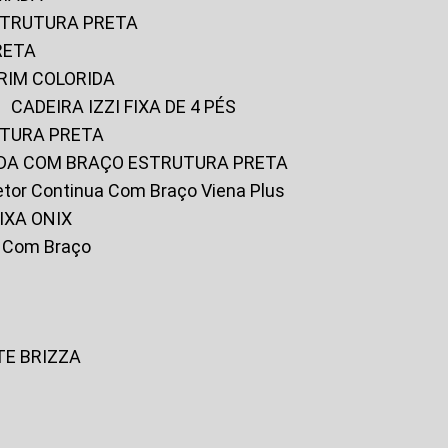
ESTRUTURA PRETA
RETA
URIM COLORIDA
CADEIRA IZZI FIXA DE 4 PÉS
UTURA PRETA
FADA COM BRAÇO ESTRUTURA PRETA
iretor Continua Com Braço Viena Plus
IXA ONIX
ky Com Braço
TE BRIZZA