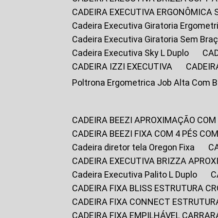
CADEIRA EXECUTIVA ERGONÔMICA 
Cadeira Executiva Giratoria Ergomet
Cadeira Executiva Giratoria Sem Bra
Cadeira Executiva Sky L Duplo
CA
CADEIRA IZZI EXECUTIVA
CADEIR
Poltrona Ergometrica Job Alta Com 
CADEIRA BEEZI APROXIMAÇÃO COM
CADEIRA BEEZI FIXA COM 4 PÉS C
Cadeira diretor tela Oregon Fixa
CADEIRA EXECUTIVA BRIZZA APRO
Cadeira Executiva Palito L Duplo
CADEIRA FIXA BLISS ESTRUTURA 
CADEIRA FIXA CONNECT ESTRUTU
CADEIRA FIXA EMPILHÁVEL CARRAR