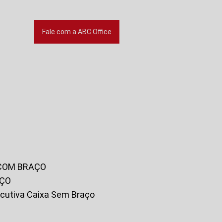
Fale com a ABC Office
 COM BRAÇO
AÇO
xecutiva Caixa Sem Braço