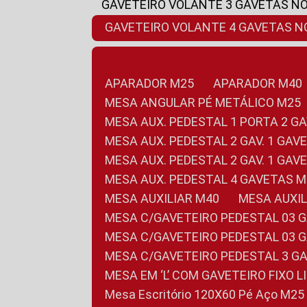
GAVETEIRO VOLANTE 3 GAVETAS N
GAVETEIRO VOLANTE 4 GAVETAS 
APARADOR M25
APARADOR M40
MESA ANGULAR PÉ METÁLICO M25
MESA AUX. PEDESTAL 1 PORTA 2 G
MESA AUX. PEDESTAL 2 GAV. 1 GA
MESA AUX. PEDESTAL 2 GAV. 1 GA
MESA AUX. PEDESTAL 4 GAVETAS 
MESA AUXILIAR M40
MESA AUX
MESA C/GAVETEIRO PEDESTAL 03 
MESA C/GAVETEIRO PEDESTAL 03 
MESA C/GAVETEIRO PEDESTAL 3 G
MESA EM ‘L’ COM GAVETEIRO FIXO 
Mesa Escritório 120X60 Pé Aço M25