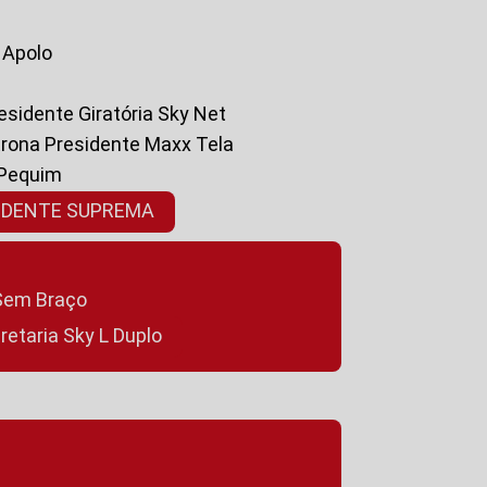
a Apolo
residente Giratória Sky Net
ltrona Presidente Maxx Tela
 Pequim
SIDENTE SUPREMA
a Sem Braço
cretaria Sky L Duplo