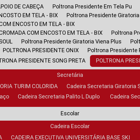
APOIO DE CABEÇA
Poltrona Presidente Em Tela Pu
NCOSTO EM TELA - BIX
Poltrona Presidente Giratori
COM ENCOSTO EM TELA - BIX
 CROMADA COM ENCOSTO EM TELA - BIX
Poltrona P
 SOUL
Poltrona Presidente Giratoria Viena Plus
Po
POLTRONA PRESIDENTE ONIX
Poltrona Presidente
LTRONA PRESIDENTE SONG PRETA
POLTRONA PRE
Secretária
TORIA TURIM COLORIDA
Cadeira Secretaria Giratori
raço
Cadeira Secretaria Palito L Duplo
Cadeira Se
Escolar
Cadeira Escolar
A
CADEIRA EXECUTIVA UNIVERSITÁRIA BASE SKI