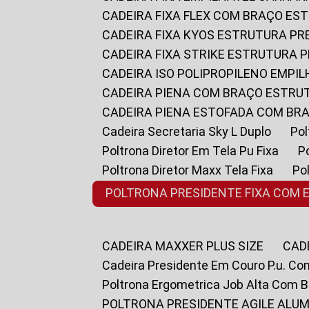
CADEIRA FIXA FLEX COM BRAÇO E
CADEIRA FIXA KYOS ESTRUTURA PR
CADEIRA FIXA STRIKE ESTRUTURA 
CADEIRA ISO POLIPROPILENO EMPI
CADEIRA PIENA COM BRAÇO ESTR
CADEIRA PIENA ESTOFADA COM B
Cadeira Secretaria Sky L Duplo
P
Poltrona Diretor Em Tela Pu Fixa
Poltrona Diretor Maxx Tela Fixa
P
POLTRONA PRESIDENTE FIXA COM 
CADEIRA MAXXER PLUS SIZE
CA
Cadeira Presidente Em Couro P.u. Co
Poltrona Ergometrica Job Alta Com 
POLTRONA PRESIDENTE AGILE ALUM