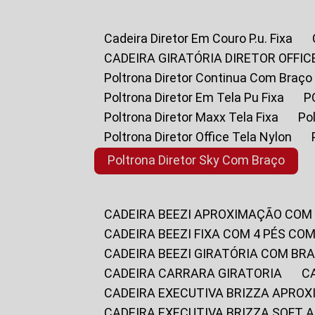
Cadeira Diretor Em Couro P.u. Fixa
CADEIRA GIRATÓRIA DIRETOR OFFIC
Poltrona Diretor Continua Com Braço
Poltrona Diretor Em Tela Pu Fixa
Poltrona Diretor Maxx Tela Fixa
P
Poltrona Diretor Office Tela Nylon
Poltrona Diretor Sky Com Braço
CADEIRA BEEZI APROXIMAÇÃO COM
CADEIRA BEEZI FIXA COM 4 PÉS CO
CADEIRA BEEZI GIRATÓRIA COM BR
CADEIRA CARRARA GIRATORIA
CADEIRA EXECUTIVA BRIZZA APRO
CADEIRA EXECUTIVA BRIZZA SOFT