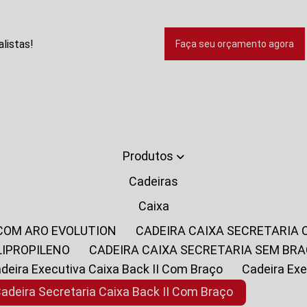
listas!
Faça seu orçamento agora
Produtos
Cadeiras
Caixa
 COM ARO EVOLUTION
CADEIRA CAIXA SECRETARIA
LIPROPILENO
CADEIRA CAIXA SECRETARIA SEM BR
Cadeira Executiva Caixa Back II Com Braço
Cadeira E
Cadeira Secretaria Caixa Back II Com Braço