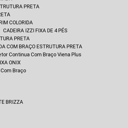
ESTRUTURA PRETA
RETA
URIM COLORIDA
CADEIRA IZZI FIXA DE 4 PÉS
UTURA PRETA
FADA COM BRAÇO ESTRUTURA PRETA
iretor Continua Com Braço Viena Plus
IXA ONIX
ky Com Braço
TE BRIZZA