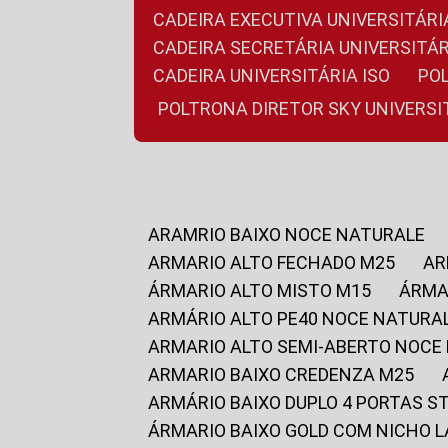
CADEIRA EXECUTIVA UNIVERSITÁ
CADEIRA SECRETÁRIA UNIVERSITÁR
CADEIRA UNIVERSITÁRIA ISO
P
POLTRONA DIRETOR SKY UNIVERS
ARAMRIO BAIXO NOCE NATURALE
ARMARIO ALTO FECHADO M25
A
ÁRMARIO ALTO MISTO M15
ÁRM
ARMÁRIO ALTO PE40 NOCE NATURA
ARMARIO ALTO SEMI-ABERTO NOCE
ARMARIO BAIXO CREDENZA M25
ARMÁRIO BAIXO DUPLO 4 PORTAS S
ÁRMARIO BAIXO GOLD COM NICHO 