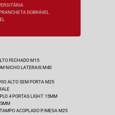
VERSITÁRIA
A PRANCHETA DOBRÁVEL
EL
ALTO FECHADO M15
OM NICHO LATERAIS M40
RIO ALTO SEM PORTA M25
RALE
UPLO 4 PORTAS LIGHT 15MM
 25MM
C/TAMPO ACOPLADO P/MESA M25