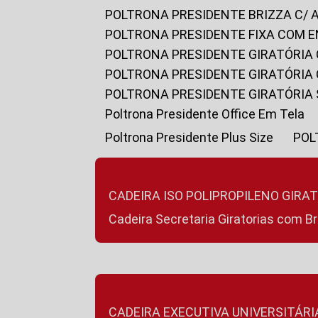
POLTRONA PRESIDENTE BRIZZA C/ 
POLTRONA PRESIDENTE FIXA COM E
POLTRONA PRESIDENTE GIRATÓRIA 
POLTRONA PRESIDENTE GIRATÓRIA
POLTRONA PRESIDENTE GIRATÓRIA
Poltrona Presidente Office Em Tela
Poltrona Presidente Plus Size
PO
CADEIRA ISO POLIPROPILENO GIRA
Cadeira Secretaria Giratorias com B
CADEIRA EXECUTIVA UNIVERSITÁRI