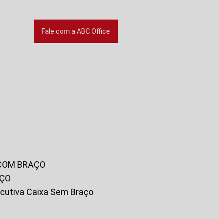
Fale com a ABC Office
 COM BRAÇO
AÇO
xecutiva Caixa Sem Braço