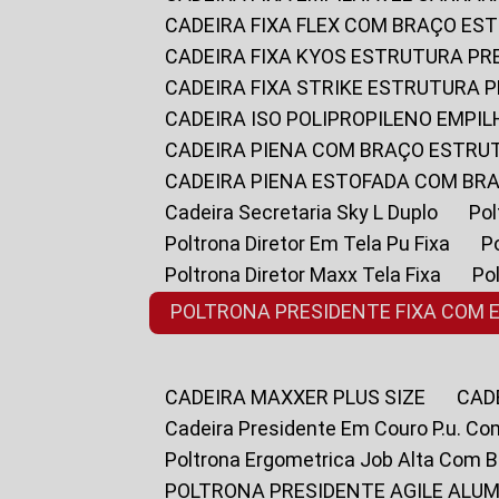
CADEIRA FIXA FLEX COM BRAÇO E
CADEIRA FIXA KYOS ESTRUTURA PR
CADEIRA FIXA STRIKE ESTRUTURA 
CADEIRA ISO POLIPROPILENO EMPI
CADEIRA PIENA COM BRAÇO ESTR
CADEIRA PIENA ESTOFADA COM B
Cadeira Secretaria Sky L Duplo
P
Poltrona Diretor Em Tela Pu Fixa
Poltrona Diretor Maxx Tela Fixa
P
POLTRONA PRESIDENTE FIXA COM 
CADEIRA MAXXER PLUS SIZE
CA
Cadeira Presidente Em Couro P.u. Co
Poltrona Ergometrica Job Alta Com 
POLTRONA PRESIDENTE AGILE ALUM