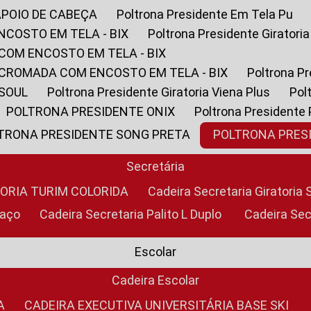
APOIO DE CABEÇA
Poltrona Presidente Em Tela Pu
NCOSTO EM TELA - BIX
Poltrona Presidente Giratori
COM ENCOSTO EM TELA - BIX
 CROMADA COM ENCOSTO EM TELA - BIX
Poltrona P
 SOUL
Poltrona Presidente Giratoria Viena Plus
Po
POLTRONA PRESIDENTE ONIX
Poltrona Presidente
LTRONA PRESIDENTE SONG PRETA
POLTRONA PRE
Secretária
TORIA TURIM COLORIDA
Cadeira Secretaria Giratori
raço
Cadeira Secretaria Palito L Duplo
Cadeira Se
Escolar
Cadeira Escolar
A
CADEIRA EXECUTIVA UNIVERSITÁRIA BASE SKI