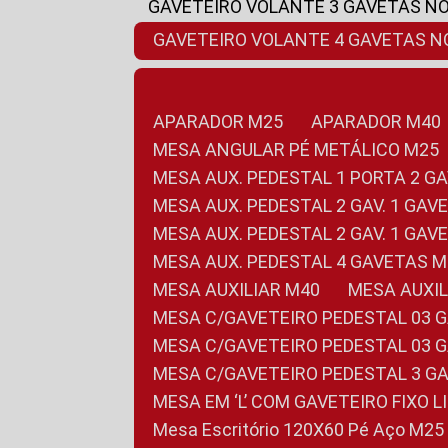
GAVETEIRO VOLANTE 3 GAVETAS N
GAVETEIRO VOLANTE 4 GAVETAS 
APARADOR M25
APARADOR M40
MESA ANGULAR PÉ METÁLICO M25
MESA AUX. PEDESTAL 1 PORTA 2 G
MESA AUX. PEDESTAL 2 GAV. 1 GA
MESA AUX. PEDESTAL 2 GAV. 1 GA
MESA AUX. PEDESTAL 4 GAVETAS 
MESA AUXILIAR M40
MESA AUX
MESA C/GAVETEIRO PEDESTAL 03 
MESA C/GAVETEIRO PEDESTAL 03 
MESA C/GAVETEIRO PEDESTAL 3 G
MESA EM ‘L’ COM GAVETEIRO FIXO 
Mesa Escritório 120X60 Pé Aço M25