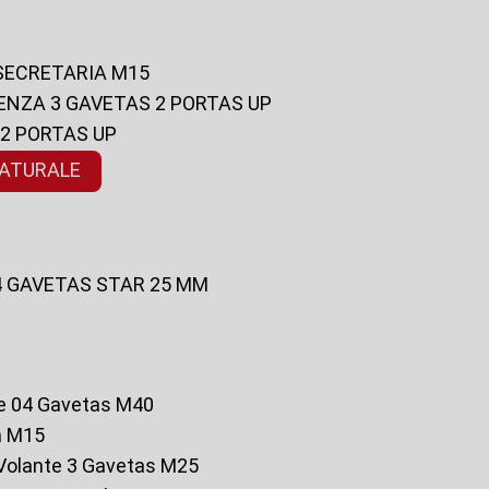
 SECRETARIA M15
ENZA 3 GAVETAS 2 PORTAS UP
 2 PORTAS UP
NATURALE
 4 GAVETAS STAR 25 MM
te 04 Gavetas M40
a M15
o Volante 3 Gavetas M25