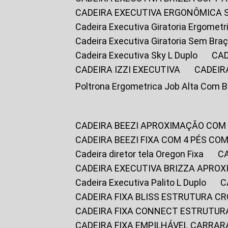
CADEIRA EXECUTIVA ERGONÔMICA 
Cadeira Executiva Giratoria Ergomet
Cadeira Executiva Giratoria Sem Bra
Cadeira Executiva Sky L Duplo
CA
CADEIRA IZZI EXECUTIVA
CADEIR
Poltrona Ergometrica Job Alta Com 
CADEIRA BEEZI APROXIMAÇÃO COM
CADEIRA BEEZI FIXA COM 4 PÉS C
Cadeira diretor tela Oregon Fixa
CADEIRA EXECUTIVA BRIZZA APRO
Cadeira Executiva Palito L Duplo
CADEIRA FIXA BLISS ESTRUTURA 
CADEIRA FIXA CONNECT ESTRUTU
CADEIRA FIXA EMPILHÁVEL CARRAR