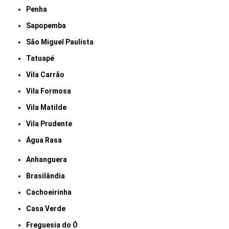
Penha
Sapopemba
São Miguel Paulista
Tatuapé
Vila Carrão
Vila Formosa
Vila Matilde
Vila Prudente
Água Rasa
Anhanguera
Brasilândia
Cachoeirinha
Casa Verde
Freguesia do Ó