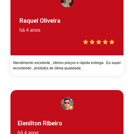
Raquel Oliveira
há 4 anos
Atendimento excelente , ótimos preços e rápida entrega . Eu super
recomendo , produtos de ótima qualidade.
Elenilton Ribeiro
há 4 anos