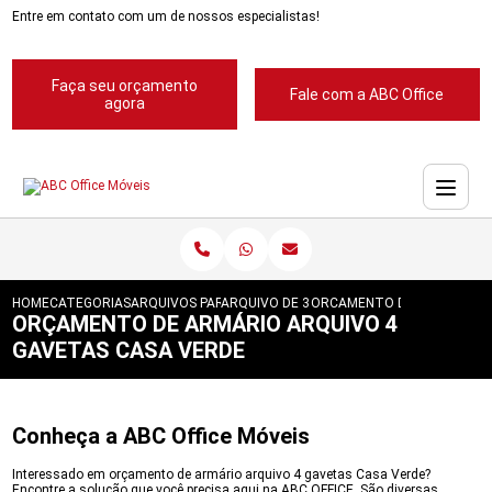
Entre em contato com um de nossos especialistas!
Faça seu orçamento
Fale com a ABC Office
agora
HOME
CATEGORIAS
ARQUIVOS PARA ESCRITORIOS
ARQUIVO DE 3 GAVETAS PARA ESCRITORIO
ORCAMENTO DE ARMARIO AR
ORÇAMENTO DE ARMÁRIO ARQUIVO 4
GAVETAS CASA VERDE
Conheça a ABC Office Móveis
Interessado em orçamento de armário arquivo 4 gavetas Casa Verde?
Encontre a solução que você precisa aqui na ABC OFFICE. São diversas