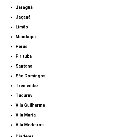
Jaraguá
Jaçanã
Limão
Mandaqui
Perus
Pirituba
Santana
São Domingos
Tremembé
Tucuruvi
Vila Guilherme
Vila Maria
Vila Medeiros
Diadema