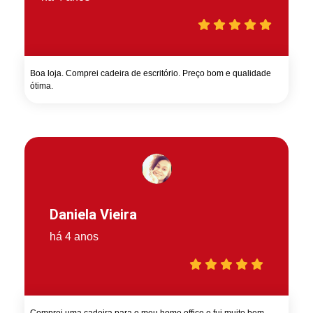
Boa loja. Comprei cadeira de escritório. Preço bom e qualidade
ótima.
Daniela Vieira
há 4 anos