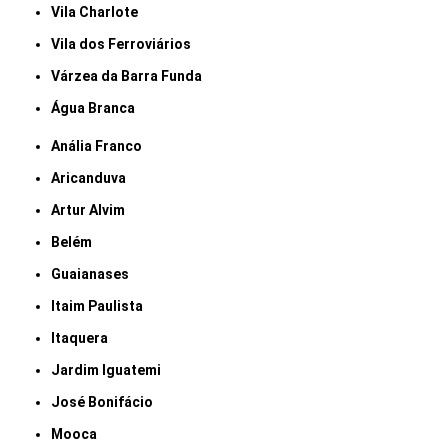
Vila Charlote
Vila dos Ferroviários
Várzea da Barra Funda
Água Branca
Anália Franco
Aricanduva
Artur Alvim
Belém
Guaianases
Itaim Paulista
Itaquera
Jardim Iguatemi
José Bonifácio
Mooca