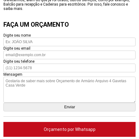
oferecermos, além do que já foi citado, outros serviços, como por exemplo,
Balcão para recepção e Cadeiras para escritórios. Por isso, fale conosco e
saiba mais.
FAÇA UM ORÇAMENTO
Digite seu nome
Digite seu email
Digite seu telefone
Mensagem
Orçamento por Whatsapp