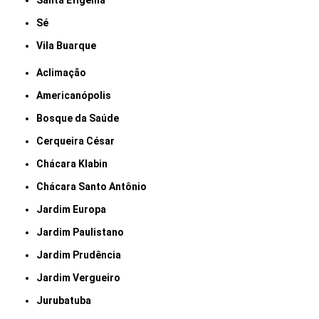
Santa Efigênia
Sé
Vila Buarque
Aclimação
Americanópolis
Bosque da Saúde
Cerqueira César
Chácara Klabin
Chácara Santo Antônio
Jardim Europa
Jardim Paulistano
Jardim Prudência
Jardim Vergueiro
Jurubatuba