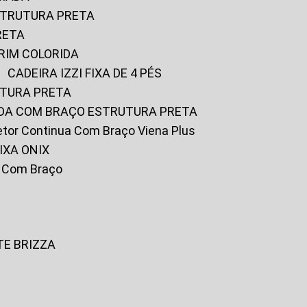
ESTRUTURA PRETA
RETA
URIM COLORIDA
CADEIRA IZZI FIXA DE 4 PÉS
UTURA PRETA
FADA COM BRAÇO ESTRUTURA PRETA
iretor Continua Com Braço Viena Plus
IXA ONIX
ky Com Braço
TE BRIZZA