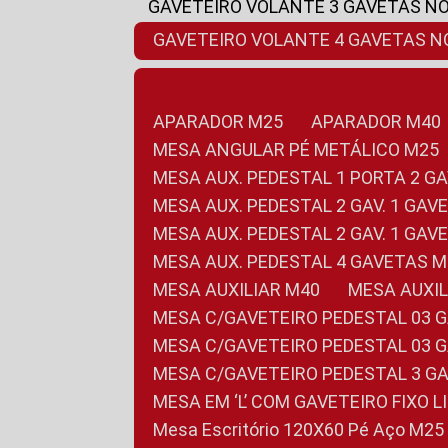
GAVETEIRO VOLANTE 3 GAVETAS N
GAVETEIRO VOLANTE 4 GAVETAS 
APARADOR M25
APARADOR M40
MESA ANGULAR PÉ METÁLICO M25
MESA AUX. PEDESTAL 1 PORTA 2 G
MESA AUX. PEDESTAL 2 GAV. 1 GA
MESA AUX. PEDESTAL 2 GAV. 1 GA
MESA AUX. PEDESTAL 4 GAVETAS 
MESA AUXILIAR M40
MESA AUX
MESA C/GAVETEIRO PEDESTAL 03 
MESA C/GAVETEIRO PEDESTAL 03 
MESA C/GAVETEIRO PEDESTAL 3 G
MESA EM ‘L’ COM GAVETEIRO FIXO 
Mesa Escritório 120X60 Pé Aço M25