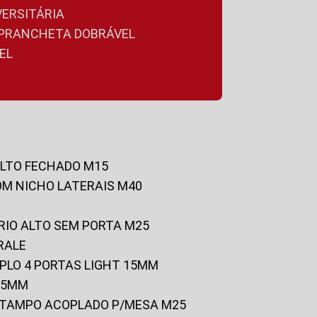
VERSITÁRIA
A PRANCHETA DOBRÁVEL
EL
ALTO FECHADO M15
OM NICHO LATERAIS M40
RIO ALTO SEM PORTA M25
RALE
UPLO 4 PORTAS LIGHT 15MM
 25MM
C/TAMPO ACOPLADO P/MESA M25