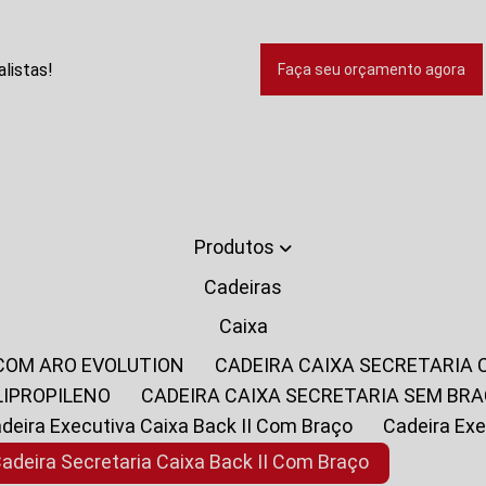
listas!
Faça seu orçamento agora
Produtos
Cadeiras
Caixa
 COM ARO EVOLUTION
CADEIRA CAIXA SECRETARIA
LIPROPILENO
CADEIRA CAIXA SECRETARIA SEM BR
Cadeira Executiva Caixa Back II Com Braço
Cadeira E
Cadeira Secretaria Caixa Back II Com Braço