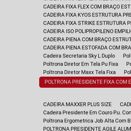
CADEIRA FIXA FLEX COM BRAÇO E
CADEIRA FIXA KYOS ESTRUTURA PR
CADEIRA FIXA STRIKE ESTRUTURA 
CADEIRA ISO POLIPROPILENO EMPI
CADEIRA PIENA COM BRAÇO ESTR
CADEIRA PIENA ESTOFADA COM B
Cadeira Secretaria Sky L Duplo
P
Poltrona Diretor Em Tela Pu Fixa
Poltrona Diretor Maxx Tela Fixa
P
POLTRONA PRESIDENTE FIXA COM 
CADEIRA MAXXER PLUS SIZE
CA
Cadeira Presidente Em Couro P.u. Co
Poltrona Ergometrica Job Alta Com 
POLTRONA PRESIDENTE AGILE ALUM