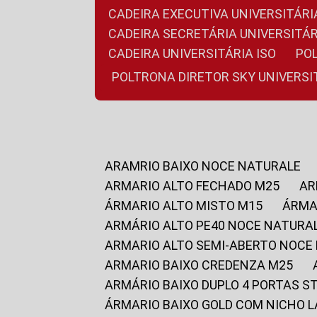
CADEIRA EXECUTIVA UNIVERSITÁ
CADEIRA SECRETÁRIA UNIVERSITÁR
CADEIRA UNIVERSITÁRIA ISO
P
POLTRONA DIRETOR SKY UNIVERS
ARAMRIO BAIXO NOCE NATURALE
ARMARIO ALTO FECHADO M25
A
ÁRMARIO ALTO MISTO M15
ÁRM
ARMÁRIO ALTO PE40 NOCE NATURA
ARMARIO ALTO SEMI-ABERTO NOCE
ARMARIO BAIXO CREDENZA M25
ARMÁRIO BAIXO DUPLO 4 PORTAS S
ÁRMARIO BAIXO GOLD COM NICHO 