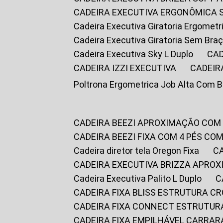
CADEIRA EXECUTIVA ERGONÔMICA 
Cadeira Executiva Giratoria Ergomet
Cadeira Executiva Giratoria Sem Bra
Cadeira Executiva Sky L Duplo
CA
CADEIRA IZZI EXECUTIVA
CADEIR
Poltrona Ergometrica Job Alta Com 
CADEIRA BEEZI APROXIMAÇÃO COM
CADEIRA BEEZI FIXA COM 4 PÉS C
Cadeira diretor tela Oregon Fixa
CADEIRA EXECUTIVA BRIZZA APRO
Cadeira Executiva Palito L Duplo
CADEIRA FIXA BLISS ESTRUTURA 
CADEIRA FIXA CONNECT ESTRUTU
CADEIRA FIXA EMPILHÁVEL CARRAR