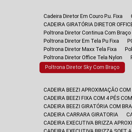
Cadeira Diretor Em Couro P.u. Fixa
CADEIRA GIRATÓRIA DIRETOR OFFIC
Poltrona Diretor Continua Com Braço
Poltrona Diretor Em Tela Pu Fixa
Poltrona Diretor Maxx Tela Fixa
P
Poltrona Diretor Office Tela Nylon
Poltrona Diretor Sky Com Braço
CADEIRA BEEZI APROXIMAÇÃO COM
CADEIRA BEEZI FIXA COM 4 PÉS CO
CADEIRA BEEZI GIRATÓRIA COM BR
CADEIRA CARRARA GIRATORIA
CADEIRA EXECUTIVA BRIZZA APRO
CADEIRA EXECUTIVA BRIZZA SOFT