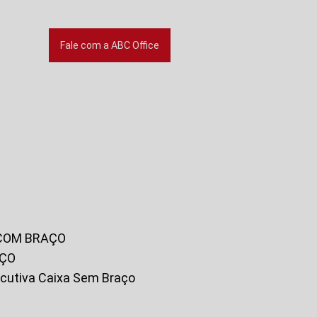
Fale com a ABC Office
 COM BRAÇO
AÇO
xecutiva Caixa Sem Braço