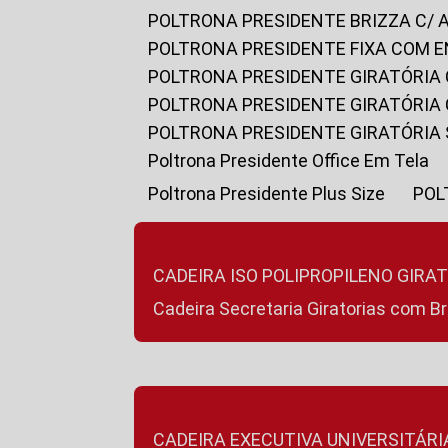
POLTRONA PRESIDENTE BRIZZA C/ 
POLTRONA PRESIDENTE FIXA COM E
POLTRONA PRESIDENTE GIRATÓRIA 
POLTRONA PRESIDENTE GIRATÓRIA
POLTRONA PRESIDENTE GIRATÓRIA
Poltrona Presidente Office Em Tela
Poltrona Presidente Plus Size
PO
CADEIRA ISO POLIPROPILENO GIRA
Cadeira Secretaria Giratorias com B
CADEIRA EXECUTIVA UNIVERSITÁRI