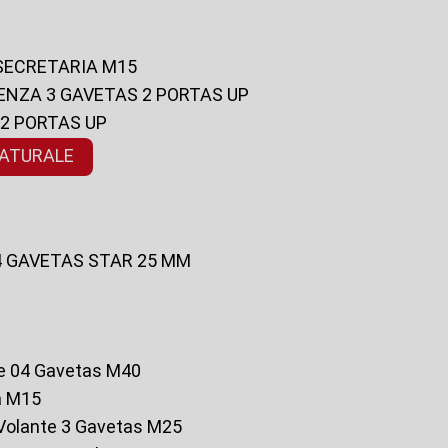
 SECRETARIA M15
ENZA 3 GAVETAS 2 PORTAS UP
 2 PORTAS UP
NATURALE
 4 GAVETAS STAR 25 MM
te 04 Gavetas M40
a M15
o Volante 3 Gavetas M25