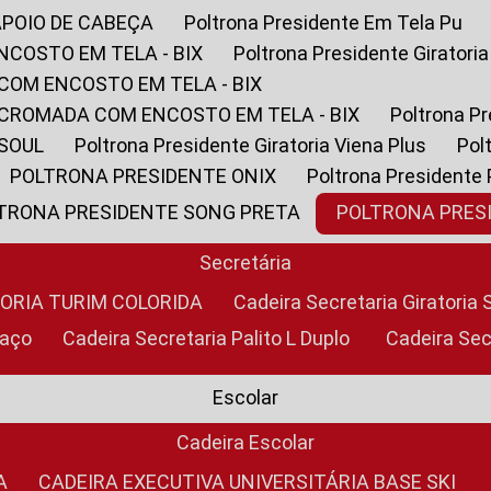
APOIO DE CABEÇA
Poltrona Presidente Em Tela Pu
NCOSTO EM TELA - BIX
Poltrona Presidente Giratori
COM ENCOSTO EM TELA - BIX
 CROMADA COM ENCOSTO EM TELA - BIX
Poltrona P
 SOUL
Poltrona Presidente Giratoria Viena Plus
Po
POLTRONA PRESIDENTE ONIX
Poltrona Presidente
LTRONA PRESIDENTE SONG PRETA
POLTRONA PRE
Secretária
TORIA TURIM COLORIDA
Cadeira Secretaria Giratori
raço
Cadeira Secretaria Palito L Duplo
Cadeira Se
Escolar
Cadeira Escolar
A
CADEIRA EXECUTIVA UNIVERSITÁRIA BASE SKI