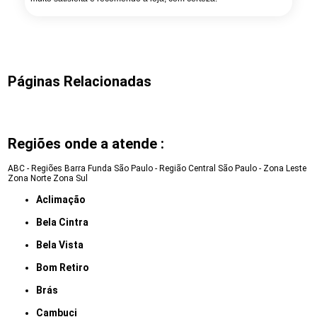
Páginas Relacionadas
Regiões onde a atende :
ABC - Regiões
Barra Funda
São Paulo - Região Central
São Paulo - Zona Leste
Zona Norte
Zona Sul
Aclimação
Bela Cintra
Bela Vista
Bom Retiro
Brás
Cambuci