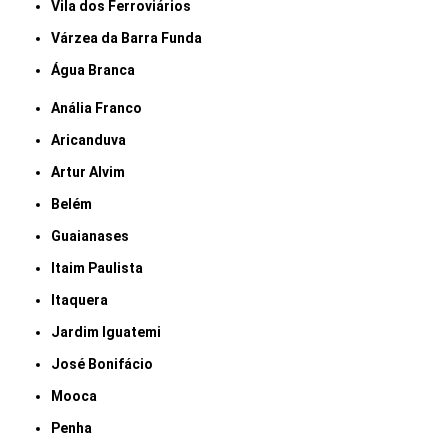
Vila dos Ferroviários
Várzea da Barra Funda
Água Branca
Anália Franco
Aricanduva
Artur Alvim
Belém
Guaianases
Itaim Paulista
Itaquera
Jardim Iguatemi
José Bonifácio
Mooca
Penha