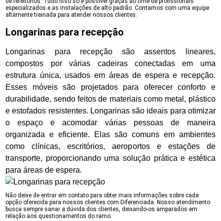
de refeitórios. Tudo isso só é possível graças ao time de profissionais
especializados e as instalações de alto padrão. Contamos com uma equipe
altamente treinada para atender nossos clientes.
Longarinas para recepção
Longarinas para recepção são assentos lineares,
compostos por várias cadeiras conectadas em uma
estrutura única, usados em áreas de espera e recepção.
Esses móveis são projetados para oferecer conforto e
durabilidade, sendo feitos de materiais como metal, plástico
e estofados resistentes. Longarinas são ideais para otimizar
o espaço e acomodar várias pessoas de maneira
organizada e eficiente. Elas são comuns em ambientes
como clínicas, escritórios, aeroportos e estações de
transporte, proporcionando uma solução prática e estética
para áreas de espera.
Não deixe de entrar em contato para obter mais informações sobre cada
opção oferecida para nossos clientes com Diferenciada. Nosso atendimento
busca sempre sanar a dúvida dos clientes, deixando-os amparados em
relação aos questionamentos do ramo.