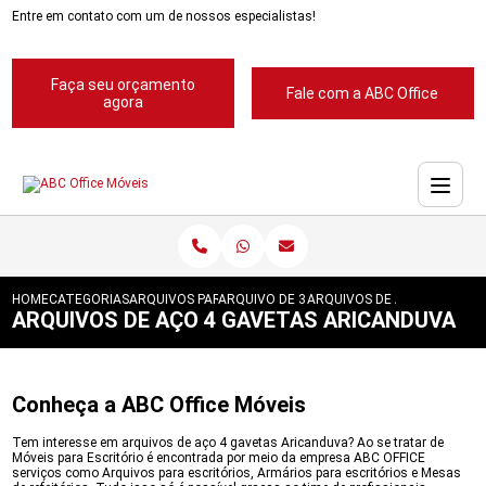
Entre em contato com um de nossos especialistas!
Faça seu orçamento
Fale com a ABC Office
agora
HOME
CATEGORIAS
ARQUIVOS PARA ESCRITORIOS
ARQUIVO DE 3 GAVETAS PARA ESCRITORIO
ARQUIVOS DE ACO 4 GAVET
ARQUIVOS DE AÇO 4 GAVETAS ARICANDUVA
Conheça a ABC Office Móveis
Tem interesse em arquivos de aço 4 gavetas Aricanduva? Ao se tratar de
Móveis para Escritório é encontrada por meio da empresa ABC OFFICE
serviços como Arquivos para escritórios, Armários para escritórios e Mesas