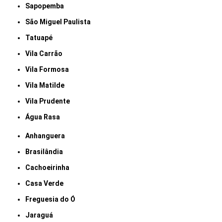
Sapopemba
São Miguel Paulista
Tatuapé
Vila Carrão
Vila Formosa
Vila Matilde
Vila Prudente
Água Rasa
Anhanguera
Brasilândia
Cachoeirinha
Casa Verde
Freguesia do Ó
Jaraguá