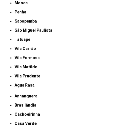
Mooca
Penha
Sapopemba
São Miguel Paulista
Tatuapé
Vila Carrão
Vila Formosa
Vila Matilde
Vila Prudente
Água Rasa
Anhanguera
Brasilândia
Cachoeirinha
Casa Verde