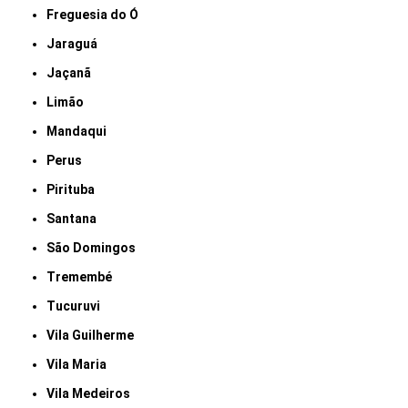
Freguesia do Ó
Jaraguá
Jaçanã
Limão
Mandaqui
Perus
Pirituba
Santana
São Domingos
Tremembé
Tucuruvi
Vila Guilherme
Vila Maria
Vila Medeiros