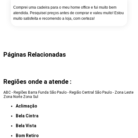
Comprei uma cadeira para o meu home office e fui muito bem
atendida. Pesquisei preços antes de comprar e valeu muito! Estou
muito satisfeita e recomendo a loja, com certeza!
Páginas Relacionadas
Regiões onde a atende :
ABC - Regiões
Barra Funda
São Paulo - Região Central
São Paulo - Zona Leste
Zona Norte
Zona Sul
Aclimação
Bela Cintra
Bela Vista
Bom Retiro