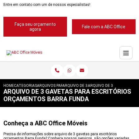
Entre em contato com um de nossos especialistas!
Faça seu orçamento
Fale com a ABC Office
agora
HOME
CATEGORIAS
ARQUIVOS PARA ESCRITORIOS
ARQUIVO DE 3 GAVETAS PARA ESCRITORIO
ARQUIVO DE 3 GAVETAS PA
ARQUIVO DE 3 GAVETAS PARA ESCRITÓRIOS
ORÇAMENTOS BARRA FUNDA
Conheça a ABC Office Móveis
Precisa de informações sobre arquivo de 3 gavetas para escritórios
orçamentos Barra Funda? Conheça nossos serviços, são opções variadas