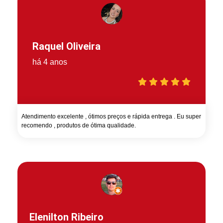
Raquel Oliveira
há 4 anos
Atendimento excelente , ótimos preços e rápida entrega . Eu super
recomendo , produtos de ótima qualidade.
Elenilton Ribeiro