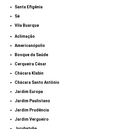
Santa Efigênia
Sé
Vila Buarque
Aclimação
Americanópolis
Bosque da Saúde
Cerqueira César
Chácara Klabin
Chácara Santo Antônio
Jardim Europa
Jardim Paulistano
Jardim Prudência
Jardim Vergueiro
Jurubatuba