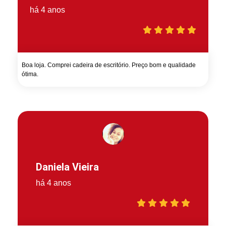
há 4 anos
Boa loja. Comprei cadeira de escritório. Preço bom e qualidade
ótima.
Daniela Vieira
há 4 anos