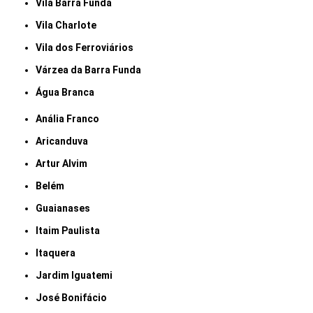
Vila Barra Funda
Vila Charlote
Vila dos Ferroviários
Várzea da Barra Funda
Água Branca
Anália Franco
Aricanduva
Artur Alvim
Belém
Guaianases
Itaim Paulista
Itaquera
Jardim Iguatemi
José Bonifácio