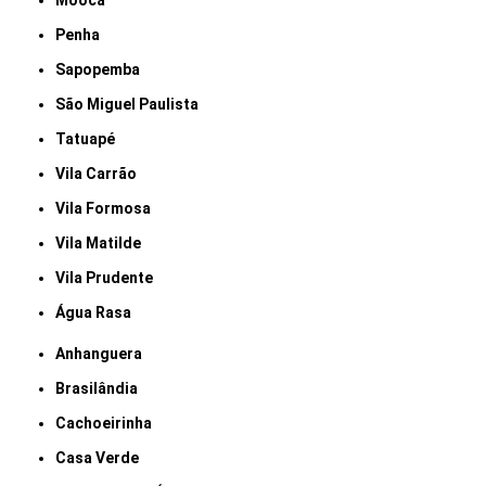
Mooca
Penha
Sapopemba
São Miguel Paulista
Tatuapé
Vila Carrão
Vila Formosa
Vila Matilde
Vila Prudente
Água Rasa
Anhanguera
Brasilândia
Cachoeirinha
Casa Verde