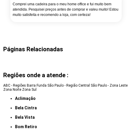
Comprei uma cadeira para o meu home office e fui muito bem
atendida. Pesquisei preços antes de comprar e valeu muito! Estou
muito satisfeita e recomendo a loja, com certeza!
Páginas Relacionadas
Regiões onde a atende :
ABC - Regiões
Barra Funda
São Paulo - Região Central
São Paulo - Zona Leste
Zona Norte
Zona Sul
Aclimação
Bela Cintra
Bela Vista
Bom Retiro