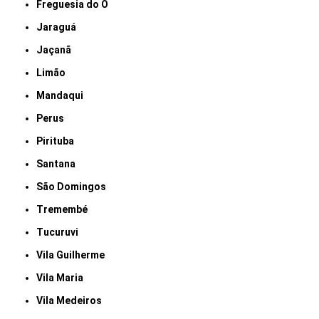
Freguesia do Ó
Jaraguá
Jaçanã
Limão
Mandaqui
Perus
Pirituba
Santana
São Domingos
Tremembé
Tucuruvi
Vila Guilherme
Vila Maria
Vila Medeiros