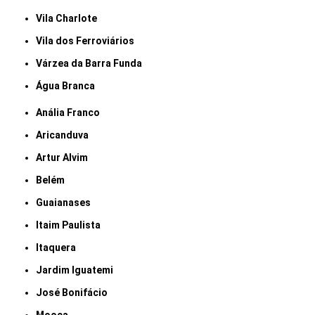
Vila Charlote
Vila dos Ferroviários
Várzea da Barra Funda
Água Branca
Anália Franco
Aricanduva
Artur Alvim
Belém
Guaianases
Itaim Paulista
Itaquera
Jardim Iguatemi
José Bonifácio