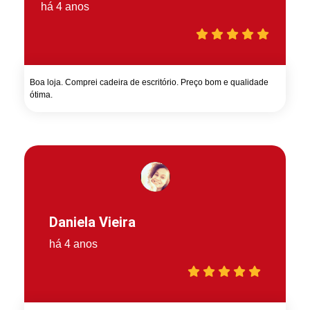
há 4 anos
Boa loja. Comprei cadeira de escritório. Preço bom e qualidade
ótima.
Daniela Vieira
há 4 anos