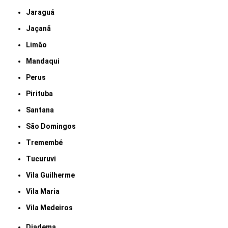
Jaraguá
Jaçanã
Limão
Mandaqui
Perus
Pirituba
Santana
São Domingos
Tremembé
Tucuruvi
Vila Guilherme
Vila Maria
Vila Medeiros
Diadema