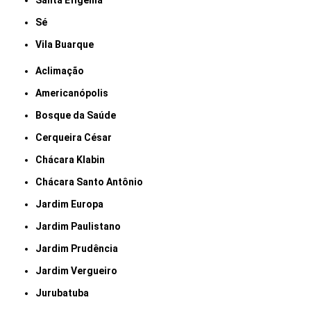
Santa Efigênia
Sé
Vila Buarque
Aclimação
Americanópolis
Bosque da Saúde
Cerqueira César
Chácara Klabin
Chácara Santo Antônio
Jardim Europa
Jardim Paulistano
Jardim Prudência
Jardim Vergueiro
Jurubatuba