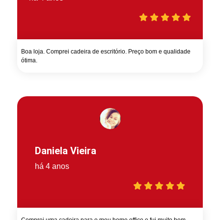
Boa loja. Comprei cadeira de escritório. Preço bom e qualidade
ótima.
Daniela Vieira
há 4 anos