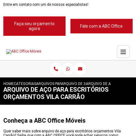
Entre em contato com um de nossos especialistas!
Faça seu orçamento
Fale com a ABC Office
agora
HOME
CATEGORIAS
ARQUIVOS PARA ESCRITORIOS
ARQUIVO DE 3 GAVETAS PARA ESCRITORIO
ARQUIVO DE ACO PARA ESC
ARQUIVO DE AÇO PARA ESCRITÓRIOS
ORÇAMENTOS VILA CARRÃO
Conheça a ABC Office Móveis
Quer saber mais sobre arquivo de aço para escritórios orçamentos Vila
Carrão? Saiba que com a ABC OFFICE você pode achar serviços como