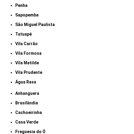
Penha
Sapopemba
São Miguel Paulista
Tatuapé
Vila Carrão
Vila Formosa
Vila Matilde
Vila Prudente
Água Rasa
Anhanguera
Brasilândia
Cachoeirinha
Casa Verde
Freguesia do Ó