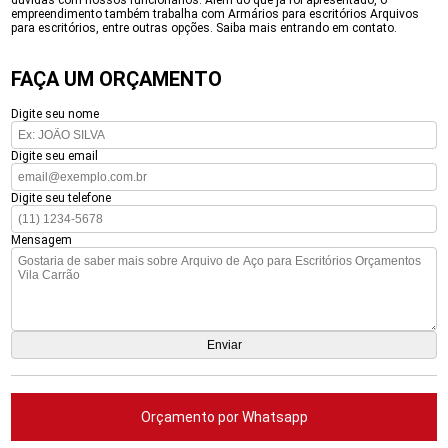
dúvidas com nossos funcionários. Além do que já foi apresentado, o
empreendimento também trabalha com Armários para escritórios Arquivos
para escritórios, entre outras opções. Saiba mais entrando em contato.
FAÇA UM ORÇAMENTO
Digite seu nome
Digite seu email
Digite seu telefone
Mensagem
Orçamento por Whatsapp