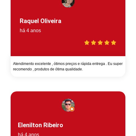
Raquel Oliveira
há 4 anos
Atendimento excelente , ótimos preços e rápida entrega . Eu super
recomendo , produtos de ótima qualidade.
Elenilton Ribeiro
há 4 anos