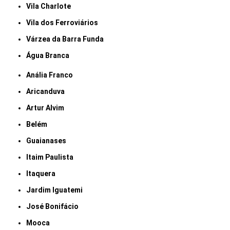
Vila Charlote
Vila dos Ferroviários
Várzea da Barra Funda
Água Branca
Anália Franco
Aricanduva
Artur Alvim
Belém
Guaianases
Itaim Paulista
Itaquera
Jardim Iguatemi
José Bonifácio
Mooca