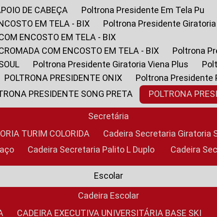
APOIO DE CABEÇA
Poltrona Presidente Em Tela Pu
NCOSTO EM TELA - BIX
Poltrona Presidente Giratori
COM ENCOSTO EM TELA - BIX
 CROMADA COM ENCOSTO EM TELA - BIX
Poltrona P
 SOUL
Poltrona Presidente Giratoria Viena Plus
Po
POLTRONA PRESIDENTE ONIX
Poltrona Presidente
LTRONA PRESIDENTE SONG PRETA
POLTRONA PRE
Secretária
TORIA TURIM COLORIDA
Cadeira Secretaria Giratori
raço
Cadeira Secretaria Palito L Duplo
Cadeira Se
Escolar
Cadeira Escolar
A
CADEIRA EXECUTIVA UNIVERSITÁRIA BASE SKI