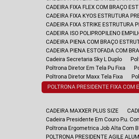
CADEIRA FIXA FLEX COM BRAÇO E
CADEIRA FIXA KYOS ESTRUTURA PR
CADEIRA FIXA STRIKE ESTRUTURA 
CADEIRA ISO POLIPROPILENO EMPI
CADEIRA PIENA COM BRAÇO ESTR
CADEIRA PIENA ESTOFADA COM B
Cadeira Secretaria Sky L Duplo
P
Poltrona Diretor Em Tela Pu Fixa
Poltrona Diretor Maxx Tela Fixa
P
POLTRONA PRESIDENTE FIXA COM 
CADEIRA MAXXER PLUS SIZE
CA
Cadeira Presidente Em Couro P.u. Co
Poltrona Ergometrica Job Alta Com 
POLTRONA PRESIDENTE AGILE ALUM