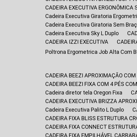
CADEIRA EXECUTIVA ERGONÔMICA 
Cadeira Executiva Giratoria Ergomet
Cadeira Executiva Giratoria Sem Bra
Cadeira Executiva Sky L Duplo
CA
CADEIRA IZZI EXECUTIVA
CADEIR
Poltrona Ergometrica Job Alta Com 
CADEIRA BEEZI APROXIMAÇÃO COM
CADEIRA BEEZI FIXA COM 4 PÉS C
Cadeira diretor tela Oregon Fixa
CADEIRA EXECUTIVA BRIZZA APRO
Cadeira Executiva Palito L Duplo
CADEIRA FIXA BLISS ESTRUTURA 
CADEIRA FIXA CONNECT ESTRUTU
CADEIRA FIXA EMPILHÁVEL CARRAR