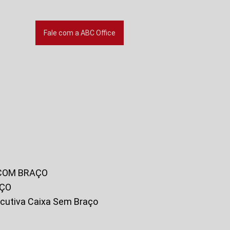
Fale com a ABC Office
 COM BRAÇO
AÇO
xecutiva Caixa Sem Braço