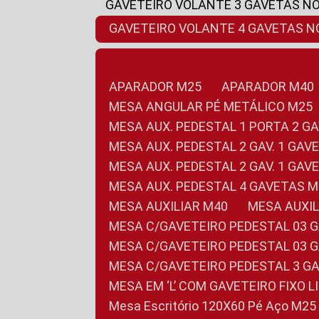
GAVETEIRO VOLANTE 3 GAVETAS N
GAVETEIRO VOLANTE 4 GAVETAS 
APARADOR M25
APARADOR M40
MESA ANGULAR PÉ METÁLICO M25
MESA AUX. PEDESTAL 1 PORTA 2 G
MESA AUX. PEDESTAL 2 GAV. 1 GA
MESA AUX. PEDESTAL 2 GAV. 1 GA
MESA AUX. PEDESTAL 4 GAVETAS 
MESA AUXILIAR M40
MESA AUX
MESA C/GAVETEIRO PEDESTAL 03 
MESA C/GAVETEIRO PEDESTAL 03 
MESA C/GAVETEIRO PEDESTAL 3 G
MESA EM ‘L’ COM GAVETEIRO FIXO 
Mesa Escritório 120X60 Pé Aço M25