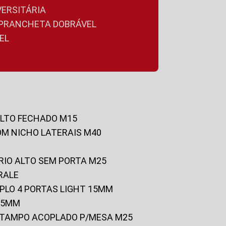
VERSITÁRIA
A PRANCHETA DOBRÁVEL
EL
ALTO FECHADO M15
OM NICHO LATERAIS M40
RIO ALTO SEM PORTA M25
RALE
UPLO 4 PORTAS LIGHT 15MM
 25MM
C/TAMPO ACOPLADO P/MESA M25