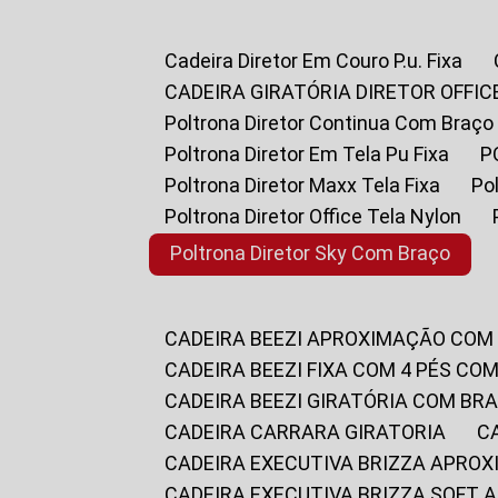
Cadeira Diretor Em Couro P.u. Fixa
CADEIRA GIRATÓRIA DIRETOR OFFIC
Poltrona Diretor Continua Com Braço
Poltrona Diretor Em Tela Pu Fixa
Poltrona Diretor Maxx Tela Fixa
P
Poltrona Diretor Office Tela Nylon
Poltrona Diretor Sky Com Braço
CADEIRA BEEZI APROXIMAÇÃO COM
CADEIRA BEEZI FIXA COM 4 PÉS CO
CADEIRA BEEZI GIRATÓRIA COM BR
CADEIRA CARRARA GIRATORIA
CADEIRA EXECUTIVA BRIZZA APRO
CADEIRA EXECUTIVA BRIZZA SOFT