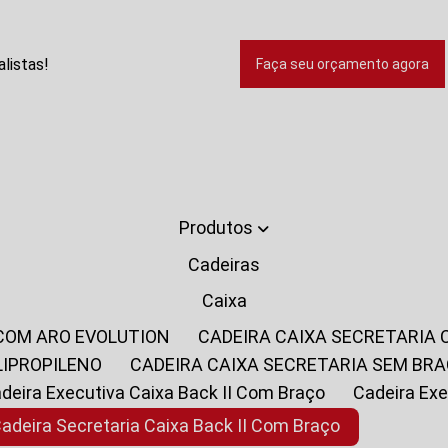
listas!
Faça seu orçamento agora
Produtos
Cadeiras
Caixa
 COM ARO EVOLUTION
CADEIRA CAIXA SECRETARIA
LIPROPILENO
CADEIRA CAIXA SECRETARIA SEM BR
Cadeira Executiva Caixa Back II Com Braço
Cadeira E
Cadeira Secretaria Caixa Back II Com Braço