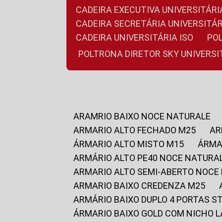
CADEIRA EXECUTIVA UNIVERSITÁ
CADEIRA SECRETÁRIA UNIVERSITÁR
CADEIRA UNIVERSITÁRIA ISO
P
POLTRONA DIRETOR SKY UNIVERS
ARAMRIO BAIXO NOCE NATURALE
ARMARIO ALTO FECHADO M25
A
ÁRMARIO ALTO MISTO M15
ÁRM
ARMÁRIO ALTO PE40 NOCE NATURA
ARMARIO ALTO SEMI-ABERTO NOCE
ARMARIO BAIXO CREDENZA M25
ARMÁRIO BAIXO DUPLO 4 PORTAS S
ÁRMARIO BAIXO GOLD COM NICHO 