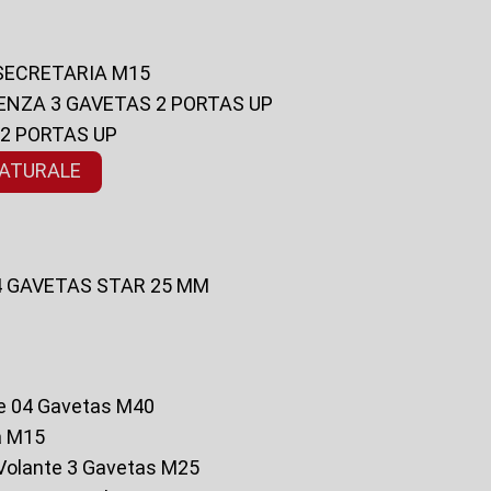
 SECRETARIA M15
ENZA 3 GAVETAS 2 PORTAS UP
 2 PORTAS UP
NATURALE
 4 GAVETAS STAR 25 MM
te 04 Gavetas M40
a M15
o Volante 3 Gavetas M25