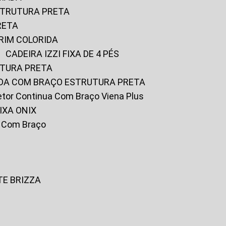
ESTRUTURA PRETA
RETA
URIM COLORIDA
CADEIRA IZZI FIXA DE 4 PÉS
UTURA PRETA
FADA COM BRAÇO ESTRUTURA PRETA
iretor Continua Com Braço Viena Plus
IXA ONIX
ky Com Braço
TE BRIZZA