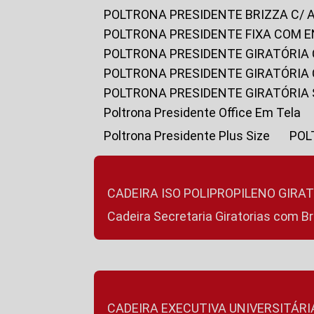
POLTRONA PRESIDENTE BRIZZA C/ 
POLTRONA PRESIDENTE FIXA COM E
POLTRONA PRESIDENTE GIRATÓRIA 
POLTRONA PRESIDENTE GIRATÓRIA
POLTRONA PRESIDENTE GIRATÓRIA
Poltrona Presidente Office Em Tela
Poltrona Presidente Plus Size
PO
CADEIRA ISO POLIPROPILENO GIRA
Cadeira Secretaria Giratorias com B
CADEIRA EXECUTIVA UNIVERSITÁRI