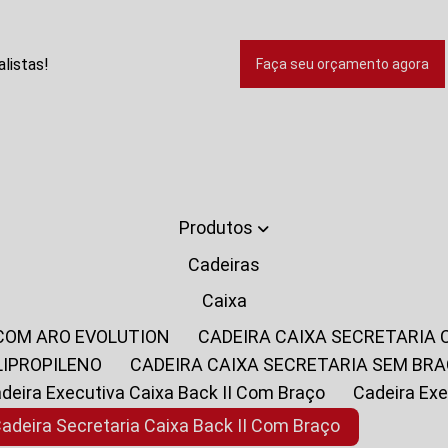
listas!
Faça seu orçamento agora
Produtos
Cadeiras
Caixa
 COM ARO EVOLUTION
CADEIRA CAIXA SECRETARIA
LIPROPILENO
CADEIRA CAIXA SECRETARIA SEM BR
Cadeira Executiva Caixa Back II Com Braço
Cadeira E
Cadeira Secretaria Caixa Back II Com Braço