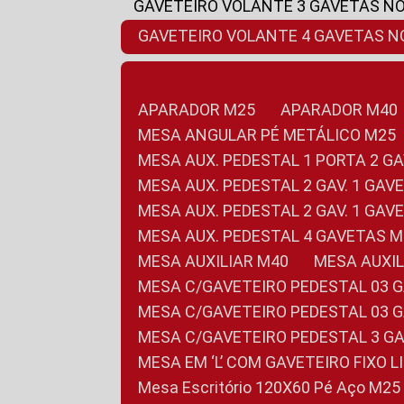
GAVETEIRO VOLANTE 3 GAVETAS N
GAVETEIRO VOLANTE 4 GAVETAS 
APARADOR M25
APARADOR M40
MESA ANGULAR PÉ METÁLICO M25
MESA AUX. PEDESTAL 1 PORTA 2 G
MESA AUX. PEDESTAL 2 GAV. 1 GA
MESA AUX. PEDESTAL 2 GAV. 1 GA
MESA AUX. PEDESTAL 4 GAVETAS 
MESA AUXILIAR M40
MESA AUX
MESA C/GAVETEIRO PEDESTAL 03 
MESA C/GAVETEIRO PEDESTAL 03 
MESA C/GAVETEIRO PEDESTAL 3 G
MESA EM ‘L’ COM GAVETEIRO FIXO 
Mesa Escritório 120X60 Pé Aço M25