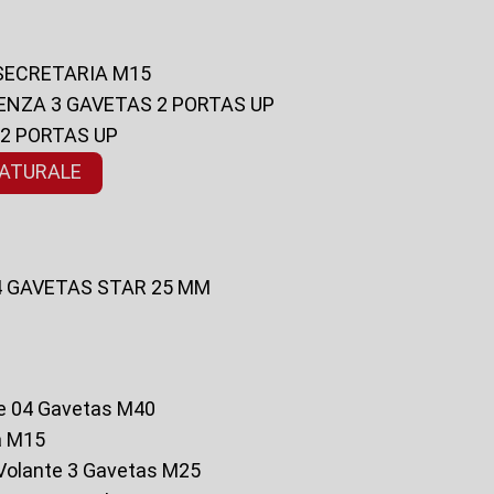
 SECRETARIA M15
ENZA 3 GAVETAS 2 PORTAS UP
 2 PORTAS UP
NATURALE
 4 GAVETAS STAR 25 MM
te 04 Gavetas M40
a M15
o Volante 3 Gavetas M25