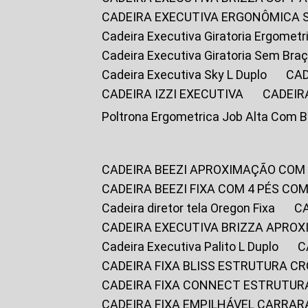
CADEIRA EXECUTIVA ERGONÔMICA 
Cadeira Executiva Giratoria Ergomet
Cadeira Executiva Giratoria Sem Bra
Cadeira Executiva Sky L Duplo
CA
CADEIRA IZZI EXECUTIVA
CADEIR
Poltrona Ergometrica Job Alta Com 
CADEIRA BEEZI APROXIMAÇÃO COM
CADEIRA BEEZI FIXA COM 4 PÉS C
Cadeira diretor tela Oregon Fixa
CADEIRA EXECUTIVA BRIZZA APRO
Cadeira Executiva Palito L Duplo
CADEIRA FIXA BLISS ESTRUTURA 
CADEIRA FIXA CONNECT ESTRUTU
CADEIRA FIXA EMPILHÁVEL CARRAR