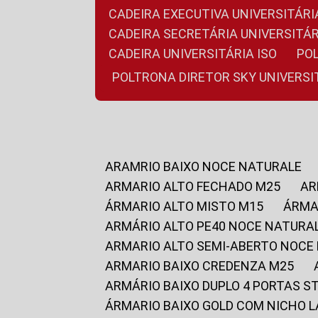
CADEIRA EXECUTIVA UNIVERSITÁ
CADEIRA SECRETÁRIA UNIVERSITÁR
CADEIRA UNIVERSITÁRIA ISO
P
POLTRONA DIRETOR SKY UNIVERS
ARAMRIO BAIXO NOCE NATURALE
ARMARIO ALTO FECHADO M25
A
ÁRMARIO ALTO MISTO M15
ÁRM
ARMÁRIO ALTO PE40 NOCE NATURA
ARMARIO ALTO SEMI-ABERTO NOCE
ARMARIO BAIXO CREDENZA M25
ARMÁRIO BAIXO DUPLO 4 PORTAS S
ÁRMARIO BAIXO GOLD COM NICHO 