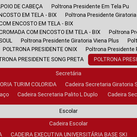
APOIO DE CABEÇA
Poltrona Presidente Em Tela Pu
NCOSTO EM TELA - BIX
Poltrona Presidente Giratori
COM ENCOSTO EM TELA - BIX
 CROMADA COM ENCOSTO EM TELA - BIX
Poltrona P
 SOUL
Poltrona Presidente Giratoria Viena Plus
Po
POLTRONA PRESIDENTE ONIX
Poltrona Presidente
LTRONA PRESIDENTE SONG PRETA
POLTRONA PRE
Secretária
TORIA TURIM COLORIDA
Cadeira Secretaria Giratori
raço
Cadeira Secretaria Palito L Duplo
Cadeira Se
Escolar
Cadeira Escolar
A
CADEIRA EXECUTIVA UNIVERSITÁRIA BASE SKI