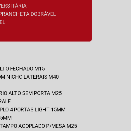
VERSITÁRIA
A PRANCHETA DOBRÁVEL
EL
ALTO FECHADO M15
OM NICHO LATERAIS M40
RIO ALTO SEM PORTA M25
RALE
UPLO 4 PORTAS LIGHT 15MM
 25MM
C/TAMPO ACOPLADO P/MESA M25