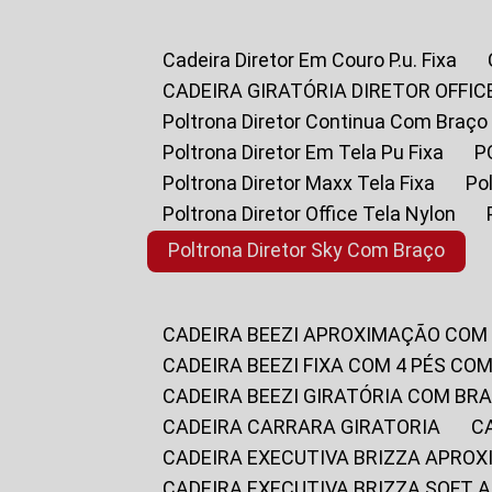
Cadeira Diretor Em Couro P.u. Fixa
CADEIRA GIRATÓRIA DIRETOR OFFIC
Poltrona Diretor Continua Com Braço
Poltrona Diretor Em Tela Pu Fixa
Poltrona Diretor Maxx Tela Fixa
P
Poltrona Diretor Office Tela Nylon
Poltrona Diretor Sky Com Braço
CADEIRA BEEZI APROXIMAÇÃO COM
CADEIRA BEEZI FIXA COM 4 PÉS CO
CADEIRA BEEZI GIRATÓRIA COM BR
CADEIRA CARRARA GIRATORIA
CADEIRA EXECUTIVA BRIZZA APRO
CADEIRA EXECUTIVA BRIZZA SOFT