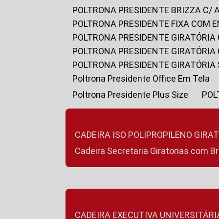
POLTRONA PRESIDENTE BRIZZA C/ 
POLTRONA PRESIDENTE FIXA COM E
POLTRONA PRESIDENTE GIRATÓRIA 
POLTRONA PRESIDENTE GIRATÓRIA
POLTRONA PRESIDENTE GIRATÓRIA
Poltrona Presidente Office Em Tela
Poltrona Presidente Plus Size
PO
CADEIRA ISO POLIPROPILENO GIRA
Cadeira Secretaria Giratorias com B
CADEIRA EXECUTIVA UNIVERSITÁRI