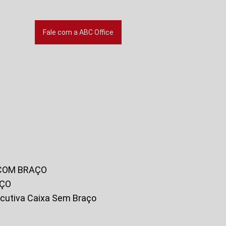
Fale com a ABC Office
 COM BRAÇO
AÇO
xecutiva Caixa Sem Braço