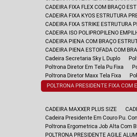
CADEIRA FIXA FLEX COM BRAÇO E
CADEIRA FIXA KYOS ESTRUTURA PR
CADEIRA FIXA STRIKE ESTRUTURA 
CADEIRA ISO POLIPROPILENO EMPI
CADEIRA PIENA COM BRAÇO ESTR
CADEIRA PIENA ESTOFADA COM B
Cadeira Secretaria Sky L Duplo
P
Poltrona Diretor Em Tela Pu Fixa
Poltrona Diretor Maxx Tela Fixa
P
POLTRONA PRESIDENTE FIXA COM 
CADEIRA MAXXER PLUS SIZE
CA
Cadeira Presidente Em Couro P.u. Co
Poltrona Ergometrica Job Alta Com 
POLTRONA PRESIDENTE AGILE ALUM