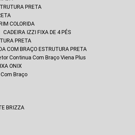
ESTRUTURA PRETA
RETA
URIM COLORIDA
CADEIRA IZZI FIXA DE 4 PÉS
UTURA PRETA
FADA COM BRAÇO ESTRUTURA PRETA
iretor Continua Com Braço Viena Plus
IXA ONIX
ky Com Braço
TE BRIZZA