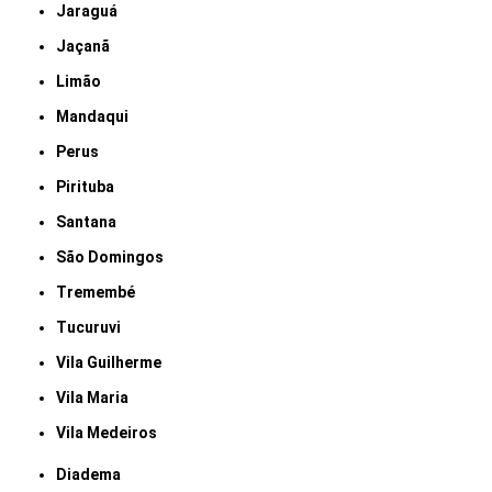
Jaraguá
Jaçanã
Limão
Mandaqui
Perus
Pirituba
Santana
São Domingos
Tremembé
Tucuruvi
Vila Guilherme
Vila Maria
Vila Medeiros
Diadema