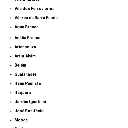
Vila dos Ferroviários
Várzea da Barra Funda
Água Branca
Anália Franco
Aricanduva
Artur Alvim
Belém
Guaianases
Itaim Paulista
Itaquera
Jardim Iguatemi
José Bonifácio
Mooca