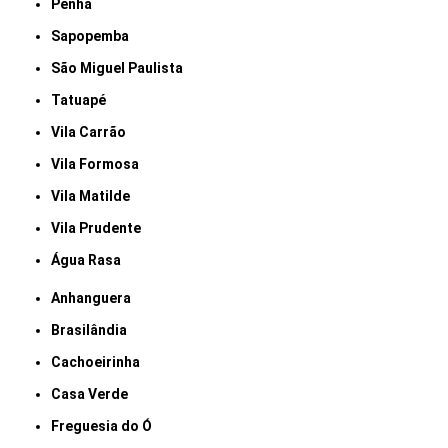
Penha
Sapopemba
São Miguel Paulista
Tatuapé
Vila Carrão
Vila Formosa
Vila Matilde
Vila Prudente
Água Rasa
Anhanguera
Brasilândia
Cachoeirinha
Casa Verde
Freguesia do Ó