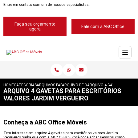
Entre em contato com um de nossos especialistas!
Faça seu orçamento
Fale com a ABC Office
agora
HOME
CATEGORIAS
ARQUIVOS PARA ESCRITORIOS
ARQUIVO DE 3 GAVETAS PARA ESCRITORIO
ARQUIVO 4 GAVETAS PARA 
ARQUIVO 4 GAVETAS PARA ESCRITÓRIOS
VALORES JARDIM VERGUEIRO
Conheça a ABC Office Móveis
Tem interesse em arquivo 4 gavetas para escritórios valores Jardim
Vergueiro? Saiba que com a ABC OFFICE você pode achar serviços como