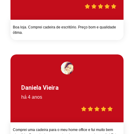
Boa loja. Comprei cadeira de escritório. Preço bom e qualidade
ótima.
Daniela Vieira
há 4 anos
Comprei uma cadeira para o meu home office e fui muito bem