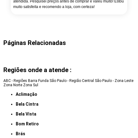
atendida. Pesquisei preços antes de comprar e valeu muito! Estou
muito satisfeita e recomendo a loja, com certeza!
Páginas Relacionadas
Regiões onde a atende :
ABC - Regiões
Barra Funda
São Paulo - Região Central
São Paulo - Zona Leste
Zona Norte
Zona Sul
Aclimação
Bela Cintra
Bela Vista
Bom Retiro
Brás