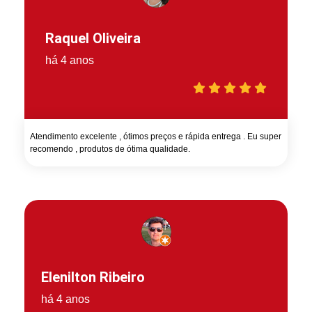
Raquel Oliveira
há 4 anos
Atendimento excelente , ótimos preços e rápida entrega . Eu super
recomendo , produtos de ótima qualidade.
Elenilton Ribeiro
há 4 anos