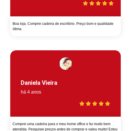
Boa loja. Comprei cadeira de escritório. Preço bom e qualidade
ótima.
Daniela Vieira
há 4 anos
Comprei uma cadeira para o meu home office e fui muito bem
atendida. Pesquisei preços antes de comprar e valeu muito! Estou