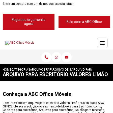
Entre em contato com um de nossos especialistas!
Faça seu orçamento
Fale com a ABC Office
agora
HOME
CATEGORIAS
ARQUIVOS PARA ESCRITORIOS
ARQUIVO DE 3 GAVETAS PARA ESCRITORIO
ARQUIVO PARA ESCRITORIO
ARQUIVO PARA ESCRITÓRIO VALORES LIMÃO
Conheça a ABC Office Móveis
Tem interesse em arquivo para escritório valores Limão? Saiba que a ABC
OFFICE oferece a solução no segmento de Móveis para Escritório, como,
Cadeiras para escritórios, Arquivos para escritórios, Balcão para recepção,