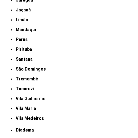
Jaraguá
Jaçanã
Limão
Mandaqui
Perus
Pirituba
Santana
São Domingos
Tremembé
Tucuruvi
Vila Guilherme
Vila Maria
Vila Medeiros
Diadema