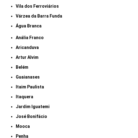
Vila dos Ferroviários
Várzea da Barra Funda
Água Branca
Anália Franco
Aricanduva
Artur Alvim
Belém
Guaianases
Itaim Paulista
Itaquera
Jardim Iguatemi
José Bonifácio
Mooca
Penha