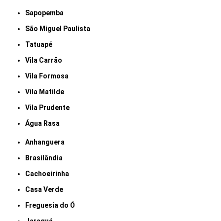
Sapopemba
São Miguel Paulista
Tatuapé
Vila Carrão
Vila Formosa
Vila Matilde
Vila Prudente
Água Rasa
Anhanguera
Brasilândia
Cachoeirinha
Casa Verde
Freguesia do Ó