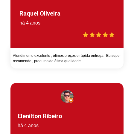
Raquel Oliveira
há 4 anos
Atendimento excelente , ótimos preços e rápida entrega . Eu super
recomendo , produtos de ótima qualidade.
Elenilton Ribeiro
há 4 anos