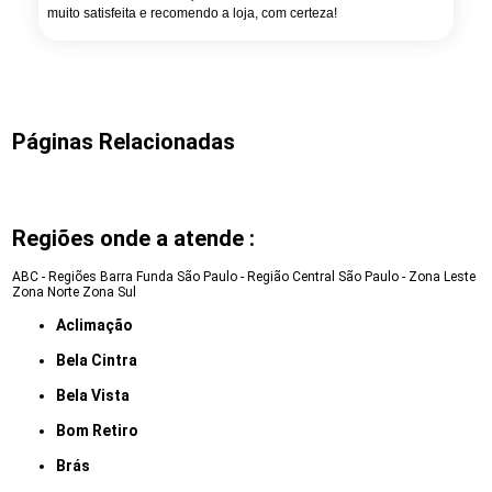
muito satisfeita e recomendo a loja, com certeza!
Páginas Relacionadas
Regiões onde a atende :
ABC - Regiões
Barra Funda
São Paulo - Região Central
São Paulo - Zona Leste
Zona Norte
Zona Sul
Aclimação
Bela Cintra
Bela Vista
Bom Retiro
Brás