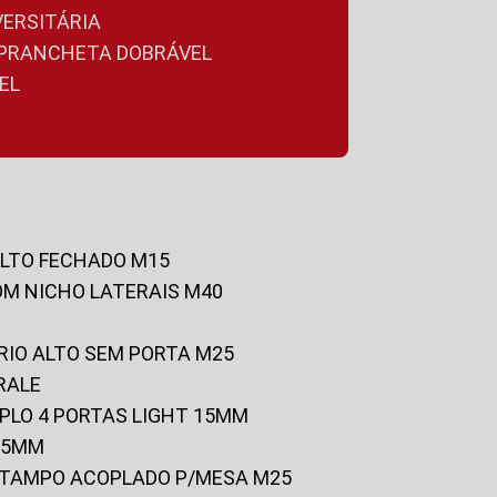
VERSITÁRIA
A PRANCHETA DOBRÁVEL
EL
ALTO FECHADO M15
OM NICHO LATERAIS M40
RIO ALTO SEM PORTA M25
RALE
UPLO 4 PORTAS LIGHT 15MM
 25MM
C/TAMPO ACOPLADO P/MESA M25