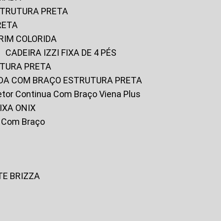
ESTRUTURA PRETA
RETA
URIM COLORIDA
CADEIRA IZZI FIXA DE 4 PÉS
UTURA PRETA
FADA COM BRAÇO ESTRUTURA PRETA
iretor Continua Com Braço Viena Plus
IXA ONIX
ky Com Braço
TE BRIZZA