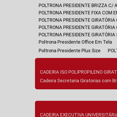
POLTRONA PRESIDENTE BRIZZA C/ 
POLTRONA PRESIDENTE FIXA COM E
POLTRONA PRESIDENTE GIRATÓRIA 
POLTRONA PRESIDENTE GIRATÓRIA
POLTRONA PRESIDENTE GIRATÓRIA
Poltrona Presidente Office Em Tela
Poltrona Presidente Plus Size
PO
CADEIRA ISO POLIPROPILENO GIRA
Cadeira Secretaria Giratorias com B
CADEIRA EXECUTIVA UNIVERSITÁRI