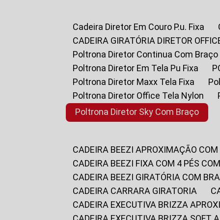
Cadeira Diretor Em Couro P.u. Fixa
CADEIRA GIRATÓRIA DIRETOR OFFIC
Poltrona Diretor Continua Com Braço
Poltrona Diretor Em Tela Pu Fixa
Poltrona Diretor Maxx Tela Fixa
P
Poltrona Diretor Office Tela Nylon
Poltrona Diretor Sky Com Braço
CADEIRA BEEZI APROXIMAÇÃO COM
CADEIRA BEEZI FIXA COM 4 PÉS CO
CADEIRA BEEZI GIRATÓRIA COM BR
CADEIRA CARRARA GIRATORIA
CADEIRA EXECUTIVA BRIZZA APRO
CADEIRA EXECUTIVA BRIZZA SOFT