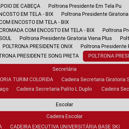
APOIO DE CABEÇA
Poltrona Presidente Em Tela Pu
NCOSTO EM TELA - BIX
Poltrona Presidente Giratori
COM ENCOSTO EM TELA - BIX
 CROMADA COM ENCOSTO EM TELA - BIX
Poltrona P
 SOUL
Poltrona Presidente Giratoria Viena Plus
Po
POLTRONA PRESIDENTE ONIX
Poltrona Presidente
LTRONA PRESIDENTE SONG PRETA
POLTRONA PRE
Secretária
TORIA TURIM COLORIDA
Cadeira Secretaria Giratori
raço
Cadeira Secretaria Palito L Duplo
Cadeira Se
Escolar
Cadeira Escolar
A
CADEIRA EXECUTIVA UNIVERSITÁRIA BASE SKI