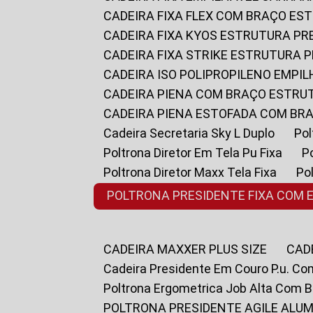
CADEIRA FIXA FLEX COM BRAÇO E
CADEIRA FIXA KYOS ESTRUTURA PR
CADEIRA FIXA STRIKE ESTRUTURA 
CADEIRA ISO POLIPROPILENO EMPI
CADEIRA PIENA COM BRAÇO ESTR
CADEIRA PIENA ESTOFADA COM B
Cadeira Secretaria Sky L Duplo
P
Poltrona Diretor Em Tela Pu Fixa
Poltrona Diretor Maxx Tela Fixa
P
POLTRONA PRESIDENTE FIXA COM 
CADEIRA MAXXER PLUS SIZE
CA
Cadeira Presidente Em Couro P.u. Co
Poltrona Ergometrica Job Alta Com 
POLTRONA PRESIDENTE AGILE ALUM