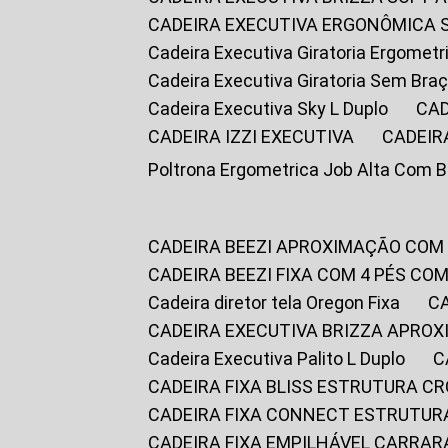
CADEIRA EXECUTIVA ERGONÔMICA 
Cadeira Executiva Giratoria Ergomet
Cadeira Executiva Giratoria Sem Bra
Cadeira Executiva Sky L Duplo
CA
CADEIRA IZZI EXECUTIVA
CADEIR
Poltrona Ergometrica Job Alta Com 
CADEIRA BEEZI APROXIMAÇÃO COM
CADEIRA BEEZI FIXA COM 4 PÉS C
Cadeira diretor tela Oregon Fixa
CADEIRA EXECUTIVA BRIZZA APRO
Cadeira Executiva Palito L Duplo
CADEIRA FIXA BLISS ESTRUTURA 
CADEIRA FIXA CONNECT ESTRUTU
CADEIRA FIXA EMPILHÁVEL CARRAR