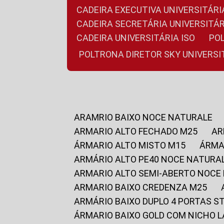
CADEIRA EXECUTIVA UNIVERSITÁ
CADEIRA SECRETÁRIA UNIVERSITÁR
CADEIRA UNIVERSITÁRIA ISO
P
POLTRONA DIRETOR SKY UNIVERS
ARAMRIO BAIXO NOCE NATURALE
ARMARIO ALTO FECHADO M25
A
ÁRMARIO ALTO MISTO M15
ÁRM
ARMÁRIO ALTO PE40 NOCE NATURA
ARMARIO ALTO SEMI-ABERTO NOCE
ARMARIO BAIXO CREDENZA M25
ARMÁRIO BAIXO DUPLO 4 PORTAS S
ÁRMARIO BAIXO GOLD COM NICHO 