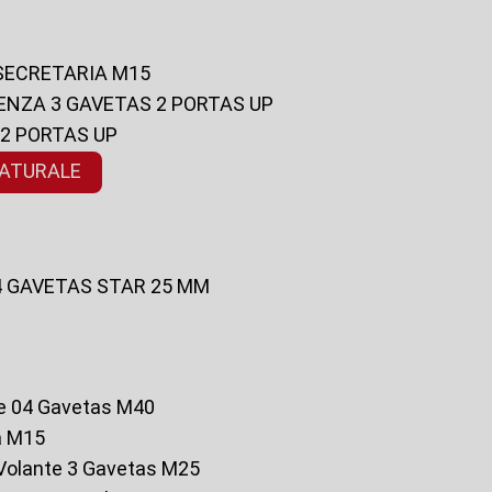
 SECRETARIA M15
ENZA 3 GAVETAS 2 PORTAS UP
 2 PORTAS UP
NATURALE
 4 GAVETAS STAR 25 MM
te 04 Gavetas M40
a M15
o Volante 3 Gavetas M25