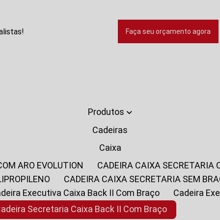
listas!
Faça seu orçamento agora
Produtos
Cadeiras
Caixa
 COM ARO EVOLUTION
CADEIRA CAIXA SECRETARIA
LIPROPILENO
CADEIRA CAIXA SECRETARIA SEM BR
Cadeira Executiva Caixa Back II Com Braço
Cadeira E
Cadeira Secretaria Caixa Back II Com Braço