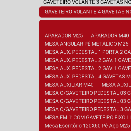
GAVETEIRO VOLANTE 3 GAVETAS N
GAVETEIRO VOLANTE 4 GAVETAS 
APARADOR M25
APARADOR M40
MESA ANGULAR PÉ METÁLICO M25
MESA AUX. PEDESTAL 1 PORTA 2 G
MESA AUX. PEDESTAL 2 GAV. 1 GA
MESA AUX. PEDESTAL 2 GAV. 1 GA
MESA AUX. PEDESTAL 4 GAVETAS 
MESA AUXILIAR M40
MESA AUX
MESA C/GAVETEIRO PEDESTAL 03 
MESA C/GAVETEIRO PEDESTAL 03 
MESA C/GAVETEIRO PEDESTAL 3 G
MESA EM ‘L’ COM GAVETEIRO FIXO 
Mesa Escritório 120X60 Pé Aço M25