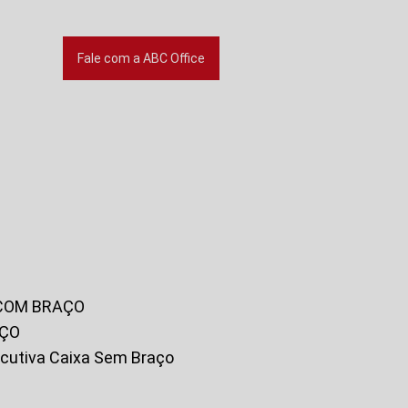
Fale com a ABC Office
 COM BRAÇO
AÇO
xecutiva Caixa Sem Braço