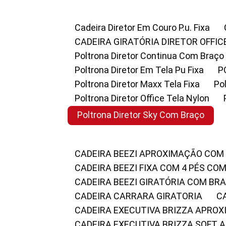
Cadeira Diretor Em Couro P.u. Fixa
CADEIRA GIRATÓRIA DIRETOR OFFIC
Poltrona Diretor Continua Com Braço
Poltrona Diretor Em Tela Pu Fixa
Poltrona Diretor Maxx Tela Fixa
P
Poltrona Diretor Office Tela Nylon
Poltrona Diretor Sky Com Braço
CADEIRA BEEZI APROXIMAÇÃO COM
CADEIRA BEEZI FIXA COM 4 PÉS CO
CADEIRA BEEZI GIRATÓRIA COM BR
CADEIRA CARRARA GIRATORIA
CADEIRA EXECUTIVA BRIZZA APRO
CADEIRA EXECUTIVA BRIZZA SOFT