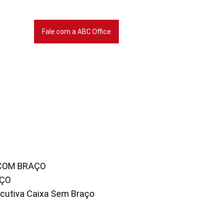
Fale com a ABC Office
 COM BRAÇO
AÇO
xecutiva Caixa Sem Braço