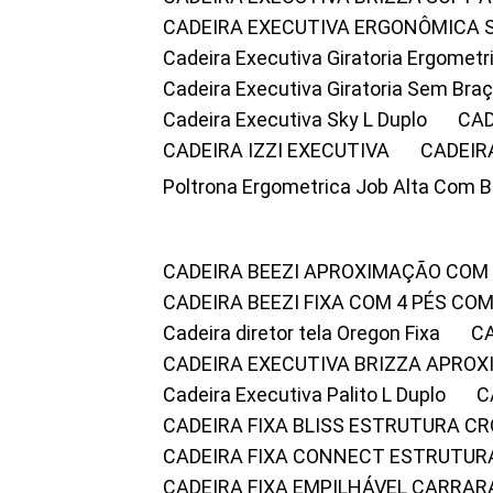
CADEIRA EXECUTIVA ERGONÔMICA 
Cadeira Executiva Giratoria Ergomet
Cadeira Executiva Giratoria Sem Bra
Cadeira Executiva Sky L Duplo
CA
CADEIRA IZZI EXECUTIVA
CADEIR
Poltrona Ergometrica Job Alta Com 
CADEIRA BEEZI APROXIMAÇÃO COM
CADEIRA BEEZI FIXA COM 4 PÉS C
Cadeira diretor tela Oregon Fixa
CADEIRA EXECUTIVA BRIZZA APRO
Cadeira Executiva Palito L Duplo
CADEIRA FIXA BLISS ESTRUTURA 
CADEIRA FIXA CONNECT ESTRUTU
CADEIRA FIXA EMPILHÁVEL CARRAR