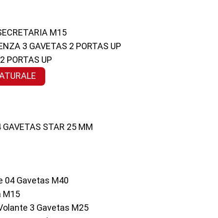
 SECRETARIA M15
ENZA 3 GAVETAS 2 PORTAS UP
 2 PORTAS UP
NATURALE
 4 GAVETAS STAR 25 MM
te 04 Gavetas M40
a M15
o Volante 3 Gavetas M25