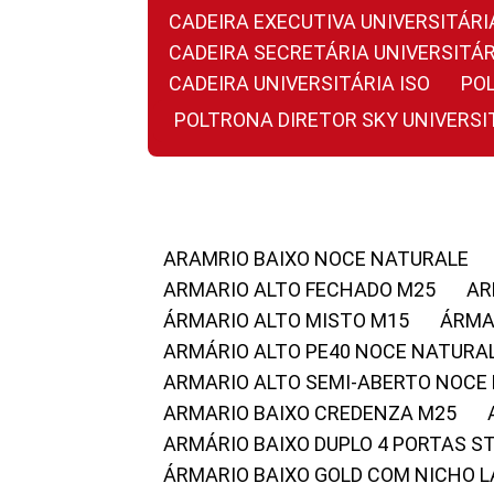
CADEIRA EXECUTIVA UNIVERSITÁ
CADEIRA SECRETÁRIA UNIVERSITÁR
CADEIRA UNIVERSITÁRIA ISO
P
POLTRONA DIRETOR SKY UNIVERS
ARAMRIO BAIXO NOCE NATURALE
ARMARIO ALTO FECHADO M25
A
ÁRMARIO ALTO MISTO M15
ÁRM
ARMÁRIO ALTO PE40 NOCE NATURA
ARMARIO ALTO SEMI-ABERTO NOCE
ARMARIO BAIXO CREDENZA M25
ARMÁRIO BAIXO DUPLO 4 PORTAS S
ÁRMARIO BAIXO GOLD COM NICHO 