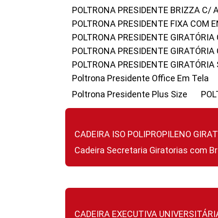
POLTRONA PRESIDENTE BRIZZA C/ 
POLTRONA PRESIDENTE FIXA COM E
POLTRONA PRESIDENTE GIRATÓRIA 
POLTRONA PRESIDENTE GIRATÓRIA
POLTRONA PRESIDENTE GIRATÓRIA
Poltrona Presidente Office Em Tela
Poltrona Presidente Plus Size
PO
CADEIRA ISO POLIPROPILENO GIRA
Cadeira Secretaria Giratorias com B
CADEIRA EXECUTIVA UNIVERSITÁRI