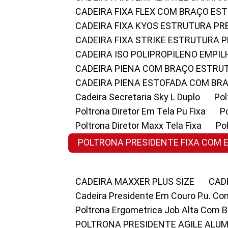
CADEIRA FIXA FLEX COM BRAÇO E
CADEIRA FIXA KYOS ESTRUTURA PR
CADEIRA FIXA STRIKE ESTRUTURA 
CADEIRA ISO POLIPROPILENO EMPI
CADEIRA PIENA COM BRAÇO ESTR
CADEIRA PIENA ESTOFADA COM B
Cadeira Secretaria Sky L Duplo
P
Poltrona Diretor Em Tela Pu Fixa
Poltrona Diretor Maxx Tela Fixa
P
POLTRONA PRESIDENTE FIXA COM 
CADEIRA MAXXER PLUS SIZE
CA
Cadeira Presidente Em Couro P.u. Co
Poltrona Ergometrica Job Alta Com 
POLTRONA PRESIDENTE AGILE ALUM