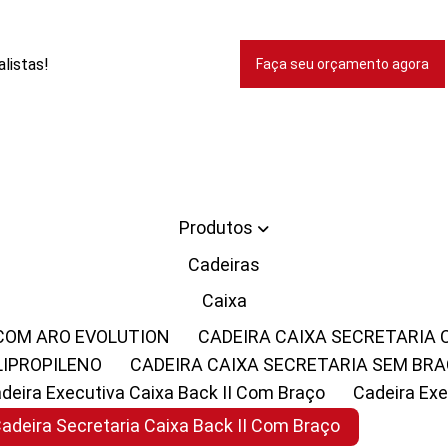
listas!
Faça seu orçamento agora
Produtos
Cadeiras
Caixa
 COM ARO EVOLUTION
CADEIRA CAIXA SECRETARIA
LIPROPILENO
CADEIRA CAIXA SECRETARIA SEM BR
Cadeira Executiva Caixa Back II Com Braço
Cadeira E
Cadeira Secretaria Caixa Back II Com Braço