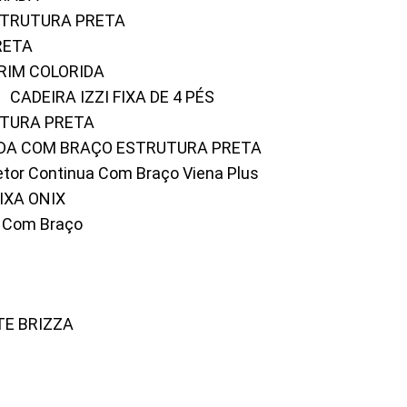
ESTRUTURA PRETA
RETA
URIM COLORIDA
CADEIRA IZZI FIXA DE 4 PÉS
UTURA PRETA
FADA COM BRAÇO ESTRUTURA PRETA
iretor Continua Com Braço Viena Plus
IXA ONIX
ky Com Braço
TE BRIZZA