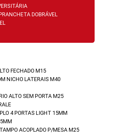
VERSITÁRIA
A PRANCHETA DOBRÁVEL
EL
ALTO FECHADO M15
OM NICHO LATERAIS M40
RIO ALTO SEM PORTA M25
RALE
UPLO 4 PORTAS LIGHT 15MM
 25MM
C/TAMPO ACOPLADO P/MESA M25