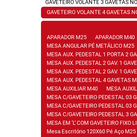
GAVETEIRO VOLANTE 3 GAVETAS N
GAVETEIRO VOLANTE 4 GAVETAS 
APARADOR M25
APARADOR M40
MESA ANGULAR PÉ METÁLICO M25
MESA AUX. PEDESTAL 1 PORTA 2 G
MESA AUX. PEDESTAL 2 GAV. 1 GA
MESA AUX. PEDESTAL 2 GAV. 1 GA
MESA AUX. PEDESTAL 4 GAVETAS 
MESA AUXILIAR M40
MESA AUX
MESA C/GAVETEIRO PEDESTAL 03 
MESA C/GAVETEIRO PEDESTAL 03 
MESA C/GAVETEIRO PEDESTAL 3 G
MESA EM ‘L’ COM GAVETEIRO FIXO 
Mesa Escritório 120X60 Pé Aço M25