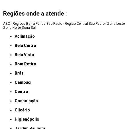
Regiões onde a atende :
ABC - Regiões
Barra Funda
São Paulo - Região Central
São Paulo - Zona Leste
Zona Norte
Zona Sul
Aclimação
Bela Cintra
Bela Vista
Bom Retiro
Brás
Cambuci
Centro
Consolação
Glicério
Higienópolis
Jardim Paulista