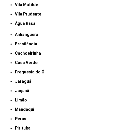
Vila Matilde
Vila Prudente
Água Rasa
Anhanguera
Brasilândia
Cachoeirinha
Casa Verde
Freguesia do Ó
Jaraguá
Jaçanã
Limão
Mandaqui
Perus
Pirituba