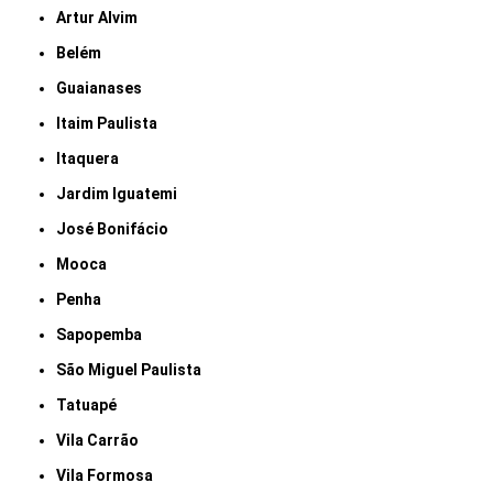
Artur Alvim
Belém
Guaianases
Itaim Paulista
Itaquera
Jardim Iguatemi
José Bonifácio
Mooca
Penha
Sapopemba
São Miguel Paulista
Tatuapé
Vila Carrão
Vila Formosa