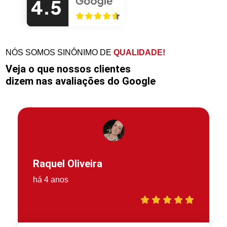
NÓS SOMOS SINÔNIMO DE
QUALIDADE!
Veja o que nossos clientes
dizem nas avaliações do Google
Raquel Oliveira
há 4 anos