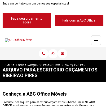
Entre em contato com um de nossos especialistas!
Faça seu orçamento
Fale com a ABC Office
agora
HOME
CATEGORIAS
ARQUIVOS PARA ESCRITORIOS
ARQUIVO DE 3 GAVETAS PARA ESCRITORIO
ARQUIVO PARA ESCRITORIO
ARQUIVO PARA ESCRITÓRIO ORÇAMENTOS
RIBEIRÃO PIRES
Conheça a ABC Office Móveis
Procurou por arquivo para escritório orçamentos Ribeirão Pires? Na ABC
OFFICE, você encontra a solução que busca ao se tratar de Móveis para