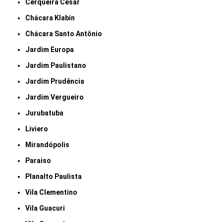
Cerqueira César
Chácara Klabin
Chácara Santo Antônio
Jardim Europa
Jardim Paulistano
Jardim Prudência
Jardim Vergueiro
Jurubatuba
Liviero
Mirandópolis
Paraiso
Planalto Paulista
Vila Clementino
Vila Guacuri