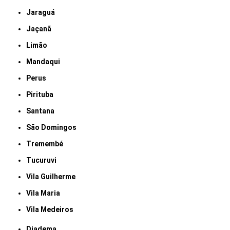
Jaraguá
Jaçanã
Limão
Mandaqui
Perus
Pirituba
Santana
São Domingos
Tremembé
Tucuruvi
Vila Guilherme
Vila Maria
Vila Medeiros
Diadema