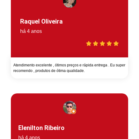
Raquel Oliveira
há 4 anos
Atendimento excelente , ótimos preços e rápida entrega . Eu super
recomendo , produtos de ótima qualidade.
Elenilton Ribeiro
há 4 anos