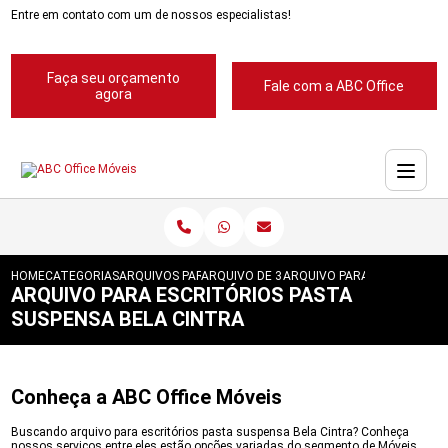
Entre em contato com um de nossos especialistas!
Faça seu orçamento
Fale com a ABC Office
agora
HOME
CATEGORIAS
ARQUIVOS PARA ESCRITORIOS
ARQUIVO DE 3 GAVETAS PARA ESCRITORIO
ARQUIVO PARA ESCRITORIOS
ARQUIVO PARA ESCRITÓRIOS PASTA
SUSPENSA BELA CINTRA
Conheça a ABC Office Móveis
Buscando arquivo para escritórios pasta suspensa Bela Cintra? Conheça
nossos serviços entre eles estão opções variadas do segmento de Móveis