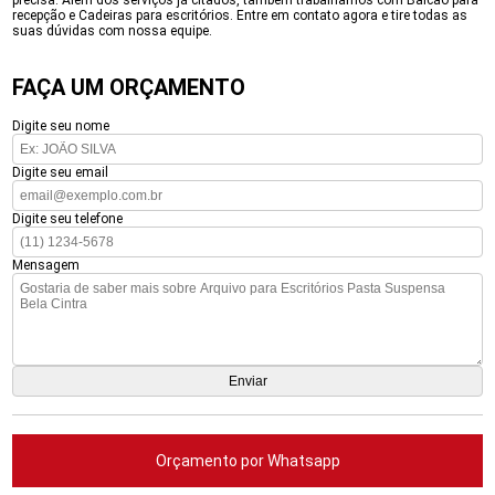
precisa. Além dos serviços já citados, também trabalhamos com Balcão para
recepção e Cadeiras para escritórios. Entre em contato agora e tire todas as
suas dúvidas com nossa equipe.
FAÇA UM ORÇAMENTO
Digite seu nome
Digite seu email
Digite seu telefone
Mensagem
Orçamento por Whatsapp