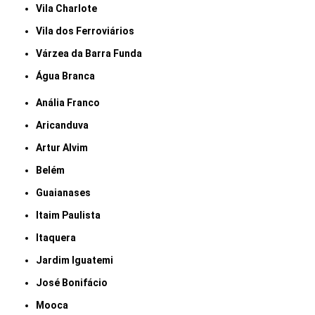
Vila Charlote
Vila dos Ferroviários
Várzea da Barra Funda
Água Branca
Anália Franco
Aricanduva
Artur Alvim
Belém
Guaianases
Itaim Paulista
Itaquera
Jardim Iguatemi
José Bonifácio
Mooca