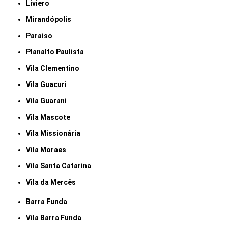
Liviero
Mirandópolis
Paraiso
Planalto Paulista
Vila Clementino
Vila Guacuri
Vila Guarani
Vila Mascote
Vila Missionária
Vila Moraes
Vila Santa Catarina
Vila da Mercês
Barra Funda
Vila Barra Funda