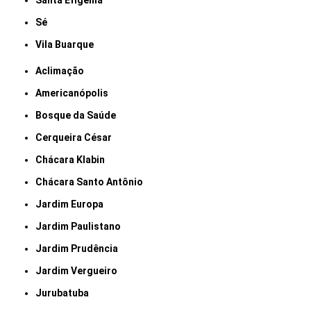
Santa Efigênia
Sé
Vila Buarque
Aclimação
Americanópolis
Bosque da Saúde
Cerqueira César
Chácara Klabin
Chácara Santo Antônio
Jardim Europa
Jardim Paulistano
Jardim Prudência
Jardim Vergueiro
Jurubatuba