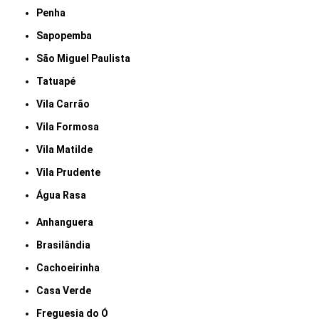
Penha
Sapopemba
São Miguel Paulista
Tatuapé
Vila Carrão
Vila Formosa
Vila Matilde
Vila Prudente
Água Rasa
Anhanguera
Brasilândia
Cachoeirinha
Casa Verde
Freguesia do Ó