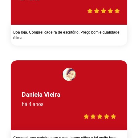
Boa loja. Comprei cadeira de escritório. Preço bom e qualidade
ótima.
Daniela Vieira
há 4 anos