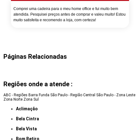
Comprei uma cadeira para o meu home office e fui muito bem
atendida. Pesquisei preços antes de comprar e valeu muito! Estou
muito satisfeita e recomendo a loja, com certeza!
Páginas Relacionadas
Regiões onde a atende :
ABC - Regiões
Barra Funda
São Paulo - Região Central
São Paulo - Zona Leste
Zona Norte
Zona Sul
Aclimação
Bela Cintra
Bela Vista
Bom Retiro