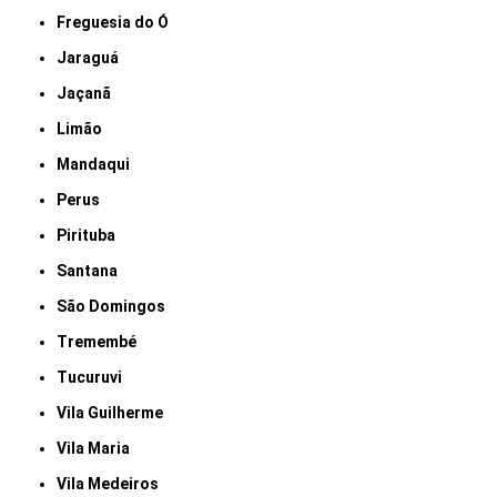
Freguesia do Ó
Jaraguá
Jaçanã
Limão
Mandaqui
Perus
Pirituba
Santana
São Domingos
Tremembé
Tucuruvi
Vila Guilherme
Vila Maria
Vila Medeiros