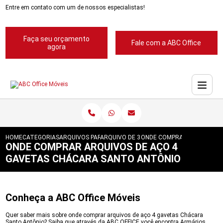
Entre em contato com um de nossos especialistas!
Faça seu orçamento
Fale com a ABC Office
agora
HOME
CATEGORIAS
ARQUIVOS PARA ESCRITORIOS
ARQUIVO DE 3 GAVETAS PARA ESCRITORIO
ONDE COMPRAR ARQUIVOS D
ONDE COMPRAR ARQUIVOS DE AÇO 4
GAVETAS CHÁCARA SANTO ANTÔNIO
Conheça a ABC Office Móveis
Quer saber mais sobre onde comprar arquivos de aço 4 gavetas Chácara
Santo Antônio? Saiba que através da ABC OFFICE você encontra Armários