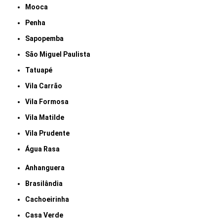
Mooca
Penha
Sapopemba
São Miguel Paulista
Tatuapé
Vila Carrão
Vila Formosa
Vila Matilde
Vila Prudente
Água Rasa
Anhanguera
Brasilândia
Cachoeirinha
Casa Verde