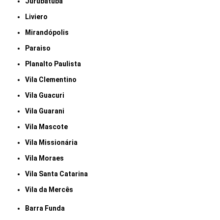
Jurubatuba
Liviero
Mirandópolis
Paraiso
Planalto Paulista
Vila Clementino
Vila Guacuri
Vila Guarani
Vila Mascote
Vila Missionária
Vila Moraes
Vila Santa Catarina
Vila da Mercês
Barra Funda