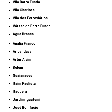
Vila Barra Funda
Vila Charlote
Vila dos Ferroviários
Várzea da Barra Funda
Água Branca
Anália Franco
Aricanduva
Artur Alvim
Belém
Guaianases
Itaim Paulista
Itaquera
Jardim Iguatemi
José Bonifácio