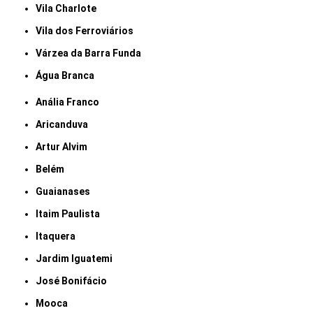
Vila Charlote
Vila dos Ferroviários
Várzea da Barra Funda
Água Branca
Anália Franco
Aricanduva
Artur Alvim
Belém
Guaianases
Itaim Paulista
Itaquera
Jardim Iguatemi
José Bonifácio
Mooca