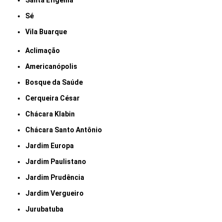
Santa Efigênia
Sé
Vila Buarque
Aclimação
Americanópolis
Bosque da Saúde
Cerqueira César
Chácara Klabin
Chácara Santo Antônio
Jardim Europa
Jardim Paulistano
Jardim Prudência
Jardim Vergueiro
Jurubatuba