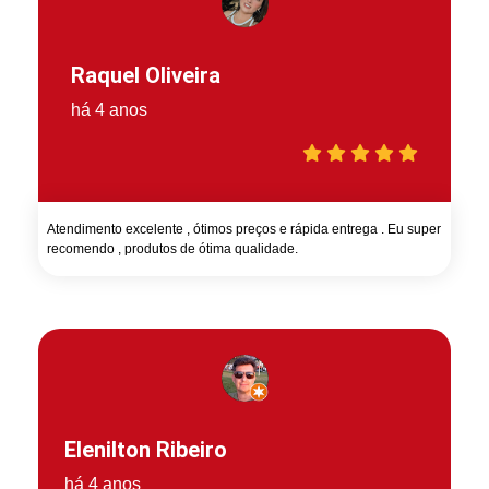
Raquel Oliveira
há 4 anos
Atendimento excelente , ótimos preços e rápida entrega . Eu super
recomendo , produtos de ótima qualidade.
Elenilton Ribeiro
há 4 anos