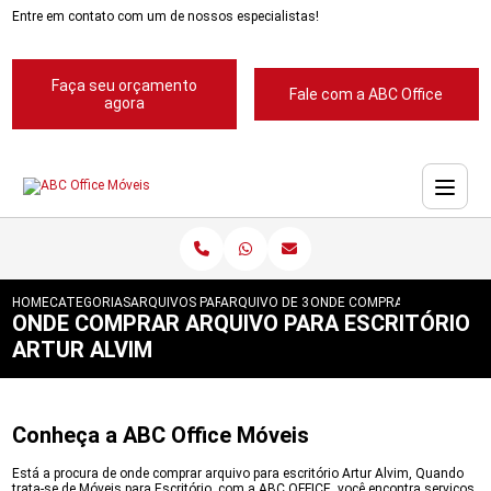
Entre em contato com um de nossos especialistas!
Faça seu orçamento
Fale com a ABC Office
agora
HOME
CATEGORIAS
ARQUIVOS PARA ESCRITORIOS
ARQUIVO DE 3 GAVETAS PARA ESCRITORIO
ONDE COMPRAR ARQUIVO PA
ONDE COMPRAR ARQUIVO PARA ESCRITÓRIO
ARTUR ALVIM
Conheça a ABC Office Móveis
Está a procura de onde comprar arquivo para escritório Artur Alvim, Quando
trata-se de Móveis para Escritório, com a ABC OFFICE, você encontra serviços