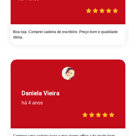
Boa loja. Comprei cadeira de escritório. Preço bom e qualidade
ótima.
Daniela Vieira
há 4 anos