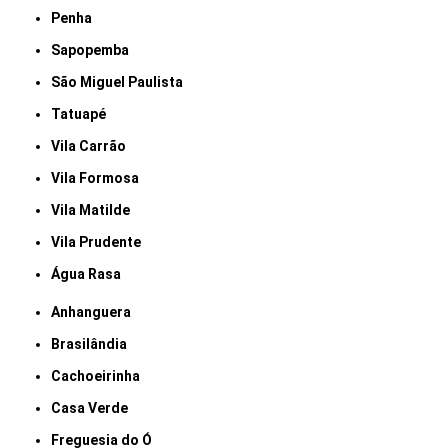
Penha
Sapopemba
São Miguel Paulista
Tatuapé
Vila Carrão
Vila Formosa
Vila Matilde
Vila Prudente
Água Rasa
Anhanguera
Brasilândia
Cachoeirinha
Casa Verde
Freguesia do Ó