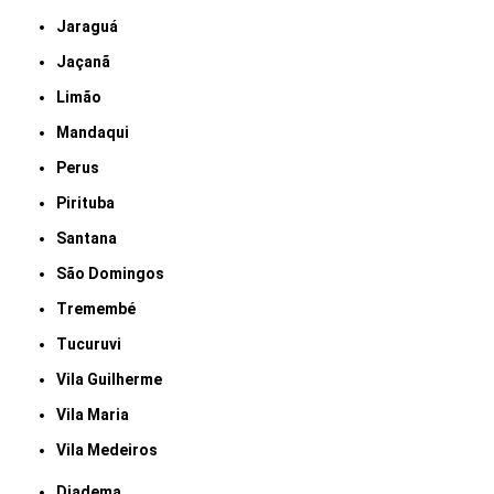
Jaraguá
Jaçanã
Limão
Mandaqui
Perus
Pirituba
Santana
São Domingos
Tremembé
Tucuruvi
Vila Guilherme
Vila Maria
Vila Medeiros
Diadema